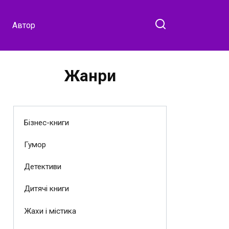
Автор
Жанри
Бізнес-книги
Гумор
Детективи
Дитячі книги
Жахи і містика