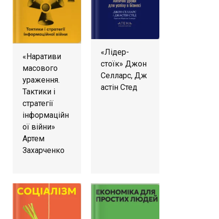
«Лідер-
«Наративи
стоїк» Джон
масового
Селларс, Дж
ураження.
астін Стед
Тактики і
стратегії
інформаційн
ої війни»
Артем
Захарченко