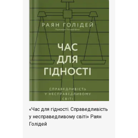
«Час для гідності. Справедливість
у несправедливому світі» Раян
Голідей