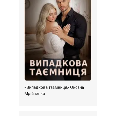
«Випадкова таємниця» Оксана
Мрійченко