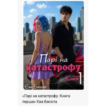
«Парі на катастрофу. Книга
перша» Єва Басіста