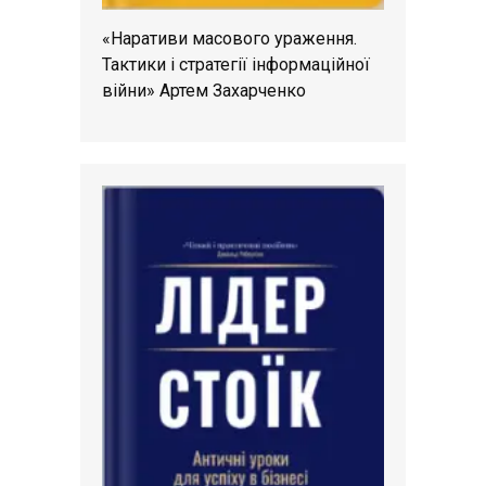
«Наративи масового ураження.
Тактики і стратегії інформаційної
війни» Артем Захарченко