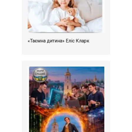
«Таємна дитина» Еліс Кларк