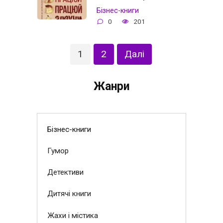
Бізнес-книги
0
201
Навігація
1
2
Далі
записів
Жанри
Бізнес-книги
Гумор
Детективи
Дитячі книги
Жахи і містика