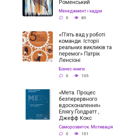
Роменський
Менеджмент і кадри
0
83
«П’ять вад у роботі
команди. Історії
реальних викликів та
перемог» Патрік
Ленсіоні
Бізнес-книги
0
105
«Мета. Процес
безперервного
вдосконалення»
Еліягу Ґолдратт ,
Джефф Кокс
Саморозвиток. Мотивація
0
101