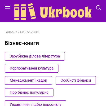
Перейти
до
змісту
Головна
»
Бізнес-книги
Бізнес-книги
Зарубіжна ділова література
Корпоративная культура
Менеджмент і кадри
Особисті фінанси
Про бізнес популярно
Управління, підбір персоналу