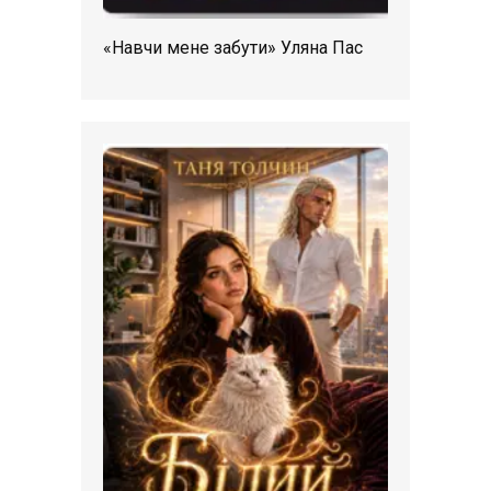
«Навчи мене забути» Уляна Пас