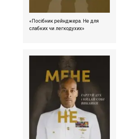
«Посібник рейнджера. Не для
слабких чи легкодухих»