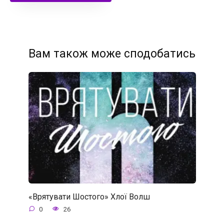
Вам також може сподобатись
«Врятувати Шостого» Хлої Волш
0
26