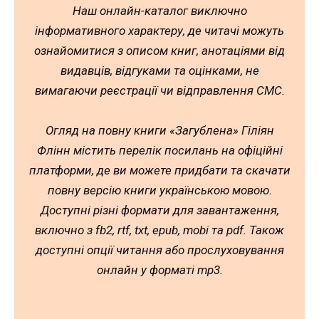
Наш онлайн-каталог виключно
інформативного характеру, де читачі можуть
ознайомитися з описом книг, анотаціями від
видавців, відгуками та оцінками, не
вимагаючи реєстрації чи відправлення СМС.
Огляд на повну книги «Загублена» Гіліян
Флінн містить перелік посилань на офіційні
платформи, де ви можете придбати та скачати
повну версію книги українською мовою.
Доступні різні формати для завантаження,
включно з fb2, rtf, txt, epub, mobi та pdf. Також
доступні опції читання або прослуховування
онлайн у форматі mp3.