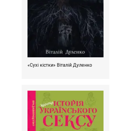
«Сухі кістки» Віталій Дуленко