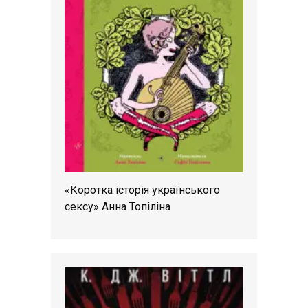
«Коротка історія українського
сексу» Анна Топіліна