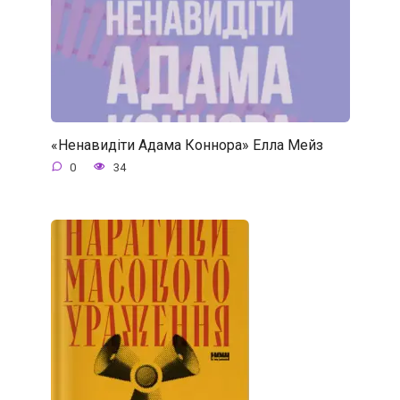
«Ненавидіти Адама Коннора» Елла Мейз
0
34