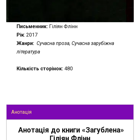
Письменник:
Гіліян Флінн
Рік
: 2017
Жанри:
Сучасна проза, Сучасна зарубіжна
література
Кількість сторінок:
480
Анотація
Анотація до книги «Загублена»
Гіліян Флінн