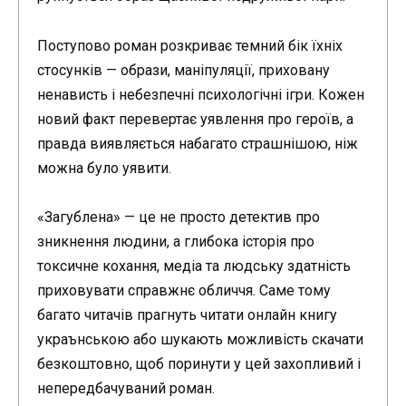
Поступово роман розкриває темний бік їхніх
стосунків — образи, маніпуляції, приховану
ненависть і небезпечні психологічні ігри. Кожен
новий факт перевертає уявлення про героїв, а
правда виявляється набагато страшнішою, ніж
можна було уявити.
«Загублена» — це не просто детектив про
зникнення людини, а глибока історія про
токсичне кохання, медіа та людську здатність
приховувати справжнє обличчя. Саме тому
багато читачів прагнуть читати онлайн книгу
украънською або шукають можливість скачати
безкоштовно, щоб поринути у цей захопливий і
непередбачуваний роман.