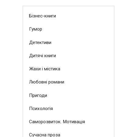
Бізнес-книги
Гумор
Детективи
Дитячі книги
Жахи і містика
Любовні романи
Пригоди
Психологія
Саморозвиток. Мотивація
Сучасна проза