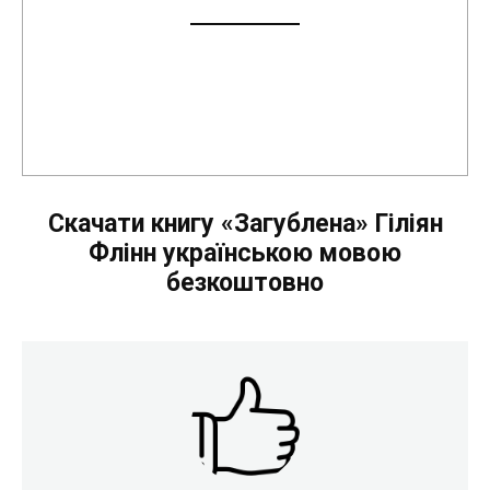
Скачати книгу «Загублена» Гіліян
Флінн українською мовою
безкоштовно