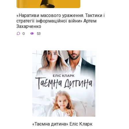
«Наративи масового ураження. Тактики і
стратегії інформаційної війни» Артем
Захарченко
0
53
«Таємна дитина» Еліс Кларк