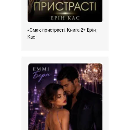
«Смак пристрасті. Книга 2» Ерін
Кас