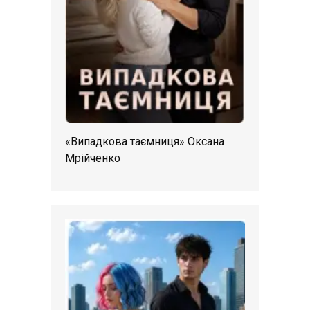
«Випадкова таємниця» Оксана
Мрійченко