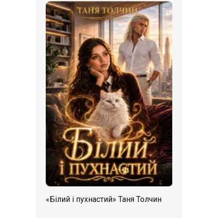
«Білий і пухнастий» Таня Толчин