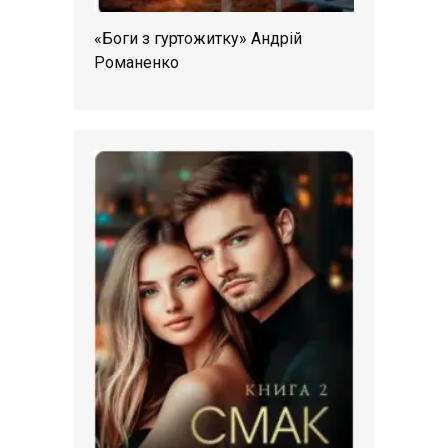
«Боги з гуртожитку» Андрій
Романенко