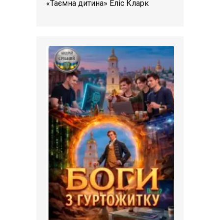
«Таємна дитина» Еліс Кларк