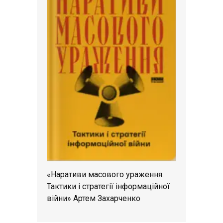
«Наративи масового ураження.
Тактики і стратегії інформаційної
війни» Артем Захарченко