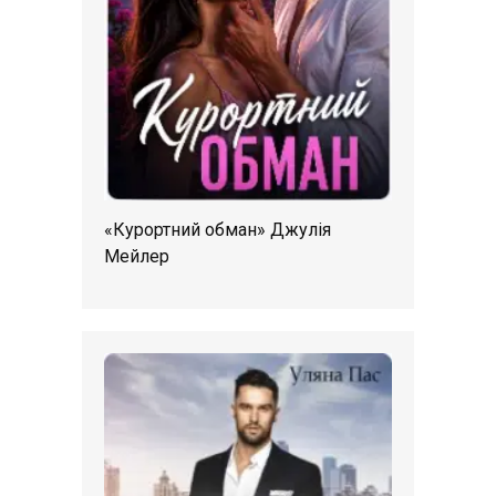
«Курортний обман» Джулія
Мейлер