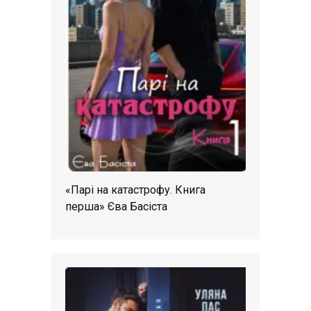
«Парі на катастрофу. Книга
перша» Єва Басіста