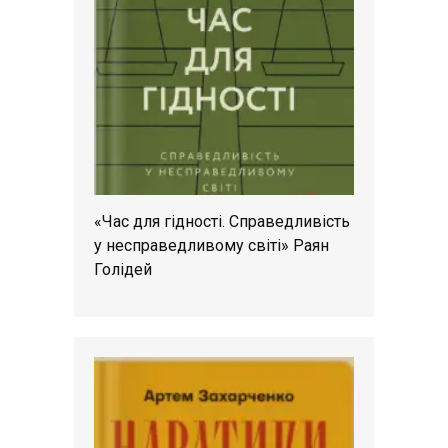
«Час для гідності. Справедливість
у несправедливому світі» Раян
Голідей