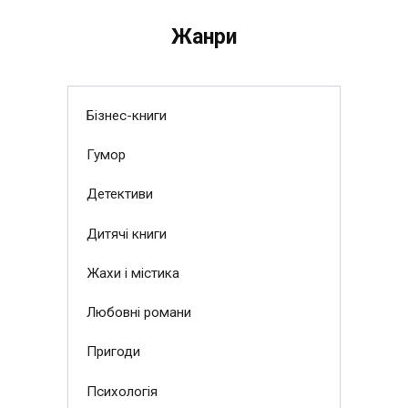
Жанри
Бізнес-книги
Гумор
Детективи
Дитячі книги
Жахи і містика
Любовні романи
Пригоди
Психологія