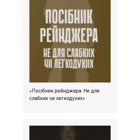
«Посібник рейнджера. Не для
слабких чи легкодухих»