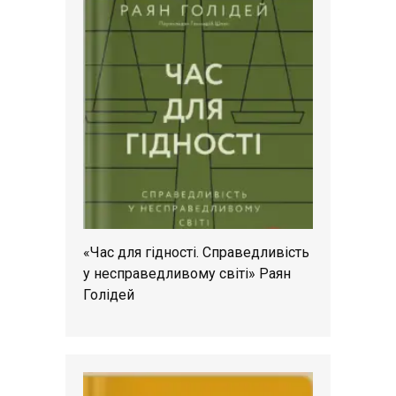
«Час для гідності. Справедливість
у несправедливому світі» Раян
Голідей