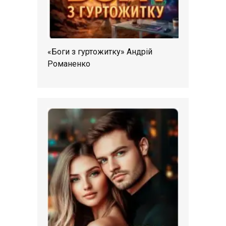
«Боги з гуртожитку» Андрій
Романенко