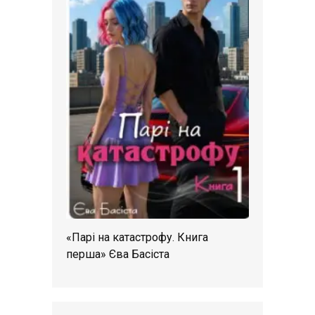
«Парі на катастрофу. Книга
перша» Єва Басіста