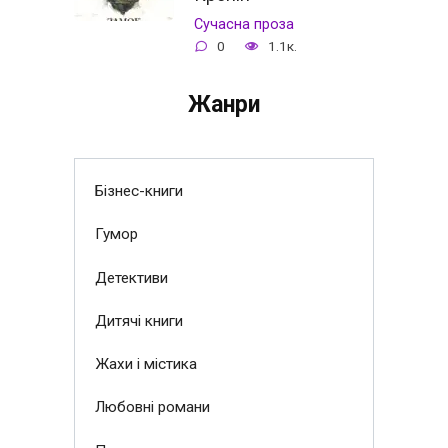
Сучасна проза
0
1.1к.
Жанри
Бізнес-книги
Гумор
Детективи
Дитячі книги
Жахи і містика
Любовні романи