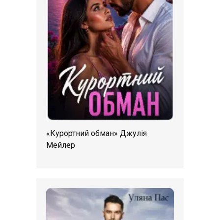
«Курортний обман» Джулія
Мейлер