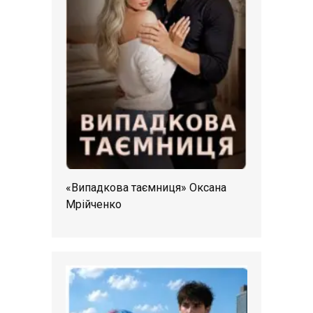
«Випадкова таємниця» Оксана
Мрійченко