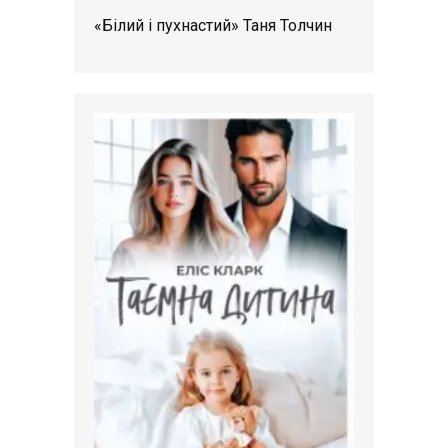
«Білий і пухнастий» Таня Толчин