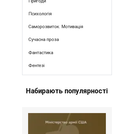
Пригоди
Психологія
Саморозвиток. Мотивація
Сучасна проза
Фантастика
Фентезі
Набирають популярності