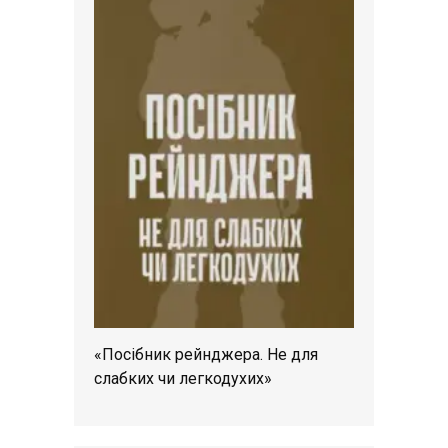
«Посібник рейнджера. Не для
слабких чи легкодухих»