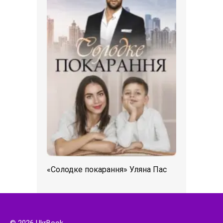
«Солодке покарання» Уляна Пас