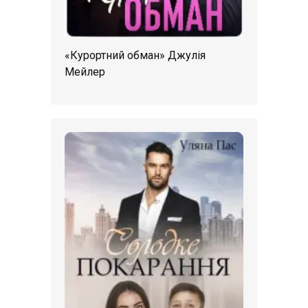
«Курортний обман» Джулія
Мейлер