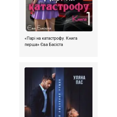
«Парі на катастрофу. Книга
перша» Єва Басіста