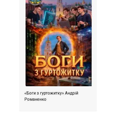
«Боги з гуртожитку» Андрій
Романенко