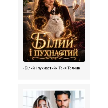
«Білий і пухнастий» Таня Толчин