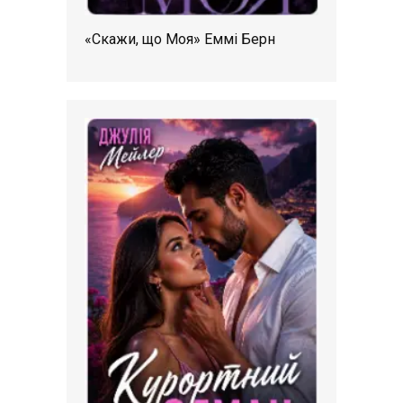
«Скажи, що Моя» Еммі Берн