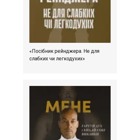
«Посібник рейнджера. Не для
слабких чи легкодухих»