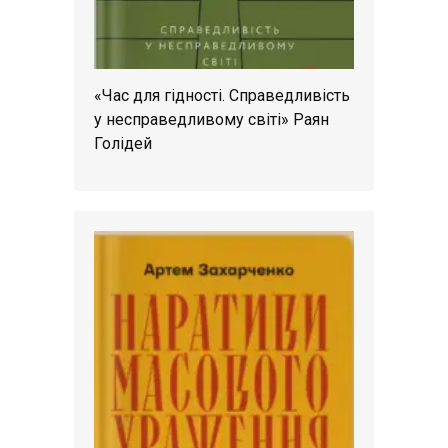
«Час для гідності. Справедливість
у несправедливому світі» Раян
Голідей