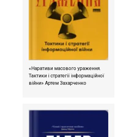
«Наративи масового ураження.
Тактики і стратегії інформаційної
війни» Артем Захарченко