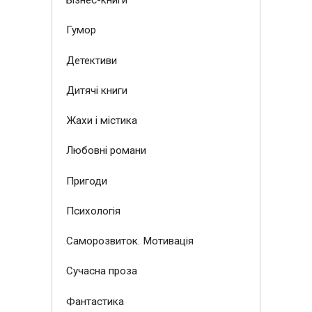
Бізнес-книги
Гумор
Детективи
Дитячі книги
Жахи і містика
Любовні романи
Пригоди
Психологія
Саморозвиток. Мотивація
Сучасна проза
Фантастика