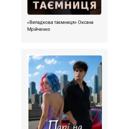
«Випадкова таємниця» Оксана
Мрійченко