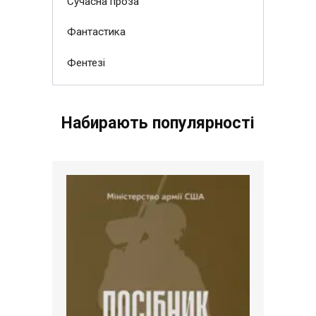
Сучасна проза
Фантастика
Фентезі
Набирають популярності