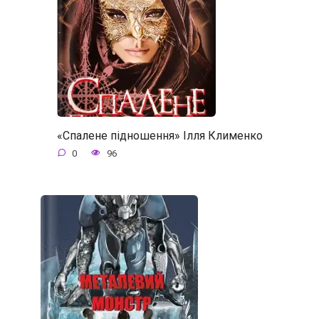
«Спалене підношення» Ілля Клименко
0
96