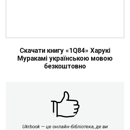
Скачати книгу «1Q84» Харукі
Муракамі українською мовою
безкоштовно
Ukrbook — це онлайн-бібліотека, де ви