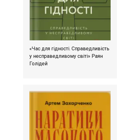
«Час для гідності. Справедливість
у несправедливому світі» Раян
Голідей