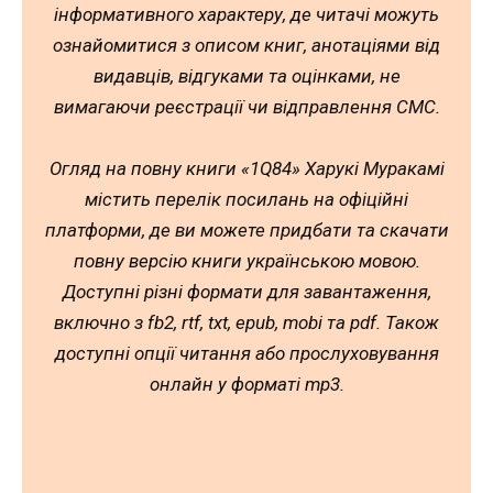
інформативного характеру, де читачі можуть
ознайомитися з описом книг, анотаціями від
видавців, відгуками та оцінками, не
вимагаючи реєстрації чи відправлення СМС.
Огляд на повну книги «1Q84» Харукі Муракамі
містить перелік посилань на офіційні
платформи, де ви можете придбати та скачати
повну версію книги українською мовою.
Доступні різні формати для завантаження,
включно з fb2, rtf, txt, epub, mobi та pdf. Також
доступні опції читання або прослуховування
онлайн у форматі mp3.