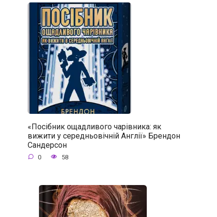
«Посібник ощадливого чарівника: як
вижити у середньовічній Англії» Брендон
Сандерсон
0
58