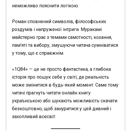
неможливо пояснити логікою.
Роман сповнений символів, філософських
роздумів і напруженої інтриги. Муракамі
майстерно грає з темами самотності, кохання,
пам’яті та вибору, змушуючи читача сумніватися
у тому, що є справжнім.
«1Q84» — це не просто фантастика, а глибока
історія про пошук себе у світі, де реальність
може змінитися в будь-який момент. Саме тому
читачі прагнуть читати онлайн книгу
украънською або шукають можливість скачати
безкоштовно, щоб зануритися у цей дивний і
захопливий всесвіт.