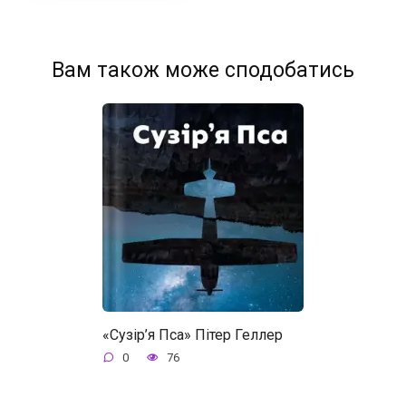
Вам також може сподобатись
«Сузір’я Пса» Пітер Геллер
0
76