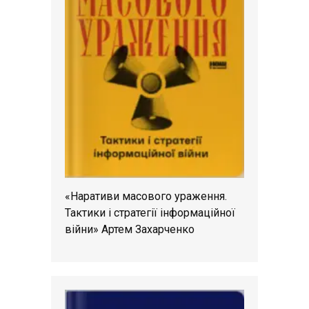
«Наративи масового ураження.
Тактики і стратегії інформаційної
війни» Артем Захарченко