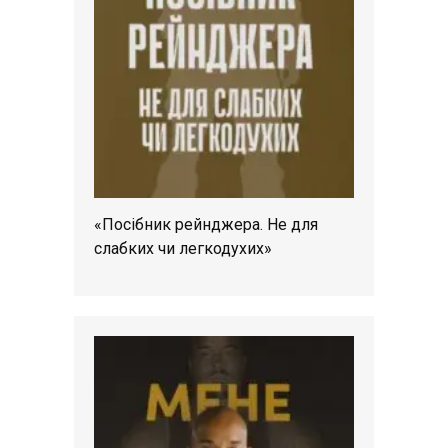
«Посібник рейнджера. Не для
слабких чи легкодухих»