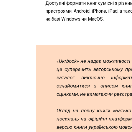
Доступні формати книг сумісні з різни
пристроями: Android, iPhone, iPad, а та
на базі Windows чи MacOS.
«Ukrbook» не надає можливості
це суперечить авторському пр
каталог виключно інформа
ознайомитися з описом книг,
оцінками, не вимагаючи реєстра
Огляд на повну книги «Батько
посилань на офіційні платформ
версію книги українською мовою