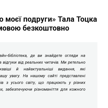
о моєї подруги» Тала Тоцка
мовою безкоштовно
йн-бібліотека, де ви знайдете огляди на
а відгуки від реальних читачів. Ми ретельно
ікавіші й найактуальніші видання, які
ашу увагу. На нашому сайті представлені
рів з усього світу, що працюють у різних
ах, забезпечуючи різноманіття для кожного