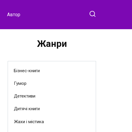
Автор
Жанри
Бізнес-книги
Гумор
Детективи
Дитячі книги
Жахи і містика