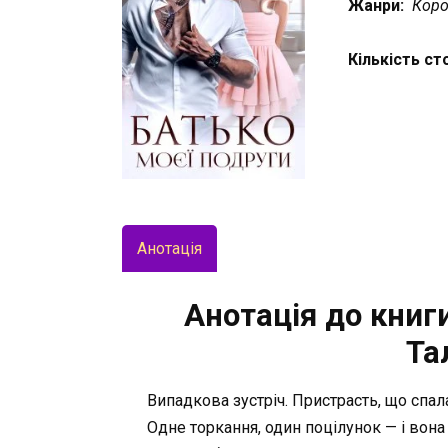
Жанри:
Коро
Кількість ст
Анотація
Анотація до книги
Та
Випадкова зустріч. Пристрасть, що спа
Одне торкання, один поцілунок — і вона