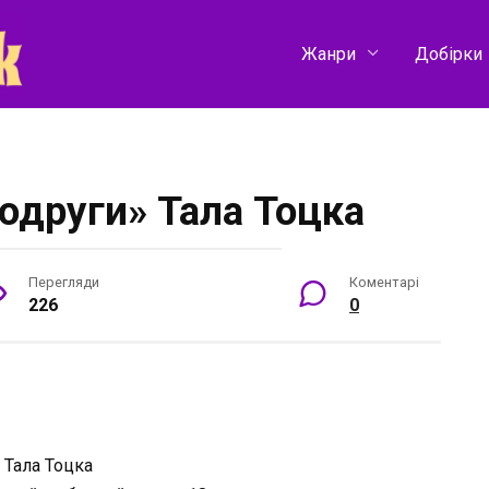
Жанри
Добірки
подруги» Тала Тоцка
Перегляди
Коментарі
226
0
:
Тала Тоцка