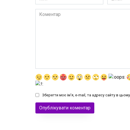
*
*
Коментар
Зберегти моє ім'я, e-mail, та адресу сайту в цьо