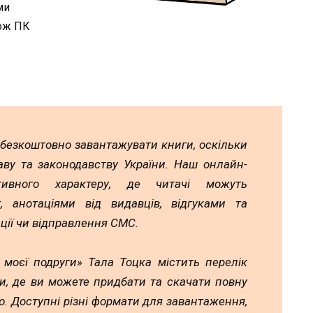
ми
кож ПК
 безкоштовно завантажувати книги, оскільки
аву та законодавству України. Наш онлайн-
тивного характеру, де читачі можуть
 анотаціями від видавців, відгуками та
ції чи відправлення СМС.
 моєї подруги» Тала Тоцка містить перелік
и, де ви можете придбати та скачати повну
. Доступні різні формати для завантаження,