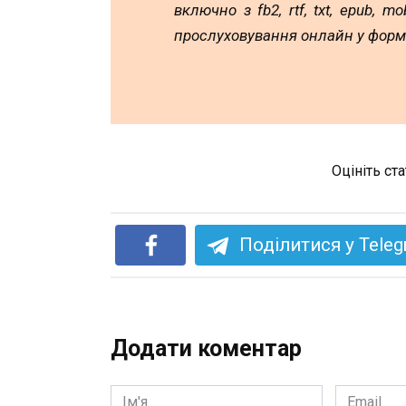
включно з fb2, rtf, txt, epub, 
прослуховування онлайн у форм
Оцініть ст
Поділитися у Tele
Додати коментар
Ім'я
Email