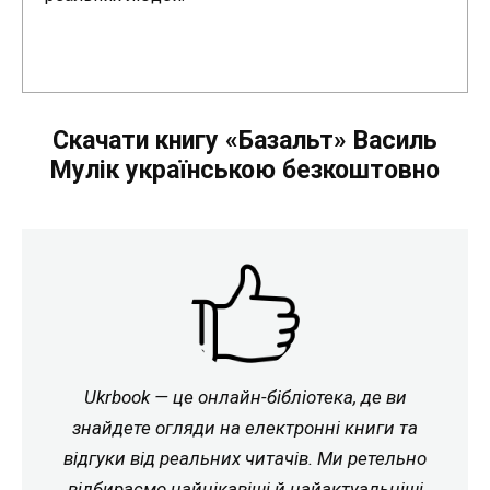
Скачати книгу «Базальт» Василь
Мулік українською безкоштовно
Ukrbook — це онлайн-бібліотека, де ви
знайдете огляди на електронні книги та
відгуки від реальних читачів. Ми ретельно
відбираємо найцікавіші й найактуальніші