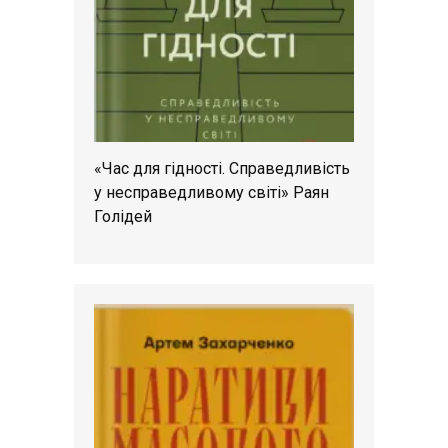
«Час для гідності. Справедливість
у несправедливому світі» Раян
Голідей