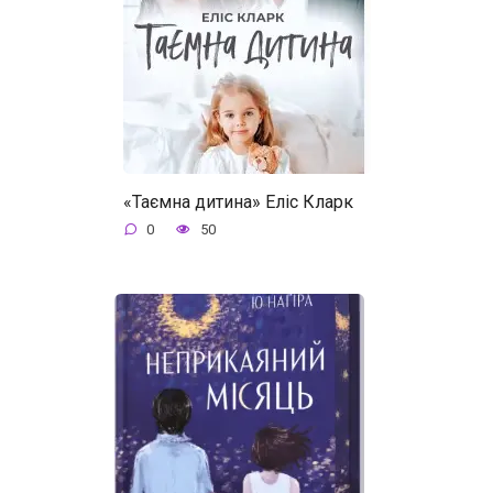
«Таємна дитина» Еліс Кларк
0
50