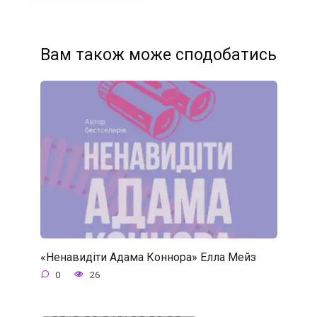
Вам також може сподобатись
«Ненавидіти Адама Коннора» Елла Мейз
0
26