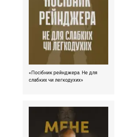
«Посібник рейнджера. Не для
слабких чи легкодухих»