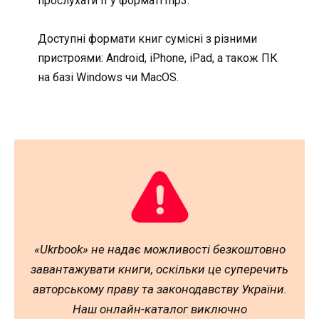
прослухати її у форматі mp3.
Доступні формати книг сумісні з різними
пристроями: Android, iPhone, iPad, а також ПК
на базі Windows чи MacOS.
«Ukrbook» не надає можливості безкоштовно
завантажувати книги, оскільки це суперечить
авторському праву та законодавству України.
Наш онлайн-каталог виключно