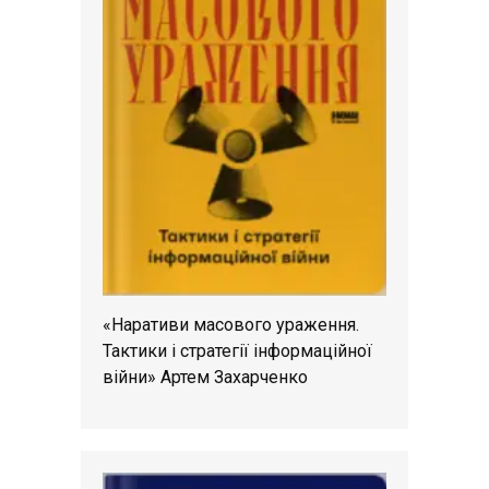
«Наративи масового ураження.
Тактики і стратегії інформаційної
війни» Артем Захарченко