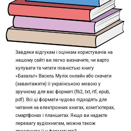
Завдяки відгукам і оцінкам користувачів на
нашому сайті ви легко визначите, чи варто
купувати та читати повністью книгу
«Базальт» Василь Мулік онлайн або скачати
(завантажити) її українською мовою у
зручному для вас форматі (fb2, txt, rtf, epub,
pdf). Всі ці формати чудово підходять для
читання на електронних книгах, комп’ютерах,
смартфонах і планшетах. Якщо ви надаєте
перевагу аудіокнигам, можна також