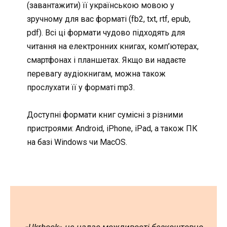
(завантажити) її українською мовою у
зручному для вас форматі (fb2, txt, rtf, epub,
pdf). Всі ці формати чудово підходять для
читання на електронних книгах, комп’ютерах,
смартфонах і планшетах. Якщо ви надаєте
перевагу аудіокнигам, можна також
прослухати її у форматі mp3.
Доступні формати книг сумісні з різними
пристроями: Android, iPhone, iPad, а також ПК
на базі Windows чи MacOS.