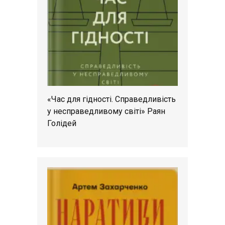
«Час для гідності. Справедливість
у несправедливому світі» Раян
Голідей