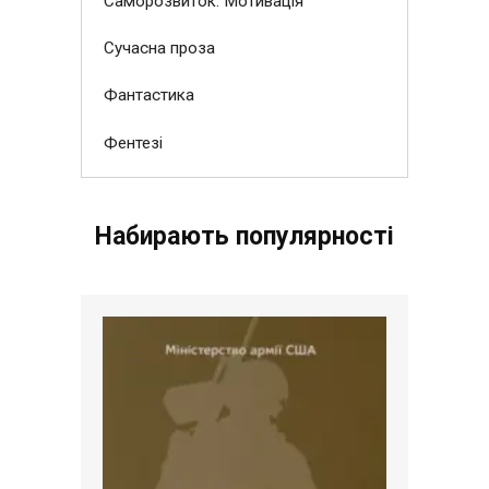
Саморозвиток. Мотивація
Сучасна проза
Фантастика
Фентезі
Набирають популярності