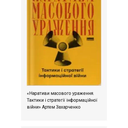
«Наративи масового ураження.
Тактики і стратегії інформаційної
війни» Артем Захарченко