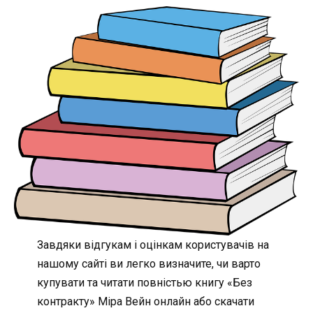
Завдяки відгукам і оцінкам користувачів на
нашому сайті ви легко визначите, чи варто
купувати та читати повністью книгу «Без
контракту» Міра Вейн онлайн або скачати