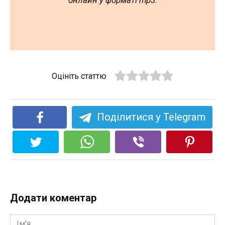
онлайн у форматі mp3.
Оцініть статтю
Поділитися у Telegram
Додати коментар
Ім'я