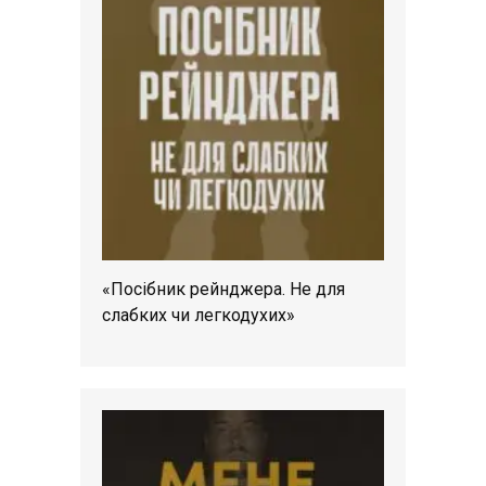
«Посібник рейнджера. Не для
слабких чи легкодухих»