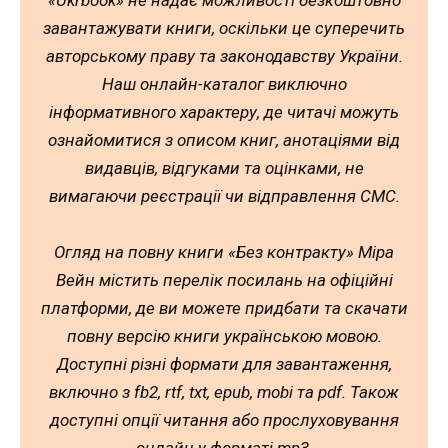
«Ukrbook» не надає можливості безкоштовно
завантажувати книги, оскільки це суперечить
авторському праву та законодавству України.
Наш онлайн-каталог виключно
інформативного характеру, де читачі можуть
ознайомитися з описом книг, анотаціями від
видавців, відгуками та оцінками, не
вимагаючи реєстрації чи відправлення СМС.
Огляд на повну книги «Без контракту» Міра
Вейн містить перелік посилань на офіційні
платформи, де ви можете придбати та скачати
повну версію книги українською мовою.
Доступні різні формати для завантаження,
включно з fb2, rtf, txt, epub, mobi та pdf. Також
доступні опції читання або прослуховування