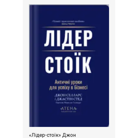
«Лідер-стоїк» Джон