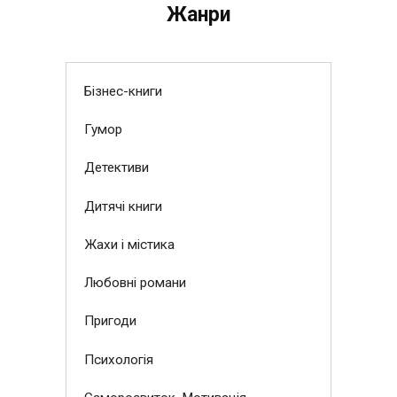
Жанри
Бізнес-книги
Гумор
Детективи
Дитячі книги
Жахи і містика
Любовні романи
Пригоди
Психологія