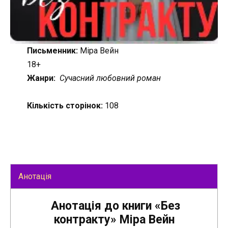
Письменник:
Міра Вейн
18+
Жанри:
Сучасний любовний роман
Кількість сторінок:
108
Анотація
Анотація до книги «Без
контракту» Міра Вейн