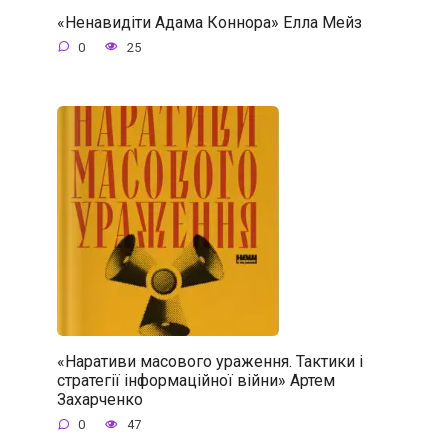
«Ненавидіти Адама Коннора» Елла Мейз
0
25
«Наративи масового ураження. Тактики і
стратегії інформаційної війни» Артем
Захарченко
0
47