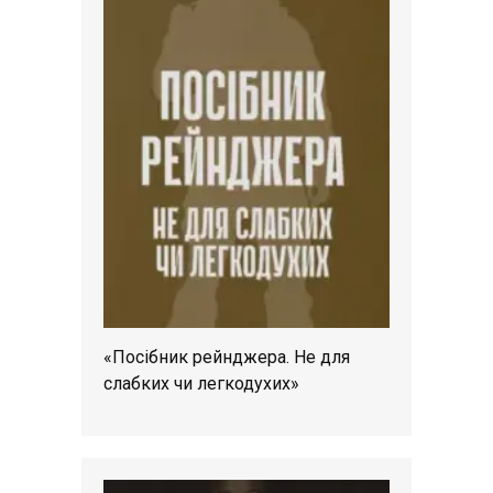
«Посібник рейнджера. Не для
слабких чи легкодухих»