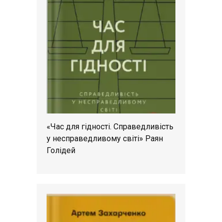
«Час для гідності. Справедливість
у несправедливому світі» Раян
Голідей