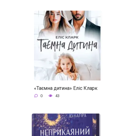
«Таємна дитина» Еліс Кларк
0
43