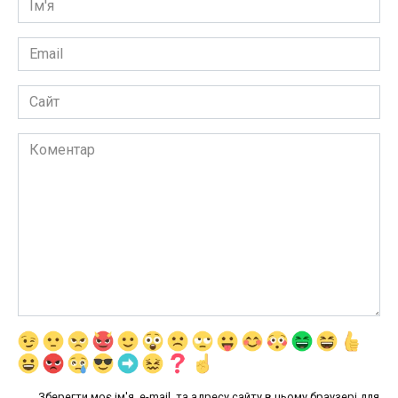
*
Email
*
Сайт
Коментар
Зберегти моє ім'я, e-mail, та адресу сайту в цьому браузері для