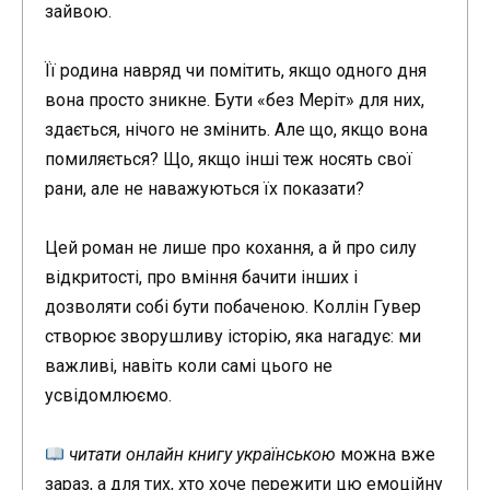
зайвою.
Її родина навряд чи помітить, якщо одного дня
вона просто зникне. Бути «без Меріт» для них,
здається, нічого не змінить. Але що, якщо вона
помиляється? Що, якщо інші теж носять свої
рани, але не наважуються їх показати?
Цей роман не лише про кохання, а й про силу
відкритості, про вміння бачити інших і
дозволяти собі бути побаченою. Коллін Гувер
створює зворушливу історію, яка нагадує: ми
важливі, навіть коли самі цього не
усвідомлюємо.
читати онлайн книгу українською
можна вже
зараз, а для тих, хто хоче пережити цю емоційну