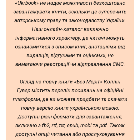
«Ukrbook» не надає можливості безкоштовно
завантажувати книги, оскільки це суперечить
авторському праву та законодавству України.
Наш онлайн-каталог виключно
інформативного характеру, де читачі можуть
ознайомитися з описом книг, анотаціями від
видавців, відгуками та оцінками, не
вимагаючи реєстрації чи відправлення СМС.
Огляд на повну книги «Без Меріт» Коллін
Гувер містить перелік посилань на офіційні
платформи, де ви можете придбати та скачати
повну версію книги українською мовою.
Доступні різні формати для завантаження,
включно з fb2, rtf, txt, epub, mobi та pdf. Також
доступні опції читання або прослуховування