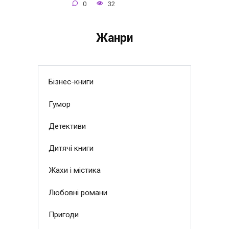
0
32
Жанри
Бізнес-книги
Гумор
Детективи
Дитячі книги
Жахи і містика
Любовні романи
Пригоди