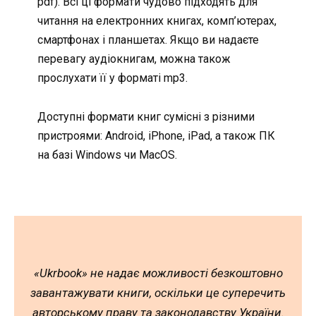
pdf). Всі ці формати чудово підходять для
читання на електронних книгах, комп’ютерах,
смартфонах і планшетах. Якщо ви надаєте
перевагу аудіокнигам, можна також
прослухати її у форматі mp3.
Доступні формати книг сумісні з різними
пристроями: Android, iPhone, iPad, а також ПК
на базі Windows чи MacOS.
«Ukrbook» не надає можливості безкоштовно
завантажувати книги, оскільки це суперечить
авторському праву та законодавству України.