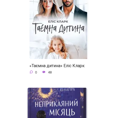
«Таємна дитина» Еліс Кларк
0
48