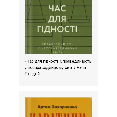
«Час для гідності. Справедливість
у несправедливому світі» Раян
Голідей