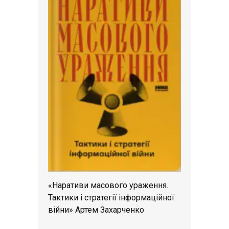
«Наративи масового ураження.
Тактики і стратегії інформаційної
війни» Артем Захарченко