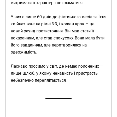
витримати її характер і не зламатися.
У них є лише 60 днів до фіктивного весілля. Їхня
«війна» вже на рівні 3:3, і кожен крок — це
новий раунд протистояння. Він мав стати її
покаранням, але став спокусою. Вона мала бути
його завданням, але перетворилася на
одержимість.
Ласкаво просимо у світ, де немає полонених —
лише шлюб, у якому ненависть і пристрасть
небезпечно переплітаються.