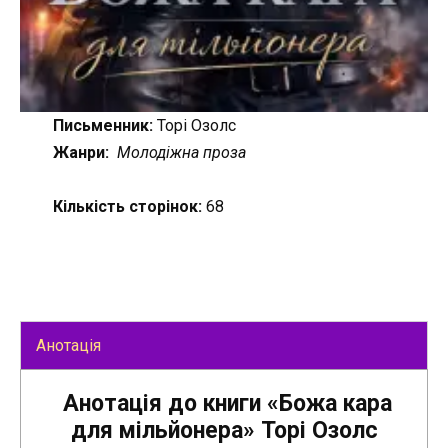
Письменник:
Торі Озолс
Жанри:
Молодіжна проза
Кількість сторінок:
68
Анотація
Анотація до книги «Божа кара
для мільйонера» Торі Озолс