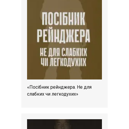
«Посібник рейнджера. Не для
слабких чи легкодухих»