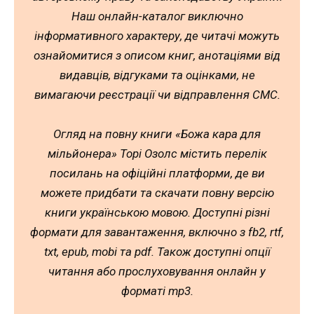
Наш онлайн-каталог виключно
інформативного характеру, де читачі можуть
ознайомитися з описом книг, анотаціями від
видавців, відгуками та оцінками, не
вимагаючи реєстрації чи відправлення СМС.
Огляд на повну книги «Божа кара для
мільйонера» Торі Озолс містить перелік
посилань на офіційні платформи, де ви
можете придбати та скачати повну версію
книги українською мовою. Доступні різні
формати для завантаження, включно з fb2, rtf,
txt, epub, mobi та pdf. Також доступні опції
читання або прослуховування онлайн у
форматі mp3.