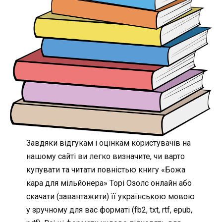
Завдяки відгукам і оцінкам користувачів на
нашому сайті ви легко визначите, чи варто
купувати та читати повністью книгу «Божа
кара для мільйонера» Торі Озолс онлайн або
скачати (завантажити) її українською мовою
у зручному для вас форматі (fb2, txt, rtf, epub,