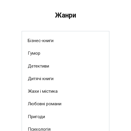
Жанри
Бізнес-книги
Гумор
Детективи
Дитячі книги
Жахи і містика
Любовні романи
Пригоди
Психологія