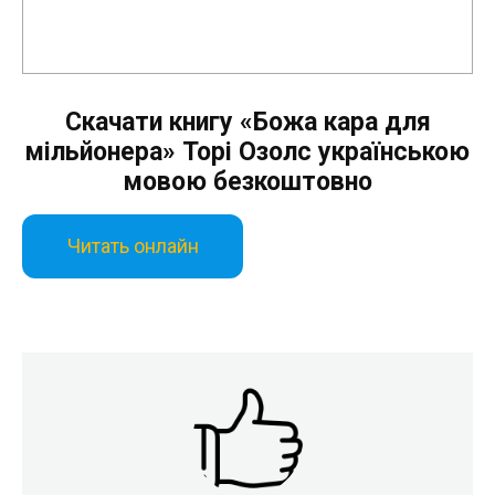
Скачати книгу «Божа кара для
мільйонера» Торі Озолс українською
мовою безкоштовно
Читать онлайн