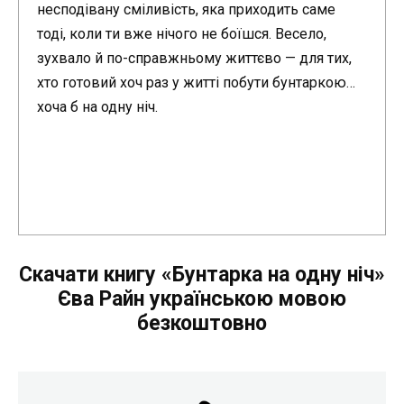
несподівану сміливість, яка приходить саме
тоді, коли ти вже нічого не боїшся. Весело,
зухвало й по-справжньому життєво — для тих,
хто готовий хоч раз у житті побути бунтаркою…
хоча б на одну ніч.
Скачати книгу «Бунтарка на одну ніч»
Єва Райн українською мовою
безкоштовно