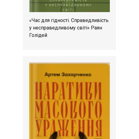
«Час для гідності. Справедливість
у несправедливому світі» Раян
Голідей