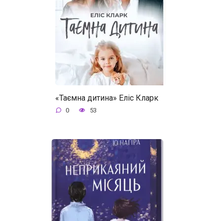
«Таємна дитина» Еліс Кларк
0
53