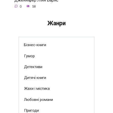
0
58
Жанри
Бізнес-книги
Гумор
Детективи
Дитячі книги
Жахи і містика
Любовні романи
Пригоди