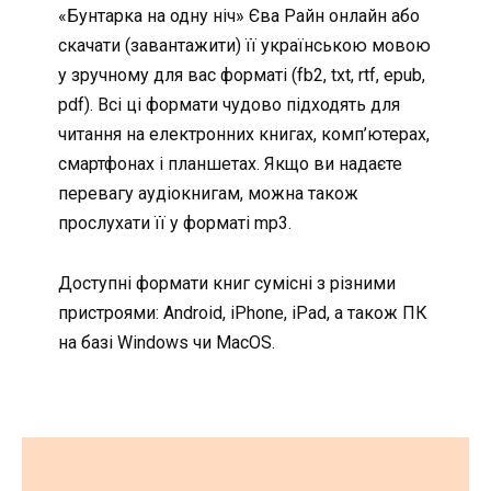
«Бунтарка на одну ніч» Єва Райн онлайн або
скачати (завантажити) її українською мовою
у зручному для вас форматі (fb2, txt, rtf, epub,
pdf). Всі ці формати чудово підходять для
читання на електронних книгах, комп’ютерах,
смартфонах і планшетах. Якщо ви надаєте
перевагу аудіокнигам, можна також
прослухати її у форматі mp3.
Доступні формати книг сумісні з різними
пристроями: Android, iPhone, iPad, а також ПК
на базі Windows чи MacOS.