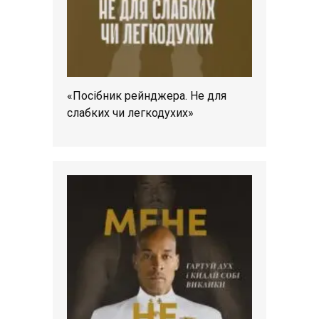
«Посібник рейнджера. Не для
слабких чи легкодухих»