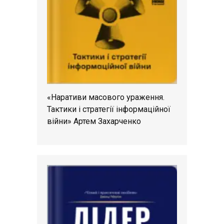
«Наративи масового ураження.
Тактики і стратегії інформаційної
війни» Артем Захарченко