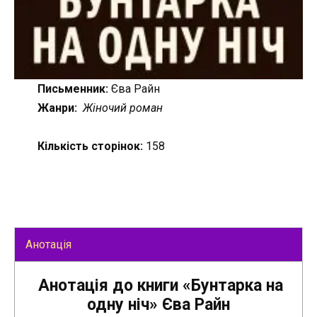
Письменник:
Єва Райн
Жанри:
Жіночий роман
Кількість сторінок:
158
Анотація
Анотація до книги «Бунтарка на
одну ніч» Єва Райн