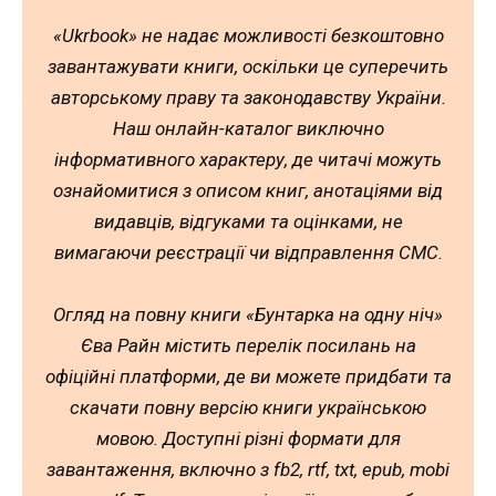
«Ukrbook» не надає можливості безкоштовно
завантажувати книги, оскільки це суперечить
авторському праву та законодавству України.
Наш онлайн-каталог виключно
інформативного характеру, де читачі можуть
ознайомитися з описом книг, анотаціями від
видавців, відгуками та оцінками, не
вимагаючи реєстрації чи відправлення СМС.
Огляд на повну книги «Бунтарка на одну ніч»
Єва Райн містить перелік посилань на
офіційні платформи, де ви можете придбати та
скачати повну версію книги українською
мовою. Доступні різні формати для
завантаження, включно з fb2, rtf, txt, epub, mobi