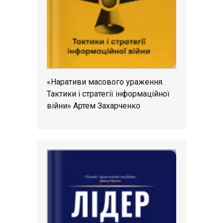
«Наративи масового ураження.
Тактики і стратегії інформаційної
війни» Артем Захарченко