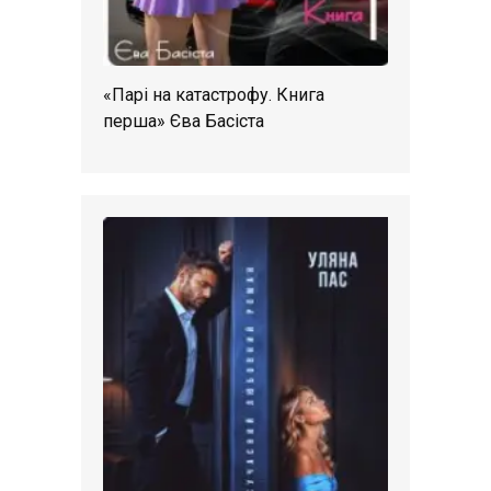
«Парі на катастрофу. Книга
перша» Єва Басіста