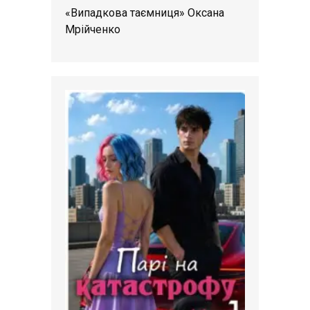
«Випадкова таємниця» Оксана
Мрійченко