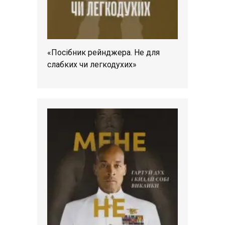
«Посібник рейнджера. Не для
слабких чи легкодухих»