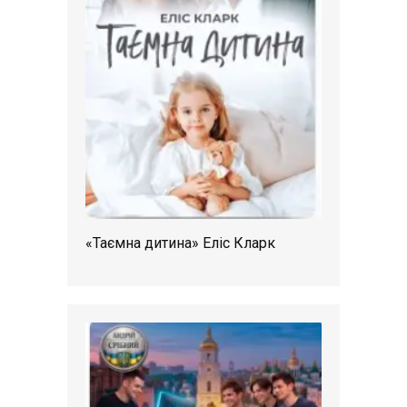
«Таємна дитина» Еліс Кларк