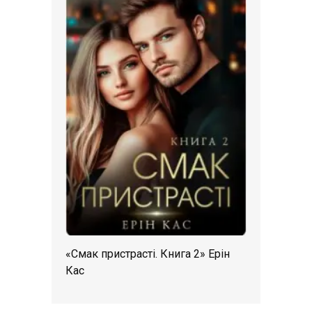
«Смак пристрасті. Книга 2» Ерін
Кас