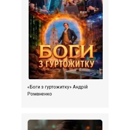
«Боги з гуртожитку» Андрій
Романенко