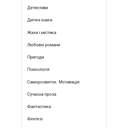
Детективи
Дитячі книги
Жахи і містика
Любовні романи
Пригоди
Психологія
Саморозвиток. Мотивація
Сучасна проза
Фантастика
Фентезі