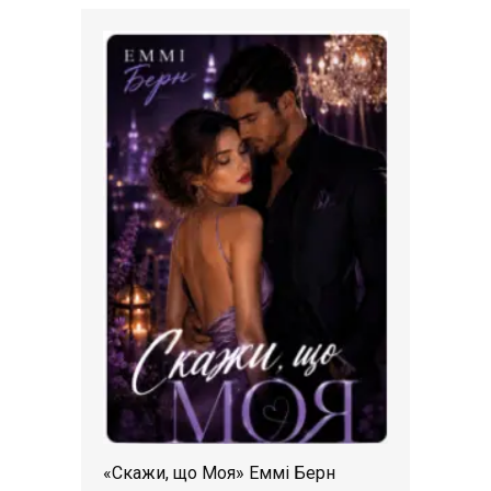
«Скажи, що Моя» Еммі Берн