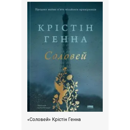
«Соловей» Крістін Генна