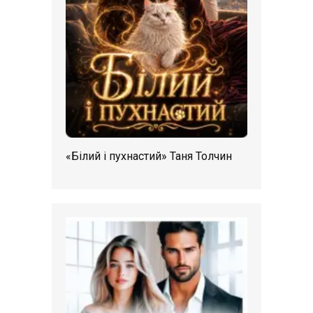
«Білий і пухнастий» Таня Толчин