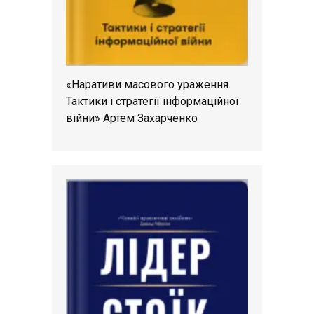
«Наративи масового ураження.
Тактики і стратегії інформаційної
війни» Артем Захарченко