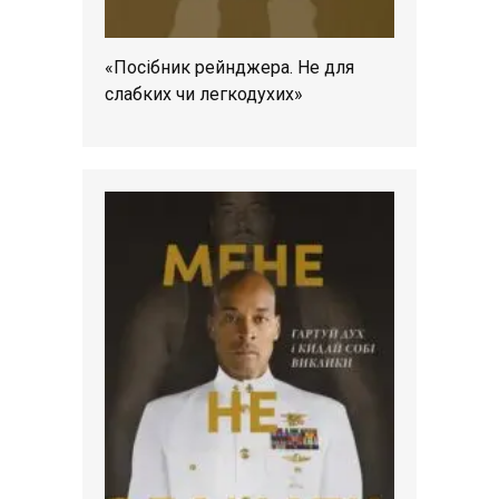
«Посібник рейнджера. Не для
слабких чи легкодухих»