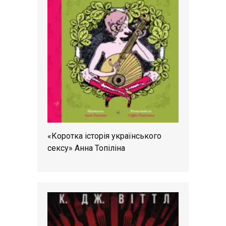
«Коротка історія українського
сексу» Анна Топіліна