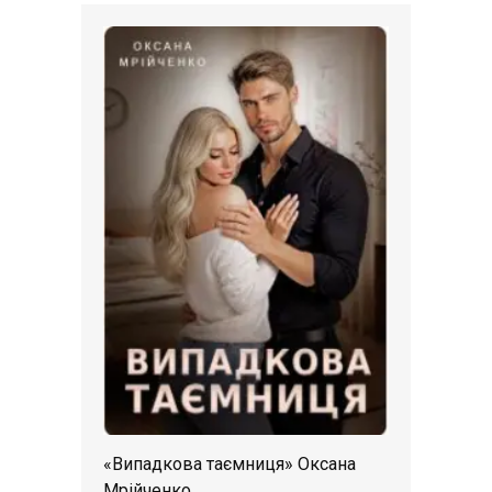
«Випадкова таємниця» Оксана
Мрійченко