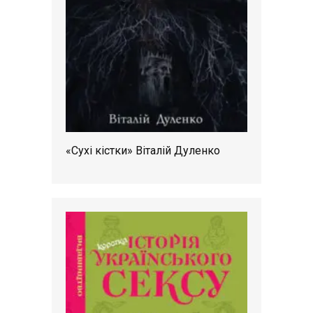
«Сухі кістки» Віталій Дуленко