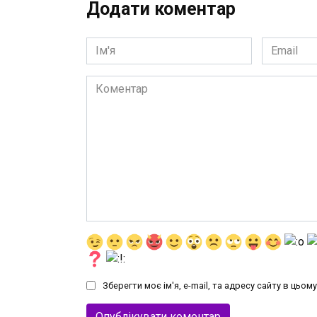
Додати коментар
Ім'я
Email
*
*
Коментар
Зберегти моє ім'я, e-mail, та адресу сайту в цьо