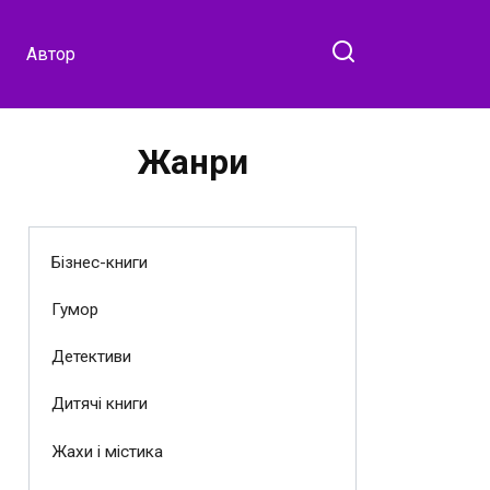
Автор
Жанри
Бізнес-книги
Гумор
Детективи
Дитячі книги
Жахи і містика