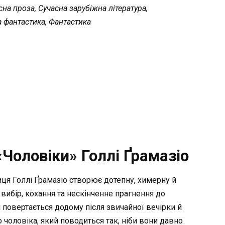
на проза, Сучасна зарубіжна література,
 фантастика, Фантастика
Чоловіки» Голлі Ґрамазіо
ця Голлі Ґрамазіо створює дотепну, химерну й
вибір, кохання та нескінченне прагнення до
 повертається додому після звичайної вечірки й
 чоловіка, який поводиться так, ніби вони давно