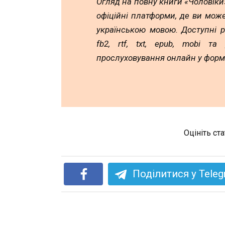
Огляд на повну книги «Чоловіки»
офіційні платформи, де ви мож
українською мовою. Доступні 
fb2, rtf, txt, epub, mobi т
прослуховування онлайн у форм
Оцініть ст
Поділитися у Tele