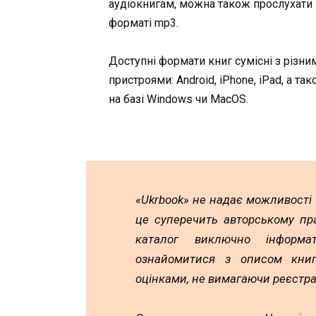
аудіокнигам, можна також прослухати ї
форматі mp3.
Доступні формати книг сумісні з різни
пристроями: Android, iPhone, iPad, а та
на базі Windows чи MacOS.
«Ukrbook» не надає можливості
це суперечить авторському пр
каталог виключно інформа
ознайомитися з описом книг,
оцінками, не вимагаючи реєстра