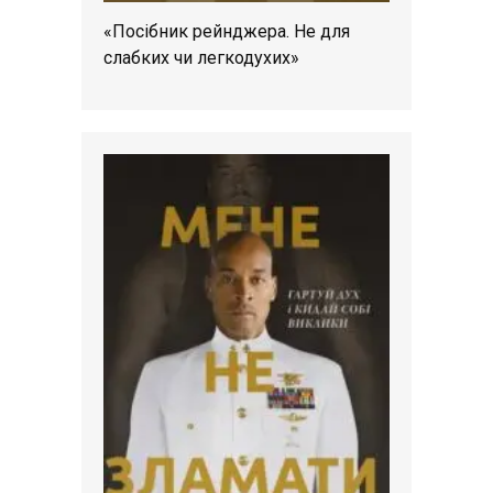
«Посібник рейнджера. Не для
слабких чи легкодухих»