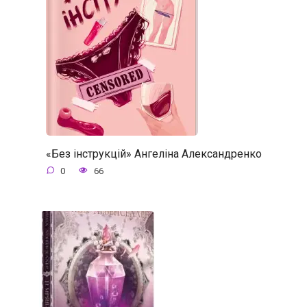
«Без інструкцій» Ангеліна Александренко
0
66