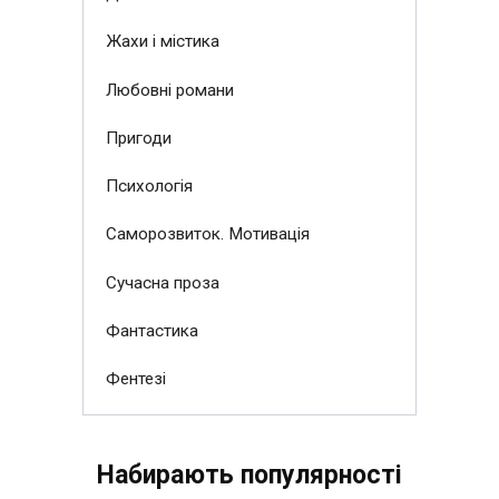
Жахи і містика
Любовні романи
Пригоди
Психологія
Саморозвиток. Мотивація
Сучасна проза
Фантастика
Фентезі
Набирають популярності