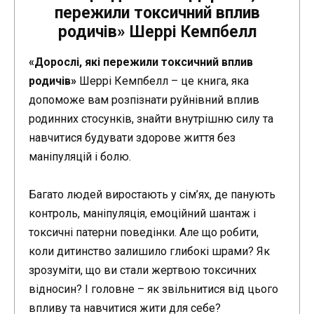
пережили токсичний вплив
родичів» Шеррі Кемпбелл
«Дорослі, які пережили токсичний вплив
родичів»
Шеррі Кемпбелл – це книга, яка
допоможе вам розпізнати руйнівний вплив
родинних стосунків, знайти внутрішню силу та
навчитися будувати здорове життя без
маніпуляцій і болю.
Багато людей виростають у сім’ях, де панують
контроль, маніпуляція, емоційний шантаж і
токсичні патерни поведінки. Але що робити,
коли дитинство залишило глибокі шрами? Як
зрозуміти, що ви стали жертвою токсичних
відносин? І головне – як звільнитися від цього
впливу та навчитися жити для себе?