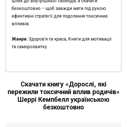
шлях до внутрішньої свободи, а скачати
безкоштовно – щоб завжди мати під рукою
ефективні стратегії для подолання токсичних
впливів.
Жанри:
Здоров’я та краса, Книги для мотивації
та саморозвитку.
Скачати книгу «Дорослі, які
пережили токсичний вплив родичів»
Шеррі Кемпбелл українською
безкоштовно