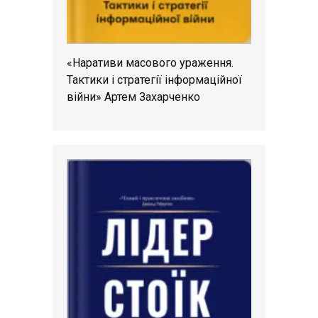
«Наративи масового ураження.
Тактики і стратегії інформаційної
війни» Артем Захарченко