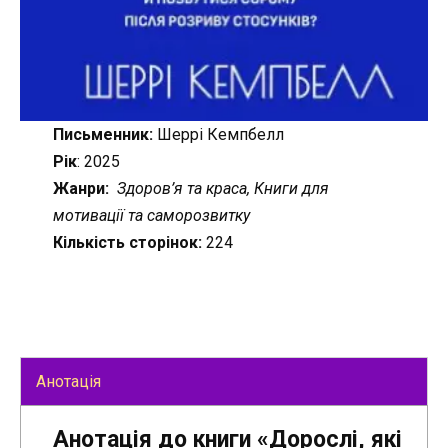
Письменник:
Шеррі Кемпбелл
Рік
: 2025
Жанри:
Здоров’я та краса, Книги для
мотивації та саморозвитку
Кількість сторінок:
224
Анотація
Анотація до книги «Дорослі, які