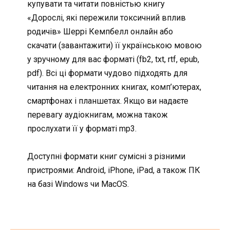
купувати та читати повністью книгу
«Дорослі, які пережили токсичний вплив
родичів» Шеррі Кемпбелл онлайн або
скачати (завантажити) її українською мовою
у зручному для вас форматі (fb2, txt, rtf, epub,
pdf). Всі ці формати чудово підходять для
читання на електронних книгах, комп’ютерах,
смартфонах і планшетах. Якщо ви надаєте
перевагу аудіокнигам, можна також
прослухати її у форматі mp3.
Доступні формати книг сумісні з різними
пристроями: Android, iPhone, iPad, а також ПК
на базі Windows чи MacOS.