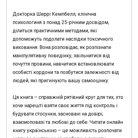
Докторка Шеррі Кемпбелл, клінічна
психологиня з понад 25-річним досвідом,
ділиться практичними методами, які
допоможуть подолати наслідки токсичного
виховання. Вона розповідає, як розпізнати
маніпулятивну поведінку, звільнитися від
почуття провини, навчитися встановлювати
особисті кордони та позбутися залежності від
людей, які пригнічують вашу самооцінку.
Ця книга – справжній рятівний круг для тих, хто
хоче нарешті взяти своє життя під контроль і
будувати стосунки, засновані на довірі,
взаємоповазі та любові до себе. Читати онлайн
книгу українською – це можливість розпочати