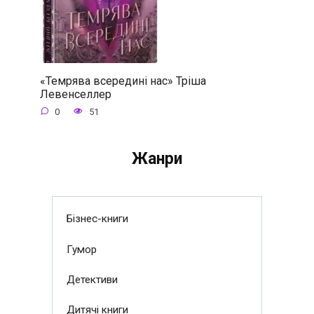
«Темрява всередині нас» Тріша
Левенселлер
0
51
Жанри
Бізнес-книги
Гумор
Детективи
Дитячі книги