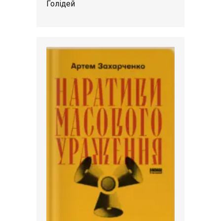
Голідей