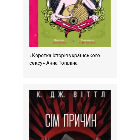
«Коротка історія українського
сексу» Анна Топіліна