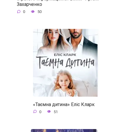
Захарченко
0
50
«Таємна дитина» Еліс Кларк
0
51