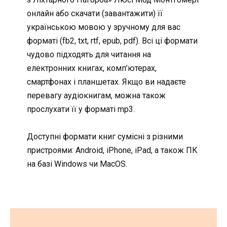
онлайн або скачати (завантажити) її
українською мовою у зручному для вас
форматі (fb2, txt, rtf, epub, pdf). Всі ці формати
чудово підходять для читання на
електронних книгах, комп’ютерах,
смартфонах і планшетах. Якщо ви надаєте
перевагу аудіокнигам, можна також
прослухати її у форматі mp3.
Доступні формати книг сумісні з різними
пристроями: Android, iPhone, iPad, а також ПК
на базі Windows чи MacOS.