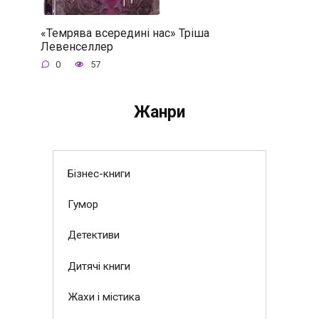
«Темрява всередині нас» Тріша
Левенселлер
0
57
Жанри
Бізнес-книги
Гумор
Детективи
Дитячі книги
Жахи і містика