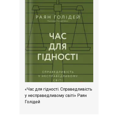
«Час для гідності. Справедливість
у несправедливому світі» Раян
Голідей