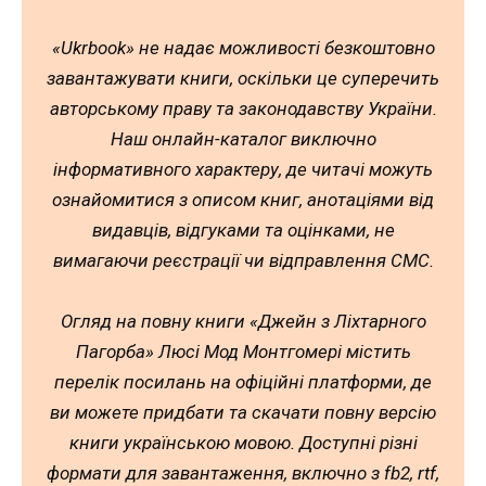
«Ukrbook» не надає можливості безкоштовно
завантажувати книги, оскільки це суперечить
авторському праву та законодавству України.
Наш онлайн-каталог виключно
інформативного характеру, де читачі можуть
ознайомитися з описом книг, анотаціями від
видавців, відгуками та оцінками, не
вимагаючи реєстрації чи відправлення СМС.
Огляд на повну книги «Джейн з Ліхтарного
Пагорба» Люсі Мод Монтгомері містить
перелік посилань на офіційні платформи, де
ви можете придбати та скачати повну версію
книги українською мовою. Доступні різні
формати для завантаження, включно з fb2, rtf,