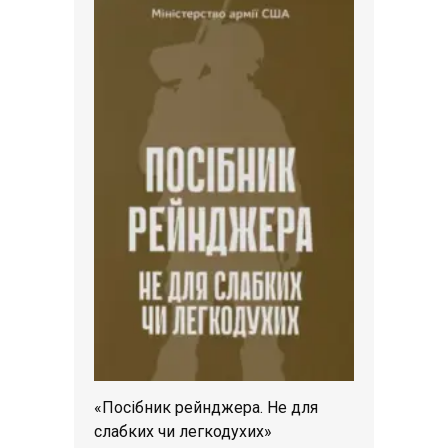
«Посібник рейнджера. Не для
слабких чи легкодухих»