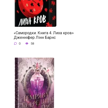
«Самородки. Книга 4. Лиха кров»
Дженніфер Лінн Барнс
0
58