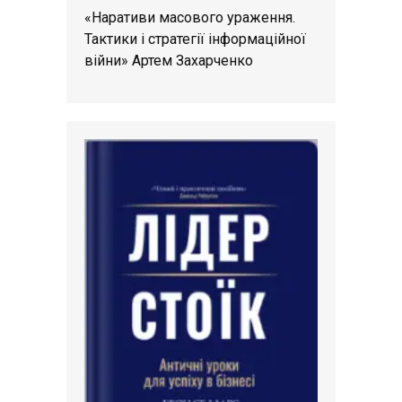
«Наративи масового ураження.
Тактики і стратегії інформаційної
війни» Артем Захарченко