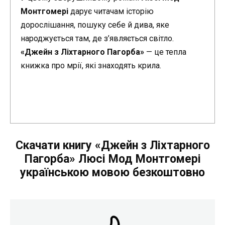
Монтгомері
дарує читачам історію
дорослішання, пошуку себе й дива, яке
народжується там, де з’являється світло.
«Джейн з Ліхтарного Пагорба»
— це тепла
книжка про мрії, які знаходять крила.
Скачати книгу «Джейн з Ліхтарного
Пагорба» Люсі Мод Монтгомері
українською мовою безкоштовно