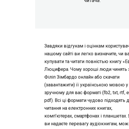
читача.
Завдяки відгукам і оцінкам користувач
нашому сайті ви легко визначите, чи в
купувати та читати повністью книгу «
Люцифера. Чому хороші люди чинять 
Філіп Зімбардо онлайн або скачати
(завантажити) її українською мовою у
зручному для вас форматі (fb2, txt, rtf, 
pdf). Всі ці формати чудово підходять 
читання на електронних книгах,
комп’ютерах, смартфонах і планшетах.
ви надаєте перевагу аудіокнигам, мож