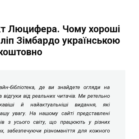
кт Люцифера. Чому хороші
ліп Зімбардо українською
коштовно
йн-бібліотека, де ви знайдете огляди на
а відгуки від реальних читачів. Ми ретельно
ікавіші й найактуальніші видання, які
ашу увагу. На нашому сайті представлені
рів з усього світу, що працюють у різних
ах, забезпечуючи різноманіття для кожного