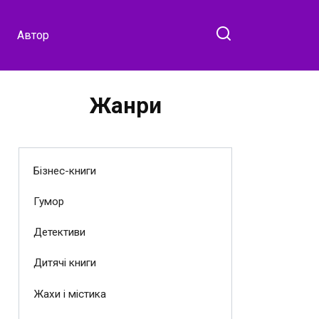
Автор
Жанри
Бізнес-книги
Гумор
Детективи
Дитячі книги
Жахи і містика