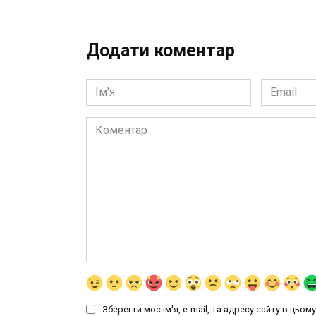
Додати коментар
Ім'я
Email
*
*
Коментар
Зберегти моє ім'я, e-mail, та адресу сайту в цьо