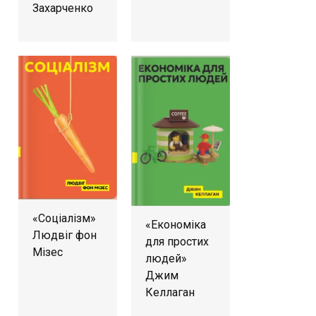
Захарченко
«Соціалізм»
«Економіка
Людвіг фон
для простих
Мізес
людей»
Джим
Келлаган