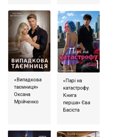
«Випадкова
«Парі на
таємниця»
катастрофу.
Оксана
Книга
Мрійченко
перша» Єва
Басіста