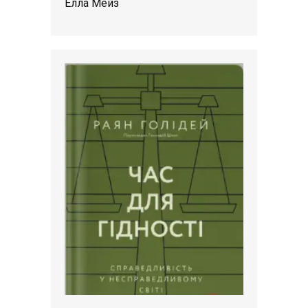
Елла Мейз