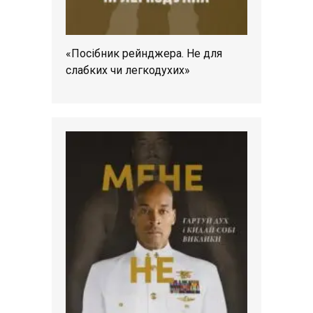
«Посібник рейнджера. Не для
слабких чи легкодухих»