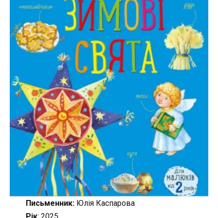
Письменник:
Юлія Каспарова
Рік
: 2025