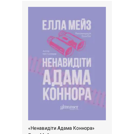
«Ненавидіти Адама Коннора»