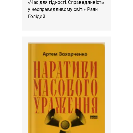
«Час для гідності. Справедливість
у несправедливому світі» Раян
Голідей