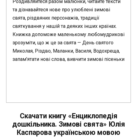
Роздивляйтеся разом малюнки, читайте тексти
та дізнавайтеся нове про улюблені зимові
свята, різдвяних персонажів, традиції
святкування у нашій та деяких інших країнах.
Книжка допоможе маленькому любомудрикові
зрозуміти, що ж це за свята — День святого
Миколая, Різдво, Маланки, Василя, Водохреща,
запам’ятати нові слова, вивчити зимові пісеньки
Скачати книгу «Енциклопедія
дошкільника. Зимові свята» Юлія
Каспарова українською мовою