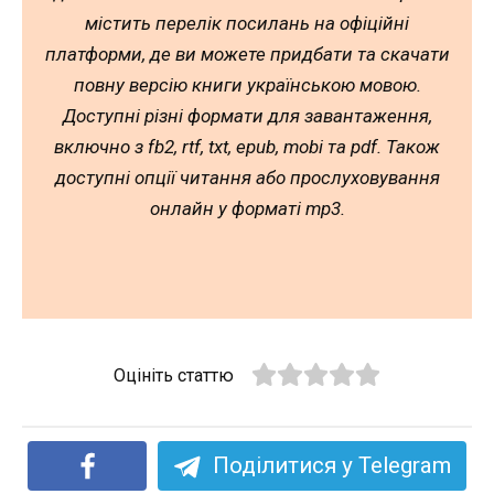
містить перелік посилань на офіційні
платформи, де ви можете придбати та скачати
повну версію книги українською мовою.
Доступні різні формати для завантаження,
включно з fb2, rtf, txt, epub, mobi та pdf. Також
доступні опції читання або прослуховування
онлайн у форматі mp3.
Оцініть статтю
Поділитися у Telegram