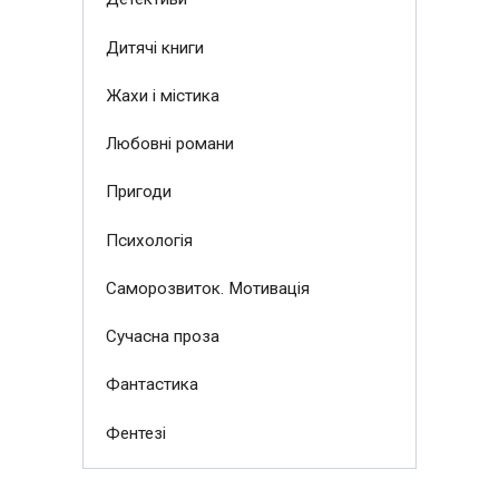
Дитячі книги
Жахи і містика
Любовні романи
Пригоди
Психологія
Саморозвиток. Мотивація
Сучасна проза
Фантастика
Фентезі