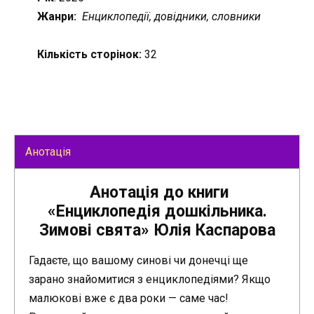
Жанри:
Енциклопедії, довідники, словники
Кількість сторінок:
32
Анотація
Анотація до книги
«Енциклопедія дошкільника.
Зимові свята» Юлія Каспарова
Гадаєте, що вашому синові чи донечці ще
зарано знайомитися з енциклопедіями? Якщо
малюкові вже є два роки — саме час!