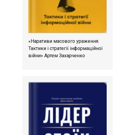
«Наративи масового ураження.
Тактики і стратегії інформаційної
війни» Артем Захарченко