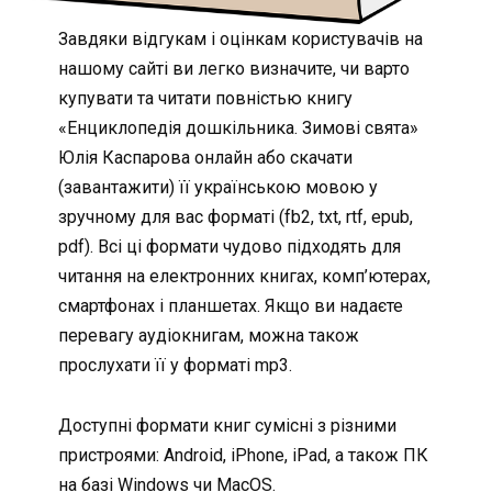
Завдяки відгукам і оцінкам користувачів на
нашому сайті ви легко визначите, чи варто
купувати та читати повністью книгу
«Енциклопедія дошкільника. Зимові свята»
Юлія Каспарова онлайн або скачати
(завантажити) її українською мовою у
зручному для вас форматі (fb2, txt, rtf, epub,
pdf). Всі ці формати чудово підходять для
читання на електронних книгах, комп’ютерах,
смартфонах і планшетах. Якщо ви надаєте
перевагу аудіокнигам, можна також
прослухати її у форматі mp3.
Доступні формати книг сумісні з різними
пристроями: Android, iPhone, iPad, а також ПК
на базі Windows чи MacOS.