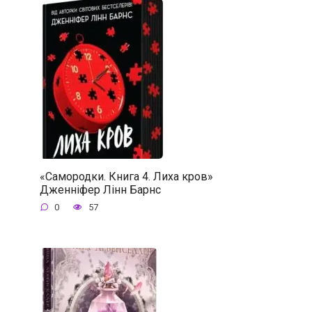
«Самородки. Книга 4. Лиха кров»
Дженніфер Лінн Барнс
0
57