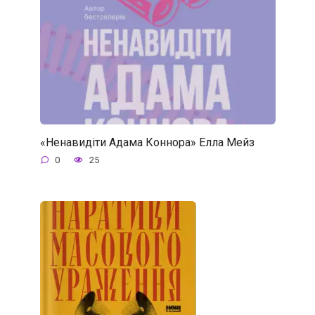
«Ненавидіти Адама Коннора» Елла Мейз
0
25