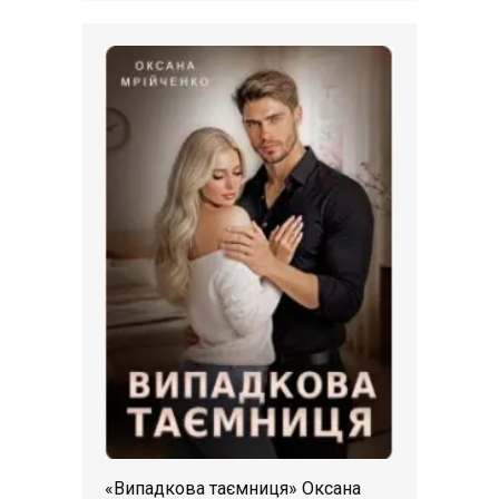
«Випадкова таємниця» Оксана