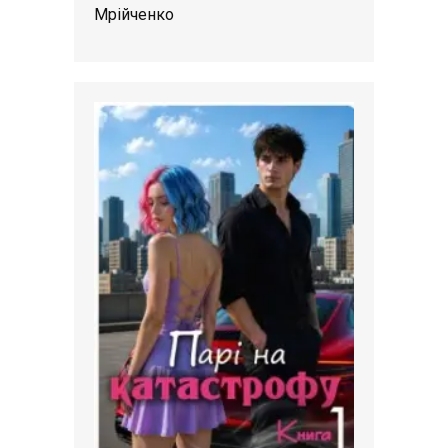
Мрійченко