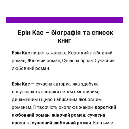
Ерін Кас – біографія та список
книг
Ерін Кас
пишет в жанрах: Короткий любовний
роман, Жіночий роман, Сучасна проза, Сучасний
любовний роман.
Ерін Кас
— сучасна авторка, яка здобула
популярність завдяки своїм емоційним,
динамічним і щиро написаним любовним
романам. Її творчість охоплює жанри:
короткий
любовний роман
,
жіночий роман
,
сучасна
проза
та
сучасний любовний роман
. Ерін вміє