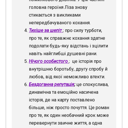
головна героїня Ліза знову
стикається з викликами
непередбачуваного кохання.
Тихіше за шепіт
;
про силу турботи,
про те, як справжнє кохання здатне
подолати будь-яку відстань і зцілити
навіть найглибші душевні рани.
Нічого особистого
;
це історія про
внутрішню боротьбу, другу спробу й
любов, від якої неможливо втекти.
Бездоганна репутація
;
це спокуслива,
динамічна та емоційно насичена
історія, де на карту поставлено
більше, ніж просто почуття. Це роман
про те, як один необачний крок може
перевернути звичне життя, а одна