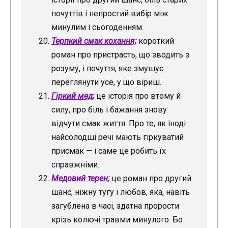
почуттів і непростий вибір між
минулим і сьогоденням.
Терпкий смак кохання;
короткий
роман про пристрасть, що зводить з
розуму, і почуття, яке змушує
переглянути усе, у що віриш.
Гіркий мед;
це історія про втому й
силу, про біль і бажання знову
відчути смак життя. Про те, як іноді
найсолодші речі мають гіркуватий
присмак — і саме це робить їх
справжніми.
Медовий терен;
це роман про другий
шанс, ніжну тугу і любов, яка, навіть
загублена в часі, здатна прорости
крізь колючі травми минулого. Бо