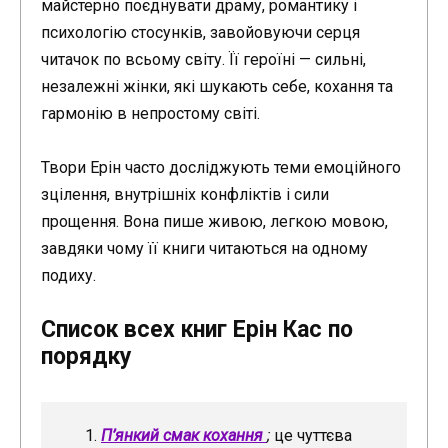
майстерно поєднувати драму, романтику і
психологію стосунків, завойовуючи серця
читачок по всьому світу. Її героїні — сильні,
незалежні жінки, які шукають себе, кохання та
гармонію в непростому світі.
Твори Ерін часто досліджують теми емоційного
зцілення, внутрішніх конфліктів і сили
прощення. Вона пише живою, легкою мовою,
завдяки чому її книги читаються на одному
подиху.
Список всех книг Ерін Кас по
порядку
П’янкий смак кохання
;
це чуттєва