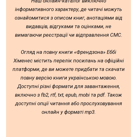
Наш онлайн-каталог виключно
інформативного характеру, де читачі можуть
ознайомитися з описом книг, анотаціями від
видавців, відгуками та оцінками, не
вимагаючи реєстрації чи відправлення СМС.
Огляд на повну книги «Френдзона» Еббі
Хіменес містить перелік посилань на офіційні
платформи, де ви можете придбати та скачати
повну версію книги українською мовою.
Доступні різні формати для завантаження,
включно з fb2, rtf, txt, epub, mobi та pdf. Також
доступні опції читання або прослуховування
онлайн у форматі mp3.