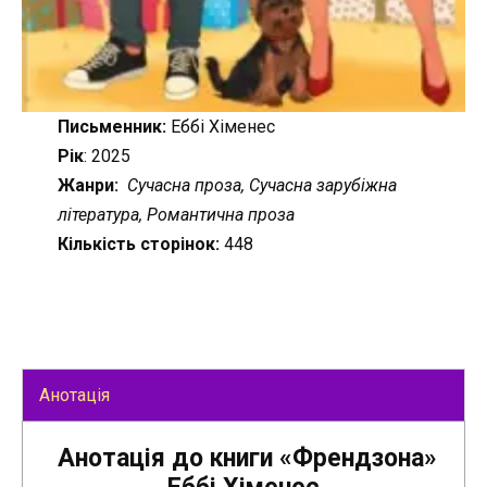
Письменник:
Еббі Хіменес
Рік
: 2025
Жанри:
Сучасна проза, Сучасна зарубіжна
література, Романтична проза
Кількість сторінок:
448
Анотація
Анотація до книги «Френдзона»