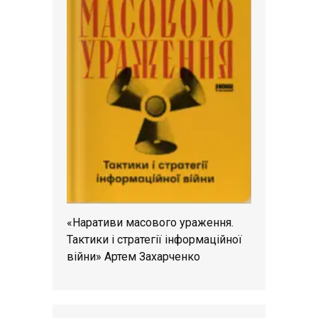
«Наративи масового ураження.
Тактики і стратегії інформаційної
війни» Артем Захарченко