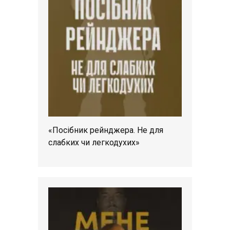
«Посібник рейнджера. Не для
слабких чи легкодухих»