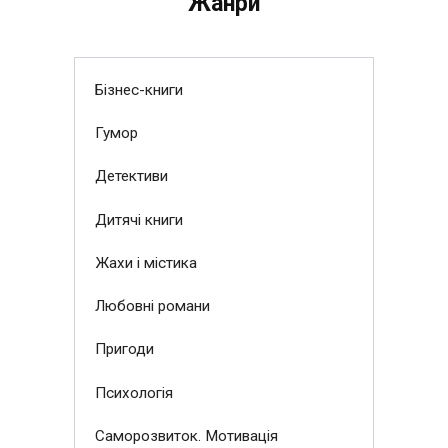
Жанри
Бізнес-книги
Гумор
Детективи
Дитячі книги
Жахи і містика
Любовні романи
Пригоди
Психологія
Саморозвиток. Мотивація