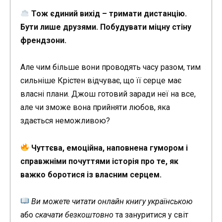
Тож єдиний вихід – тримати дистанцію.
Бути лише друзями. Побудувати міцну стіну
френдзони.
Але чим більше вони проводять часу разом, тим
сильніше Крістен відчуває, що її серце має
власні плани. Джош готовий заради неї на все,
але чи зможе вона прийняти любов, яка
здається неможливою?
Чуттєва, емоційна, наповнена гумором і
справжніми почуттями історія про те, як
важко боротися із власним серцем.
Ви можете читати онлайн книгу українською
або
скачати безкоштовно
та зануритися у світ