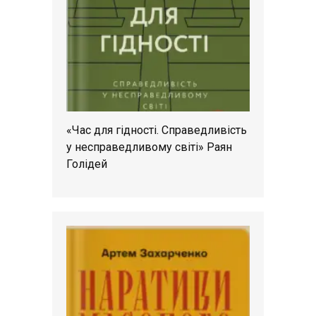
«Час для гідності. Справедливість
у несправедливому світі» Раян
Голідей