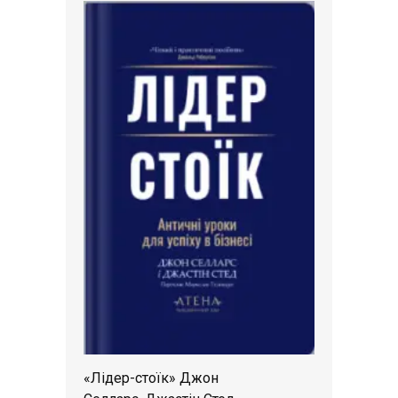
«Лідер-стоїк» Джон