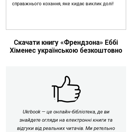
справжнього кохання, яке кидає виклик долі!
Скачати книгу «Френдзона» Еббі
Хіменес українською безкоштовно
Ukrbook — це онлайн-бібліотека, де ви
знайдете огляди на електронні книги та
відгуки від реальних читачів. Ми ретельно