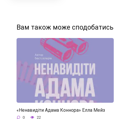
Вам також може сподобатись
«Ненавидіти Адама Коннора» Елла Мейз
0
22