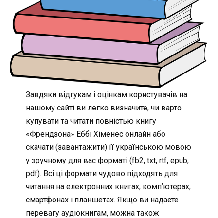
Завдяки відгукам і оцінкам користувачів на
нашому сайті ви легко визначите, чи варто
купувати та читати повністью книгу
«Френдзона» Еббі Хіменес онлайн або
скачати (завантажити) її українською мовою
у зручному для вас форматі (fb2, txt, rtf, epub,
pdf). Всі ці формати чудово підходять для
читання на електронних книгах, комп’ютерах,
смартфонах і планшетах. Якщо ви надаєте
перевагу аудіокнигам, можна також