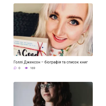
Голлі Джексон – біографія та список книг
0
169