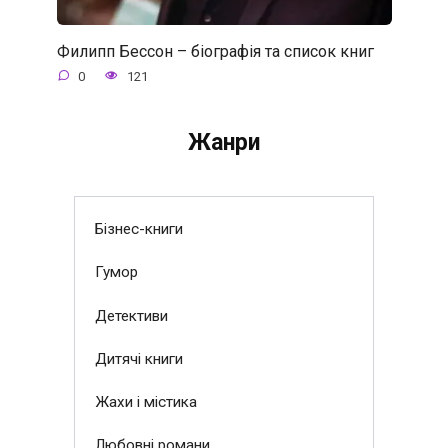
Филипп Бессон – біографія та список книг
0
121
Жанри
Бізнес-книги
Гумор
Детективи
Дитячі книги
Жахи і містика
Любовні романи