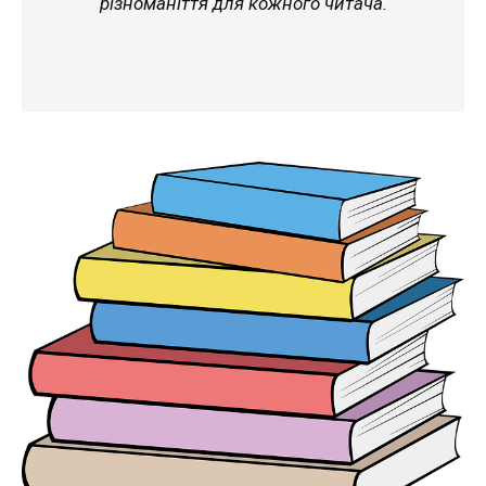
різноманіття для кожного читача.