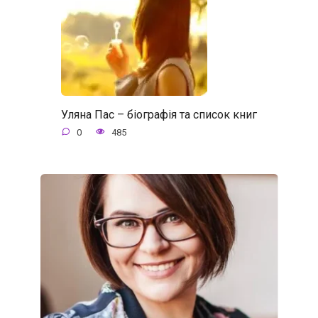
Уляна Пас – біографія та список книг
0
485