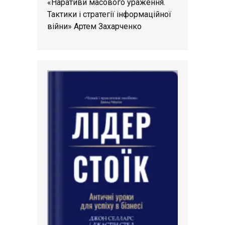
«Наративи масового ураження.
Тактики і стратегії інформаційної
війни» Артем Захарченко