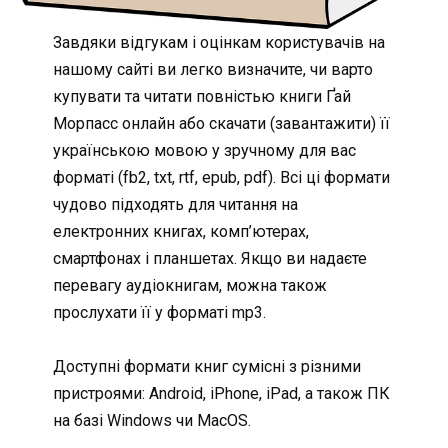
Завдяки відгукам і оцінкам користувачів на
нашому сайті ви легко визначите, чи варто
купувати та читати повністью книги Ґай
Морпасс онлайн або скачати (завантажити) її
українською мовою у зручному для вас
форматі (fb2, txt, rtf, epub, pdf). Всі ці формати
чудово підходять для читання на
електронних книгах, комп’ютерах,
смартфонах і планшетах. Якщо ви надаєте
перевагу аудіокнигам, можна також
прослухати її у форматі mp3.
Доступні формати книг сумісні з різними
пристроями: Android, iPhone, iPad, а також ПК
на базі Windows чи MacOS.