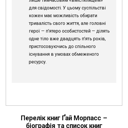
лише тимчасовим «вмістилищем»
для свідомості. У цьому суспільстві
кожен має можливість обирати
тривалість свого життя, але головні
герої — п’ятеро особистостей — ділять
одне тіло вже двадцять п’ять років,
пристосовуючись до спільного
існування в умовах обмеженого
ресурсу.
Перелік книг Ґай Морпасс –
біографія та список книг