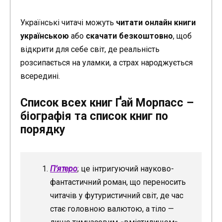
Українські читачі можуть
читати онлайн книги
українською
або
скачати безкоштовно
, щоб
відкрити для себе світ, де реальність
розсипається на уламки, а страх народжується
всередині.
Список всех книг Ґай Морпасс –
біографія та список книг по
порядку
П’ятеро
; це інтригуючий науково-
фантастичний роман, що переносить
читачів у футуристичний світ, де час
стає головною валютою, а тіло —