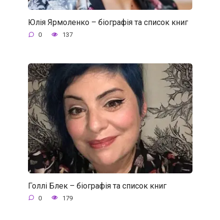
Юлія Ярмоленко – біографія та список книг
0
137
Голлі Блек – біографія та список книг
0
179