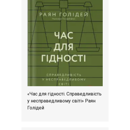
«Час для гідності. Справедливість
у несправедливому світі» Раян
Голідей