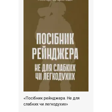
«Посібник рейнджера. Не для
слабких чи легкодухих»