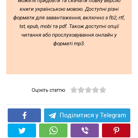
можете придбати та скачати повну версію
книги українською мовою. Доступні різні
формати для завантаження, включно з fb2, rtf,
txt, epub, mobi та pdf. Також доступні опції
читання або прослуховування онлайн у
форматі mp3.
Оцініть статтю
Поділитися у Telegram