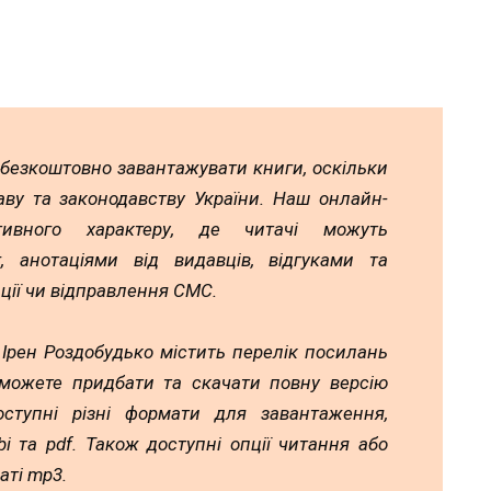
 безкоштовно завантажувати книги, оскільки
аву та законодавству України. Наш онлайн-
тивного характеру, де читачі можуть
 анотаціями від видавців, відгуками та
ції чи відправлення СМС.
 Ірен Роздобудько містить перелік посилань
 можете придбати та скачати повну версію
ступні різні формати для завантаження,
mobi та pdf. Також доступні опції читання або
аті mp3.