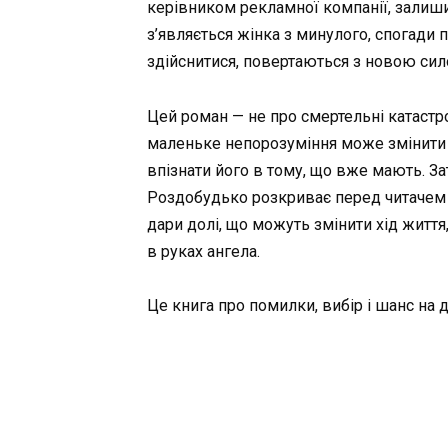
керівником рекламної компанії, залиши
з’являється жінка з минулого, спогади
здійснитися, повертаються з новою сил
Цей роман — не про смертельні катастроф
маленьке непорозуміння може змінити все
впізнати його в тому, що вже мають. З
Роздобудько розкриває перед читачем 
дари долі, що можуть змінити хід життя
в руках ангела.
Це книга про помилки, вибір і шанс на 