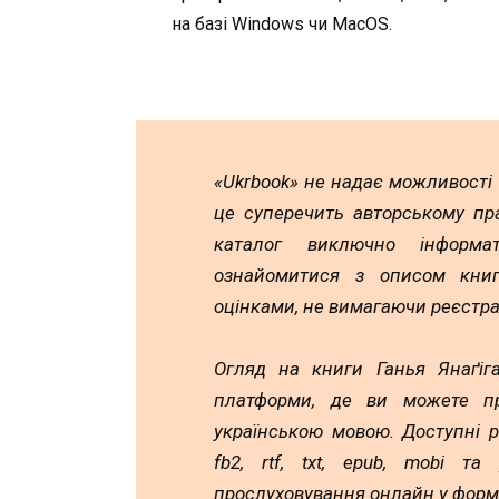
на базі Windows чи MacOS.
«Ukrbook» не надає можливості
це суперечить авторському пр
каталог виключно інформа
ознайомитися з описом книг,
оцінками, не вимагаючи реєстра
Огляд на книги Ганья Янаґіга
платформи, де ви можете пр
українською мовою. Доступні 
fb2, rtf, txt, epub, mobi т
прослуховування онлайн у форм