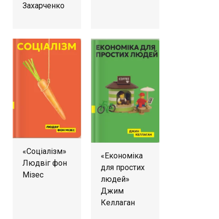
Захарченко
«Соціалізм»
«Економіка
Людвіг фон
для простих
Мізес
людей»
Джим
Келлаган