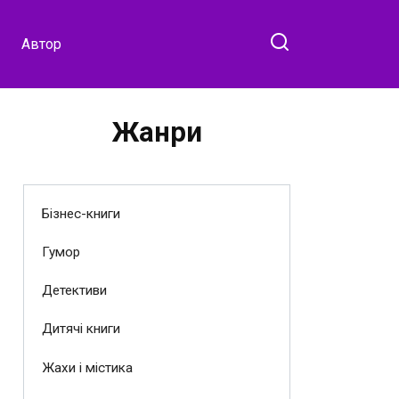
Автор
Жанри
Бізнес-книги
Гумор
Детективи
Дитячі книги
Жахи і містика