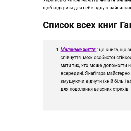
щоб відкрити для себе одну з найсильні
Список всех книг Га
Маленьке життя
;
це книга, що 
співчуття, меж особистої стійко
мати тих, хто може допомогти н
всередині. Янаґігара майстерно
змушуючи відчути їхній біль і 
для подолання власних страхів.