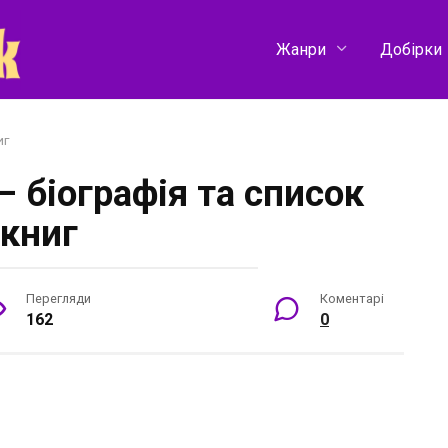
Жанри
Добірки
иг
– біографія та список
книг
Перегляди
Коментарі
162
0