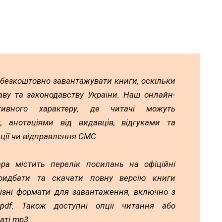
 безкоштовно завантажувати книги, оскільки
аву та законодавству України. Наш онлайн-
тивного характеру, де читачі можуть
 анотаціями від видавців, відгуками та
ції чи відправлення СМС.
ра містить перелік посилань на офіційні
идбати та скачати повну версію книги
різні формати для завантаження, включно з
а pdf. Також доступні опції читання або
аті mp3.