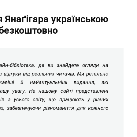
я Янаґігара українською
безкоштовно
йн-бібліотека, де ви знайдете огляди на
а відгуки від реальних читачів. Ми ретельно
ікавіші й найактуальніші видання, які
ашу увагу. На нашому сайті представлені
рів з усього світу, що працюють у різних
ах, забезпечуючи різноманіття для кожного