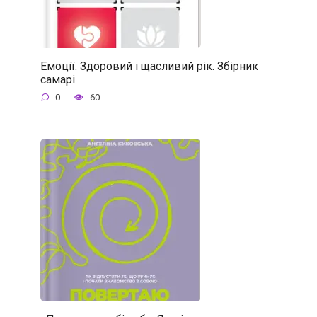
Емоції. Здоровий і щасливий рік. Збірник
самарі
0
60