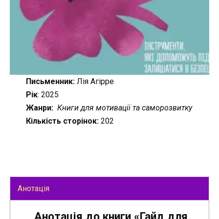
Письменник:
Лія Агірре
Рік
: 2025
Жанри:
Книги для мотивації та саморозвитку
Кількість сторінок:
202
Анотація
Анотація до книги «Гайд для