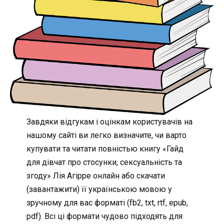
Завдяки відгукам і оцінкам користувачів на
нашому сайті ви легко визначите, чи варто
купувати та читати повністью книгу «Гайд
для дівчат про стосунки, сексуальність та
згоду» Лія Агірре онлайн або скачати
(завантажити) її українською мовою у
зручному для вас форматі (fb2, txt, rtf, epub,
pdf). Всі ці формати чудово підходять для