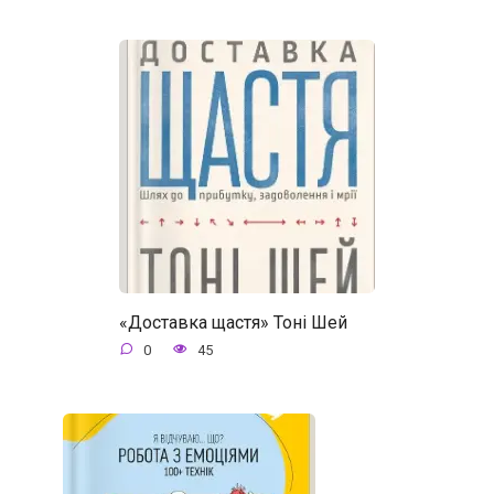
«Доставка щастя» Тоні Шей
0
45