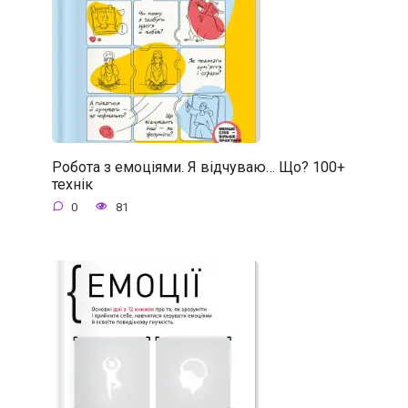
Робота з емоціями. Я відчуваю… Що? 100+
технік
0
81