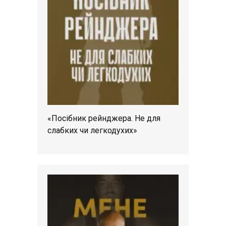
«Посібник рейнджера. Не для
слабких чи легкодухих»