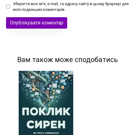
Зберегти моє ім'я, e-mail, та адресу сайту в цьому браузері для
моїх подальших коментарів.
Вам також може сподобатись