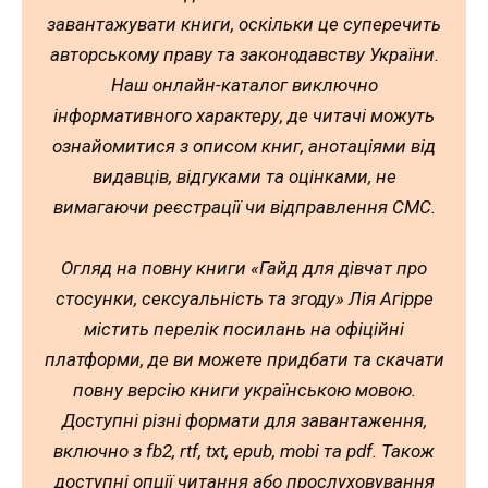
завантажувати книги, оскільки це суперечить
авторському праву та законодавству України.
Наш онлайн-каталог виключно
інформативного характеру, де читачі можуть
ознайомитися з описом книг, анотаціями від
видавців, відгуками та оцінками, не
вимагаючи реєстрації чи відправлення СМС.
Огляд на повну книги «Гайд для дівчат про
стосунки, сексуальність та згоду» Лія Агірре
містить перелік посилань на офіційні
платформи, де ви можете придбати та скачати
повну версію книги українською мовою.
Доступні різні формати для завантаження,
включно з fb2, rtf, txt, epub, mobi та pdf. Також
доступні опції читання або прослуховування