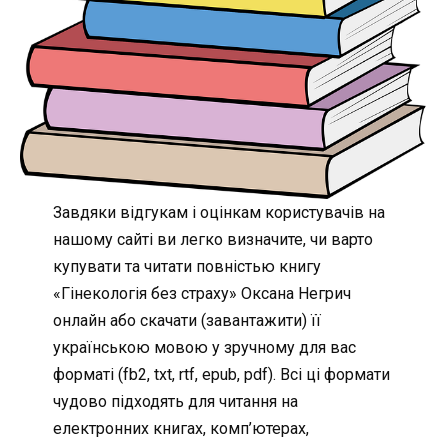
Завдяки відгукам і оцінкам користувачів на
нашому сайті ви легко визначите, чи варто
купувати та читати повністью книгу
«Гінекологія без страху» Оксана Негрич
онлайн або скачати (завантажити) її
українською мовою у зручному для вас
форматі (fb2, txt, rtf, epub, pdf). Всі ці формати
чудово підходять для читання на
електронних книгах, комп’ютерах,