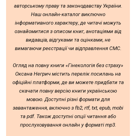
авторському праву та законодавству України.
Наш онлайн-каталог виключно
інформативного характеру, де читачі можуть
ознайомитися з описом книг, анотаціями від
видавців, відгуками та оцінками, не
вимагаючи реєстрації чи відправлення СМС.
Огляд на повну книги «Гінекологія без страху»
Оксана Негрич містить перелік посилань на
офіційні платформи, де ви можете придбати та
скачати повну версію книги українською
мовою. Доступні різні формати для
завантаження, включно з fb2, rtf, txt, epub, mobi
та pdf. Також доступні опції читання або
прослуховування онлайн у форматі mp3.