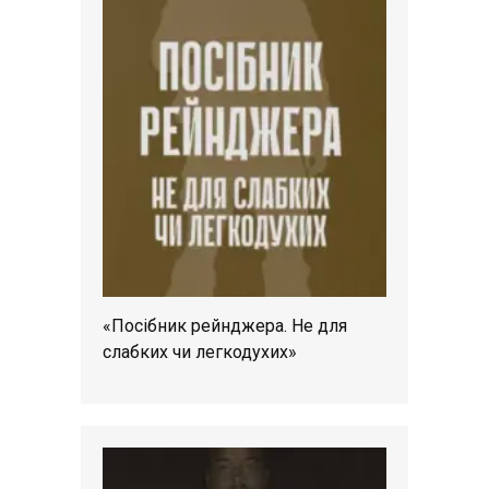
«Посібник рейнджера. Не для
слабких чи легкодухих»