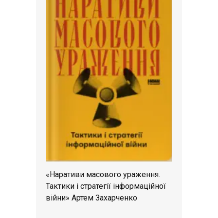
«Наративи масового ураження.
Тактики і стратегії інформаційної
війни» Артем Захарченко