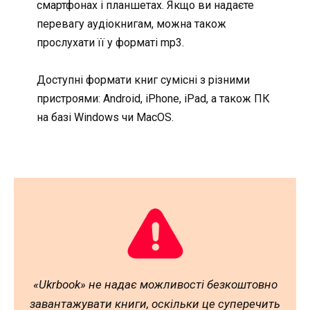
смартфонах і планшетах. Якщо ви надаєте
перевагу аудіокнигам, можна також
прослухати її у форматі mp3.
Доступні формати книг сумісні з різними
пристроями: Android, iPhone, iPad, а також ПК
на базі Windows чи MacOS.
«Ukrbook» не надає можливості безкоштовно
завантажувати книги, оскільки це суперечить