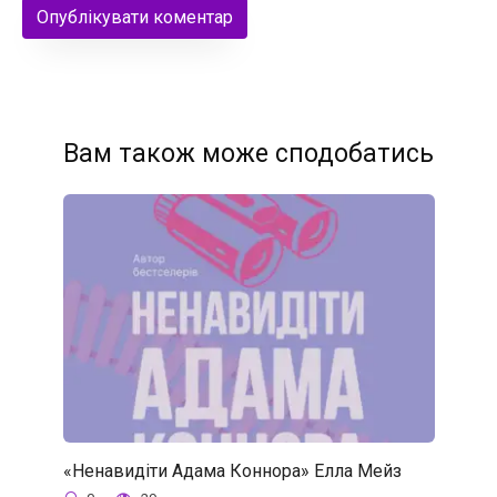
Вам також може сподобатись
«Ненавидіти Адама Коннора» Елла Мейз