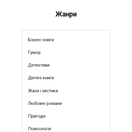
Жанри
Бізнес-книги
Гумор
Детективи
Дитячі книги
Жахи і містика
Любовні романи
Пригоди
Психологія