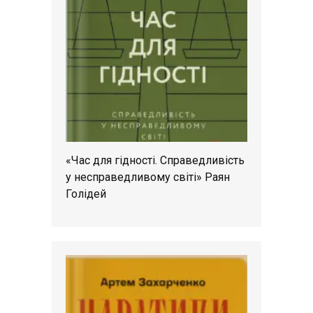
«Час для гідності. Справедливість
у несправедливому світі» Раян
Голідей