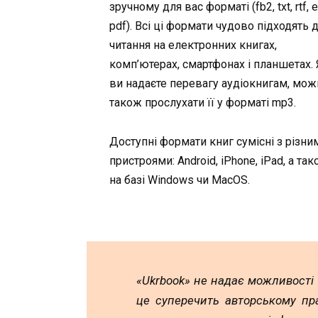
зручному для вас форматі (fb2, txt, rtf, 
pdf). Всі ці формати чудово підходять 
читання на електронних книгах,
комп’ютерах, смартфонах і планшетах.
ви надаєте перевагу аудіокнигам, мож
також прослухати її у форматі mp3.
Доступні формати книг сумісні з різни
пристроями: Android, iPhone, iPad, а та
на базі Windows чи MacOS.
«Ukrbook» не надає можливості
це суперечить авторському пр