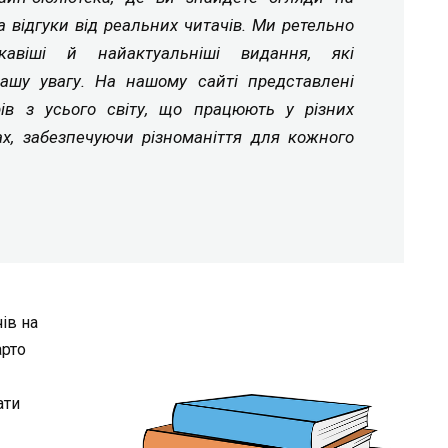
а відгуки від реальних читачів. Ми ретельно
ікавіші й найактуальніші видання, які
ашу увагу. На нашому сайті представлені
рів з усього світу, що працюють у різних
ах, забезпечуючи різноманіття для кожного
ів на
арто
ати