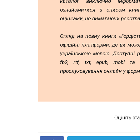
каталог виключно інформа
ознайомитися з описом книг,
оцінками, не вимагаючи реєстра
Огляд на повну книги «Гордіст
офіційні платформи, де ви мож
українською мовою. Доступні 
fb2, rtf, txt, epub, mobi т
прослуховування онлайн у форм
Оцініть ст