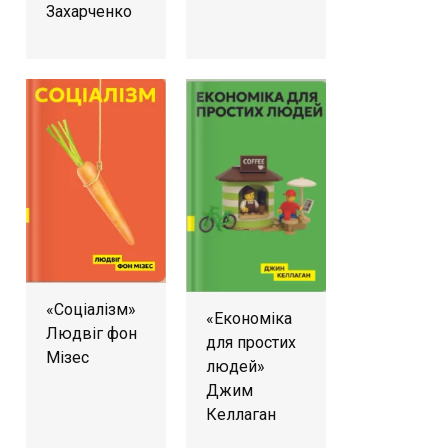
Захарченко
«Соціалізм»
«Економіка
Людвіг фон
для простих
Мізес
людей»
Джим
Келлаган