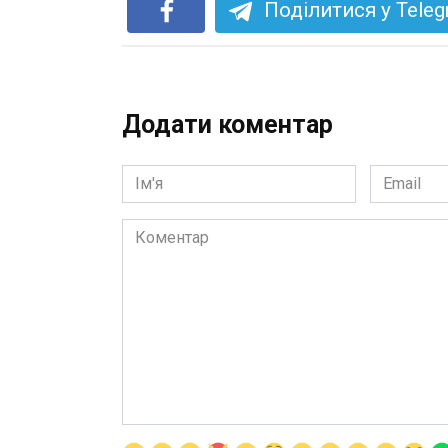
Поділитися у Tele
Додати коментар
Ім'я
Email
*
*
Коментар