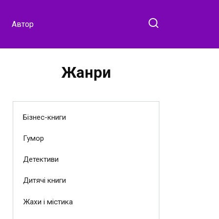
Автор
Жанри
Бізнес-книги
Гумор
Детективи
Дитячі книги
Жахи і містика