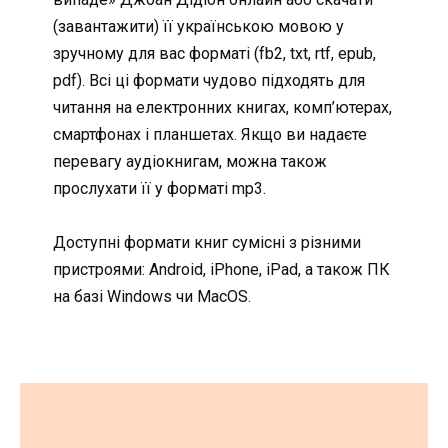
(завантажити) її українською мовою у
зручному для вас форматі (fb2, txt, rtf, epub,
pdf). Всі ці формати чудово підходять для
читання на електронних книгах, комп’ютерах,
смартфонах і планшетах. Якщо ви надаєте
перевагу аудіокнигам, можна також
прослухати її у форматі mp3.
Доступні формати книг сумісні з різними
пристроями: Android, iPhone, iPad, а також ПК
на базі Windows чи MacOS.