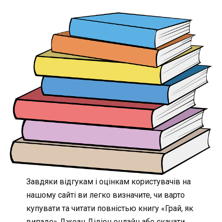
Завдяки відгукам і оцінкам користувачів на
нашому сайті ви легко визначите, чи варто
купувати та читати повністью книгу «Грай, як
випаде» Джоан Дідіон онлайн або скачати