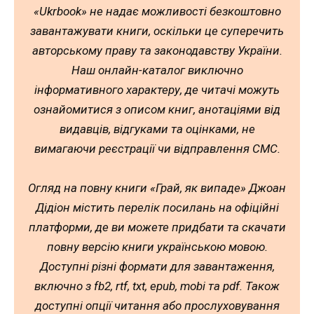
«Ukrbook» не надає можливості безкоштовно
завантажувати книги, оскільки це суперечить
авторському праву та законодавству України.
Наш онлайн-каталог виключно
інформативного характеру, де читачі можуть
ознайомитися з описом книг, анотаціями від
видавців, відгуками та оцінками, не
вимагаючи реєстрації чи відправлення СМС.
Огляд на повну книги «Грай, як випаде» Джоан
Дідіон містить перелік посилань на офіційні
платформи, де ви можете придбати та скачати
повну версію книги українською мовою.
Доступні різні формати для завантаження,
включно з fb2, rtf, txt, epub, mobi та pdf. Також
доступні опції читання або прослуховування