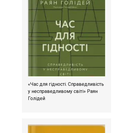
«Час для гідності. Справедливість
у несправедливому світі» Раян
Голідей