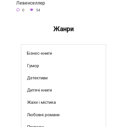
Левенселлер
0
54
Жанри
Бізнес-книги
Гумор
Детективи
Дитячі книги
Жахи і містика
Любовні романи
Пригоди