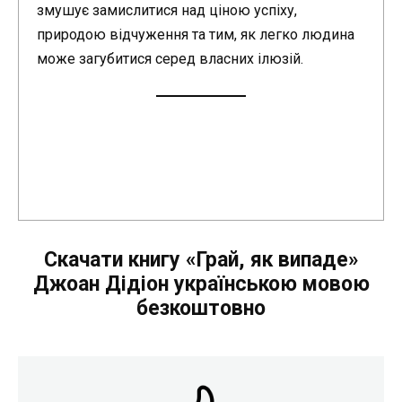
змушує замислитися над ціною успіху,
природою відчуження та тим, як легко людина
може загубитися серед власних ілюзій.
Скачати книгу «Грай, як випаде»
Джоан Дідіон українською мовою
безкоштовно