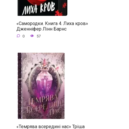
«Самородки. Книга 4. Лиха кров»
Дженніфер Лінн Барнс
0
57
«Темрява всередині нас» Тріша