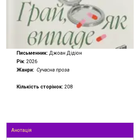
Письменник:
Джоан Дідіон
Рік
: 2026
Жанри:
Сучасна проза
Кількість сторінок:
208
Анотація