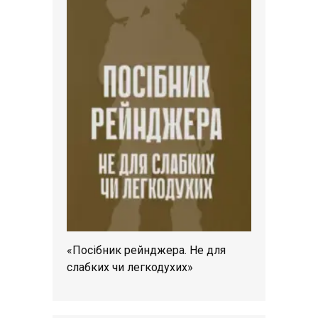
«Посібник рейнджера. Не для
слабких чи легкодухих»