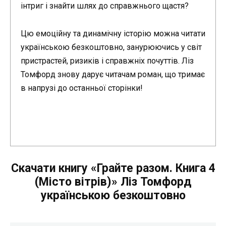
інтриг і знайти шлях до справжнього щастя?
Цю емоційну та динамічну історію можна читати
українською безкоштовно, занурюючись у світ
пристрастей, ризиків і справжніх почуттів. Ліз
Томфорд знову дарує читачам роман, що тримає
в напрузі до останньої сторінки!
Скачати книгу «Грайте разом. Книга 4
(Місто вітрів)» Ліз Томфорд
українською безкоштовно