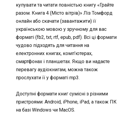
купувати та читати повністью книгу «Грайте
разом. Книга 4 (Місто вітрів)» Ліз Томфорд
онлайн або скачати (завантажити) її
українською мовою у зручному для вас
форматі (fb2, txt, rtf, epub, pdf). Всі ці формати
чудово підходять для читання на
електронних книгах, комп’ютерах,
смартфонах і планшетах. Якщо ви надаєте
перевагу аудіокнигам, можна також
прослухати її у форматі mp3.
Доступні формати книг сумісні з різними
пристроями: Android, iPhone, iPad, а також ПК
на базі Windows чи MacOS.