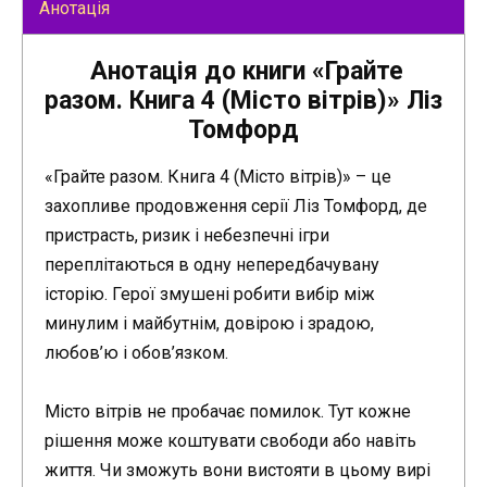
Анотація
Анотація до книги «Грайте
разом. Книга 4 (Місто вітрів)» Ліз
Томфорд
«Грайте разом. Книга 4 (Місто вітрів)» – це
захопливе продовження серії Ліз Томфорд, де
пристрасть, ризик і небезпечні ігри
переплітаються в одну непередбачувану
історію. Герої змушені робити вибір між
минулим і майбутнім, довірою і зрадою,
любов’ю і обов’язком.
Місто вітрів не пробачає помилок. Тут кожне
рішення може коштувати свободи або навіть
життя. Чи зможуть вони вистояти в цьому вирі