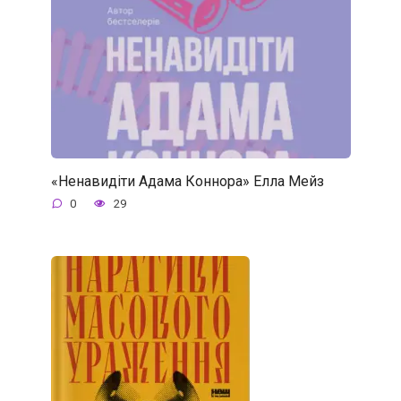
«Ненавидіти Адама Коннора» Елла Мейз
0
29