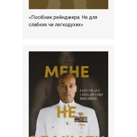
«Посібник рейнджера. Не для
слабких чи легкодухих»