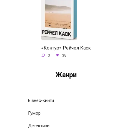
«Контур» Рейчел Каск
0
38
Жанри
Бізнес-книги
Гумор
Детективи