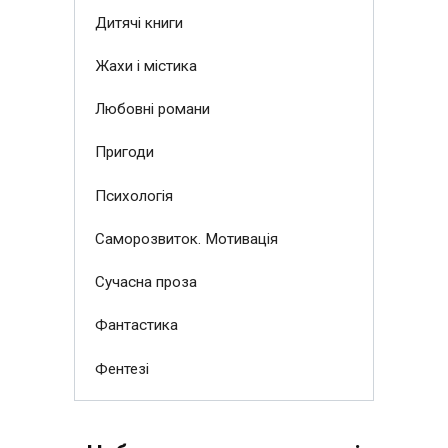
Дитячі книги
Жахи і містика
Любовні романи
Пригоди
Психологія
Саморозвиток. Мотивація
Сучасна проза
Фантастика
Фентезі