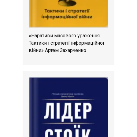
«Наративи масового ураження.
Тактики і стратегії інформаційної
війни» Артем Захарченко