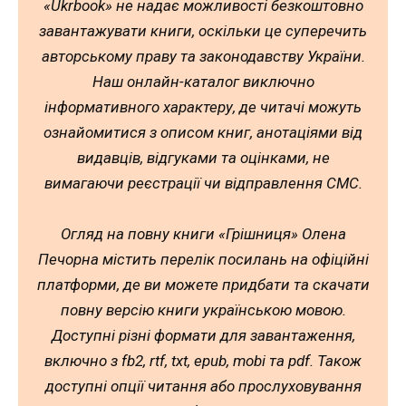
«Ukrbook» не надає можливості безкоштовно
завантажувати книги, оскільки це суперечить
авторському праву та законодавству України.
Наш онлайн-каталог виключно
інформативного характеру, де читачі можуть
ознайомитися з описом книг, анотаціями від
видавців, відгуками та оцінками, не
вимагаючи реєстрації чи відправлення СМС.
Огляд на повну книги «Грішниця» Олена
Печорна містить перелік посилань на офіційні
платформи, де ви можете придбати та скачати
повну версію книги українською мовою.
Доступні різні формати для завантаження,
включно з fb2, rtf, txt, epub, mobi та pdf. Також
доступні опції читання або прослуховування