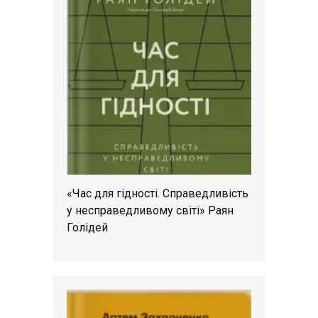
«Час для гідності. Справедливість
у несправедливому світі» Раян
Голідей