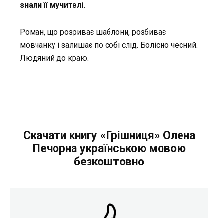
знали її мучителі.
Роман, що розриває шаблони, розбиває
мовчанку і залишає по собі слід. Болісно чесний.
Людяний до краю.
Скачати книгу «Грішниця» Олена
Печорна українською мовою
безкоштовно