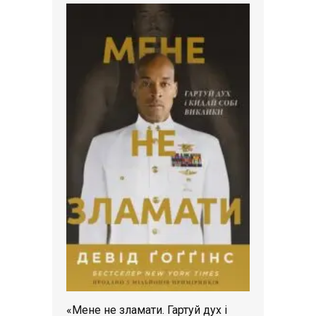
«Мене не зламати. Гартуй дух і