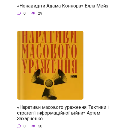
«Ненавидіти Адама Коннора» Елла Мейз
0
29
«Наративи масового ураження. Тактики і
стратегії інформаційної війни» Артем
Захарченко
0
50