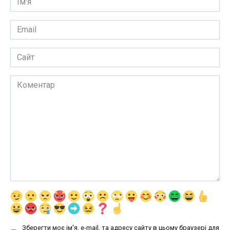
*
Email
*
Сайт
Коментар
Зберегти моє ім'я, e-mail, та адресу сайту в цьому браузері для