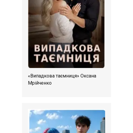
«Випадкова таємниця» Оксана
Мрійченко