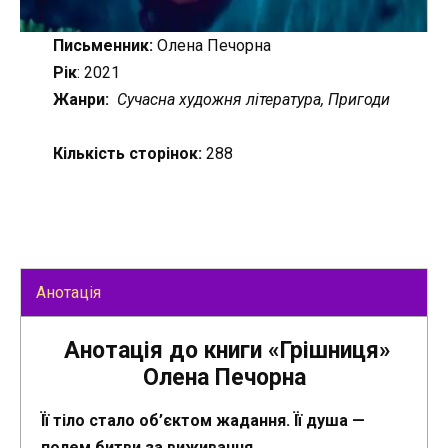
Письменник:
Олена Печорна
Рік
: 2021
Жанри:
Сучасна художня література, Пригоди
Кількість сторінок:
288
Анотація
Анотація до книги «Грішниця»
Олена Печорна
Її тіло стало об’єктом жадання. Її душа —
полем битви за виживання.