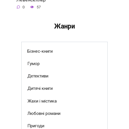
0
57
Жанри
Бізнес-книги
Гумор
Детективи
Дитячі книги
Жахи і містика
Любовні романи
Пригоди