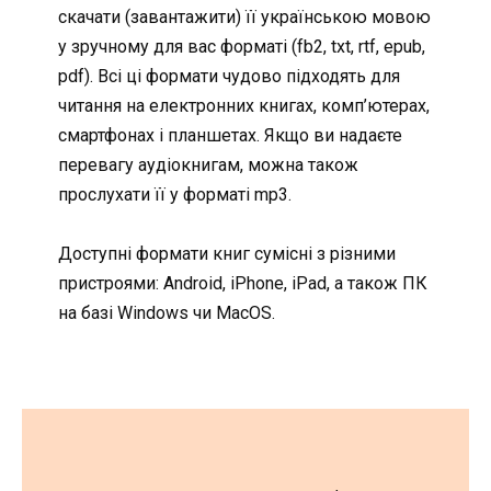
скачати (завантажити) її українською мовою
у зручному для вас форматі (fb2, txt, rtf, epub,
pdf). Всі ці формати чудово підходять для
читання на електронних книгах, комп’ютерах,
смартфонах і планшетах. Якщо ви надаєте
перевагу аудіокнигам, можна також
прослухати її у форматі mp3.
Доступні формати книг сумісні з різними
пристроями: Android, iPhone, iPad, а також ПК
на базі Windows чи MacOS.