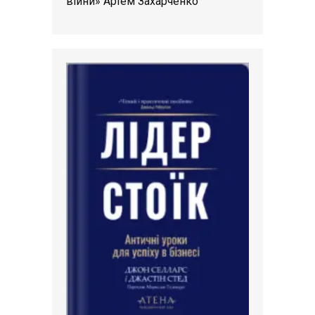
війни» Артем Захарченко