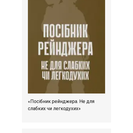
«Посібник рейнджера. Не для
слабких чи легкодухих»