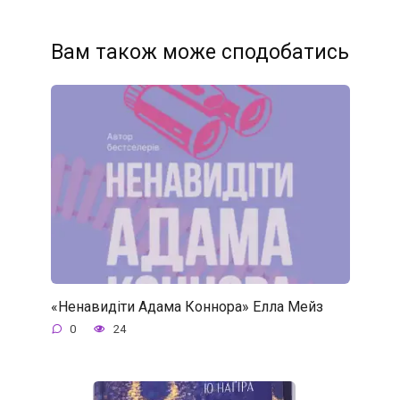
Вам також може сподобатись
«Ненавидіти Адама Коннора» Елла Мейз
0
24