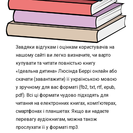
Завдяки відгукам і оцінкам користувачів на
нашому сайті ви легко визначите, чи варто
купувати та читати повністью книгу
«Ідеальна дитина» Люсінда Беррі онлайн або
скачати (завантажити) її українською мовою
у зручному для вас форматі (fb2, txt, rtf, epub,
pdf). Всі ці формати чудово підходять для
читання на електронних книгах, комп’ютерах,
смартфонах і планшетах. Якщо ви надаєте
перевагу аудіокнигам, можна також
прослухати її у форматі mp3.