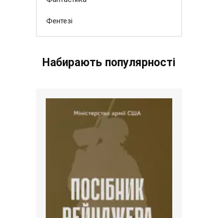
Фентезі
Набирають популярності