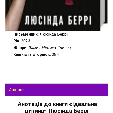
Письменник:
Люсінда Беррі
Рік
: 2023
Жанри:
Жахи і Містика, Трилер
Кількість сторінок:
384
Анотація
Анотація до книги «Ідеальна
дитина» Люсінда Беррі