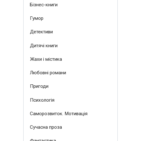
Бізнес-книги
Гумор
Детективи
Дитячі книги
Жахи і містика
Любовні романи
Пригоди
Психологія
Саморозвиток. Мотивація
Сучасна проза
Фантастика