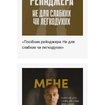
«Посібник рейнджера. Не для
слабких чи легкодухих»