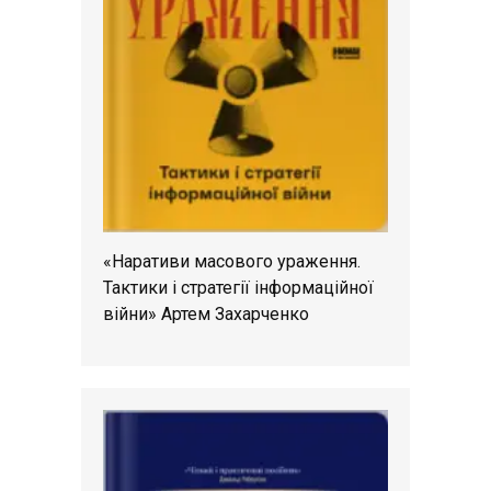
«Наративи масового ураження.
Тактики і стратегії інформаційної
війни» Артем Захарченко