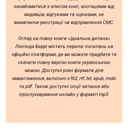
ознайомитися з описом книг, анотаціями від
видавців, відгуками та оцінками, не
вимагаючи реєстрації чи відправлення СМС.
Огляд на повну книги «Ідеальна дитина»
Люсінда Беррі містить перелік посилань на
офіційні платформи, де ви можете придбати та
скачати повну версію книги українською
мовою. Доступні різні формати для
завантаження, включно з fb2, rtf, txt, epub, mobi
та pdf. Також доступні опції читання або
прослуховування онлайн у форматі mp3.