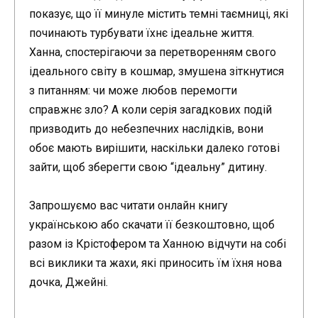
показує, що її минуле містить темні таємниці, які
починають турбувати їхнє ідеальне життя.
Ханна, спостерігаючи за перетворенням свого
ідеального світу в кошмар, змушена зіткнутися
з питанням: чи може любов перемогти
справжнє зло? А коли серія загадкових подій
призводить до небезпечних наслідків, вони
обоє мають вирішити, наскільки далеко готові
зайти, щоб зберегти свою “ідеальну” дитину.
Запрошуємо вас читати онлайн книгу
українською або скачати її безкоштовно, щоб
разом із Крістофером та Ханною відчути на собі
всі виклики та жахи, які приносить їм їхня нова
дочка, Джейні.