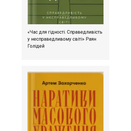
«Час для гідності. Справедливість
у несправедливому світі» Раян
Голідей