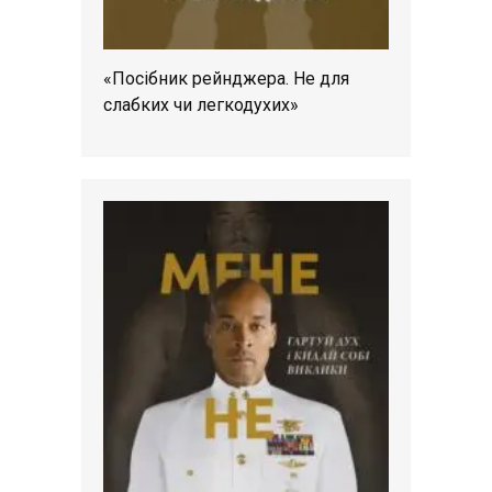
«Посібник рейнджера. Не для
слабких чи легкодухих»