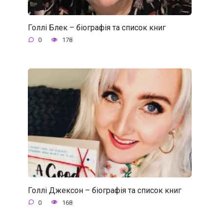
Голлі Блек – біографія та список книг
0
178
Голлі Джексон – біографія та список книг
0
168