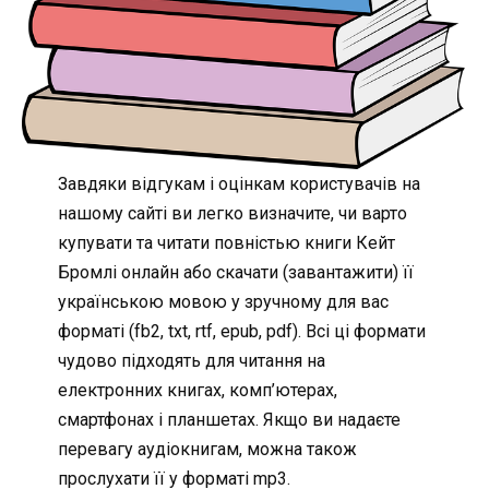
Завдяки відгукам і оцінкам користувачів на
нашому сайті ви легко визначите, чи варто
купувати та читати повністью книги Кейт
Бромлі онлайн або скачати (завантажити) її
українською мовою у зручному для вас
форматі (fb2, txt, rtf, epub, pdf). Всі ці формати
чудово підходять для читання на
електронних книгах, комп’ютерах,
смартфонах і планшетах. Якщо ви надаєте
перевагу аудіокнигам, можна також
прослухати її у форматі mp3.