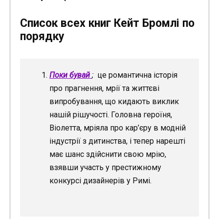
Список всех книг Кейт Бромлі по
порядку
Поки бувай
;
це романтична історія
про прагнення, мрії та життєві
випробування, що кидають виклик
нашій рішучості. Головна героїня,
Віолетта, мріяла про кар’єру в модній
індустрії з дитинства, і тепер нарешті
має шанс здійснити свою мрію,
взявши участь у престижному
конкурсі дизайнерів у Римі.