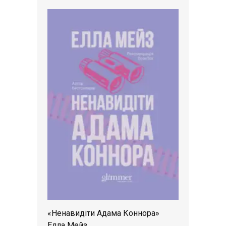
«Ненавидіти Адама Коннора»
Елла Мейз