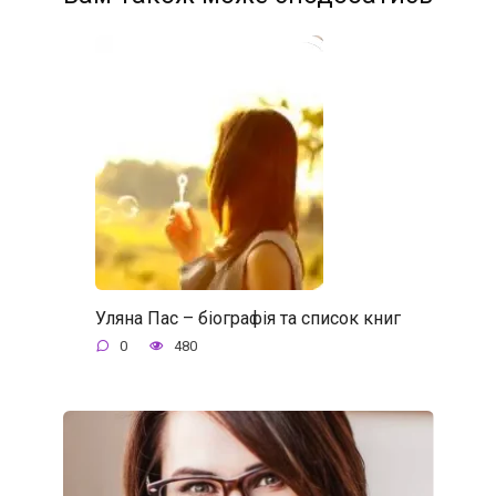
Уляна Пас – біографія та список книг
0
480