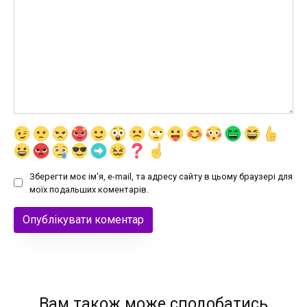
Зберегти моє ім'я, e-mail, та адресу сайту в цьому браузері для
моїх подальших коментарів.
Вам також може сподобатись