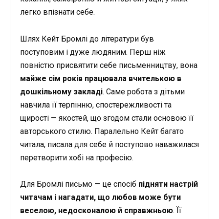
легко впізнати себе.
Шлях Кейт Бромлі до літератури був
поступовим і дуже людяним. Перш ніж
повністю присвятити себе письменництву, вона
майже сім років працювала вчителькою в
дошкільному закладі
. Саме робота з дітьми
навчила її терпінню, спостережливості та
щирості — якостей, що згодом стали основою її
авторського стилю. Паралельно Кейт багато
читала, писала для себе й поступово наважилася
перетворити хобі на професію.
Для Бромлі письмо — це спосіб
підняти настрій
читачам і нагадати, що любов може бути
веселою, недосконалою й справжньою
. Її