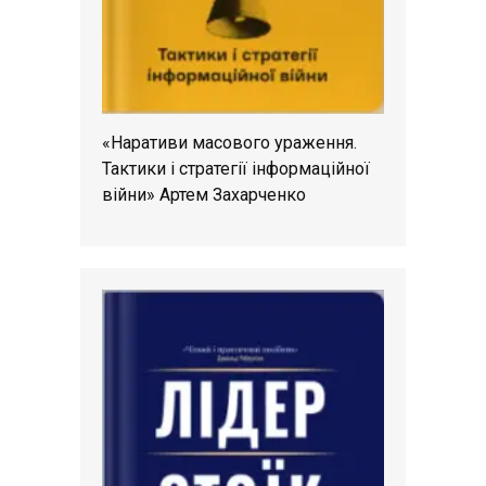
«Наративи масового ураження.
Тактики і стратегії інформаційної
війни» Артем Захарченко