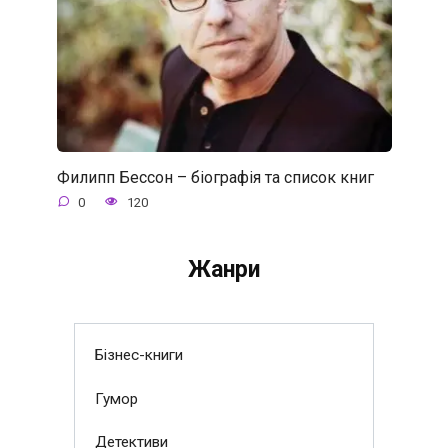
Филипп Бессон – біографія та список книг
0
120
Жанри
Бізнес-книги
Гумор
Детективи