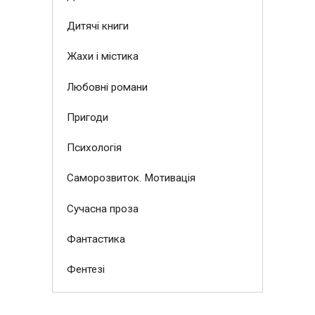
Дитячі книги
Жахи і містика
Любовні романи
Пригоди
Психологія
Саморозвиток. Мотивація
Сучасна проза
Фантастика
Фентезі