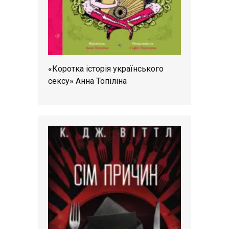
«Коротка історія українського
сексу» Анна Топіліна