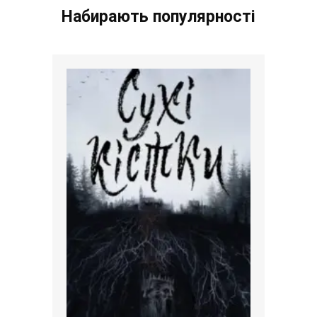
Набирають популярності