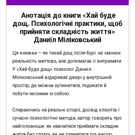
Анотація до книги «Хай буде
дощ. Психологічні практики, щоб
прийняти складність життя»
Даниїл Міліковський
Ця книжка — як тихий дощ після бурі: не змінює
реальність миттєво, але допомагає її витримати.
У «Хай буде дощ» психолог Даниїл
Міліковський відкриває двері у внутрішній
простір, де можна зупинитися, подихати й
побути чесними із собою.
Спираючись на реальні історії, досвід клієнтів і
сучасні психологічні методи, автор говорить про
найголовніше: як навчитися приймати складне
життя без страху, як не зламатися під вагою