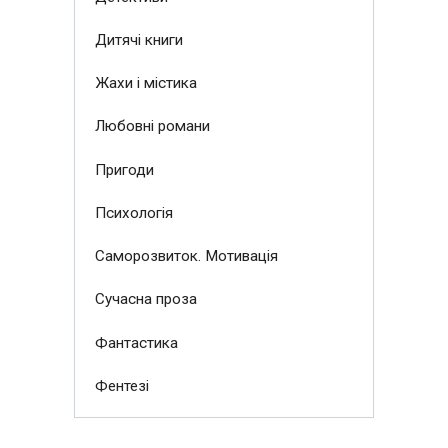
Дитячі книги
Жахи і містика
Любовні романи
Пригоди
Психологія
Саморозвиток. Мотивація
Сучасна проза
Фантастика
Фентезі