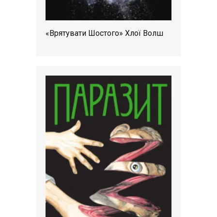
«Врятувати Шостого» Хлої Волш