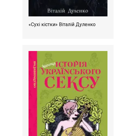
«Сухі кістки» Віталій Дуленко