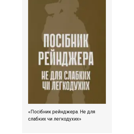
«Посібник рейнджера. Не для
слабких чи легкодухих»