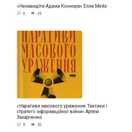
«Ненавидіти Адама Коннора» Елла Мейз
0
33
«Наративи масового ураження. Тактики і
стратегії інформаційної війни» Артем
Захарченко
0
52