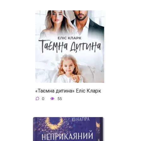
«Таємна дитина» Еліс Кларк
0
55