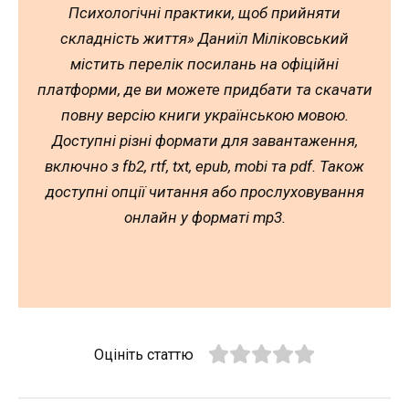
Психологічні практики, щоб прийняти
складність життя» Даниїл Міліковський
містить перелік посилань на офіційні
платформи, де ви можете придбати та скачати
повну версію книги українською мовою.
Доступні різні формати для завантаження,
включно з fb2, rtf, txt, epub, mobi та pdf. Також
доступні опції читання або прослуховування
онлайн у форматі mp3.
Оцініть статтю