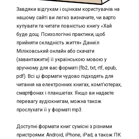
Завдяки відгукам і оцінкам користувачів на
нашому сайті ви легко визначите, чи варто
купувати та читати повністью книгу «Хай
буде дощ. Психологічні практики, щоб
прийняти складність життя» Даниїл
Міліковський онлайн або скачати
(завантажити) її українською мовою у
зручному для вас форматі (fb2, txt, rtf, epub,
pdf). Всі ці формати чудово підходять для
читання на електронних книгах, комп’ютерах,
смартфонах і планшетах. Якщо ви надаєте
перевагу аудіокнигам, можна також
прослухати її у форматі mp3.
Доступні формати книг сумісні з різними
пристроями: Android, iPhone, iPad, а також ПК