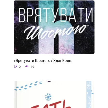
«Врятувати Шостого» Хлої Волш
0
19