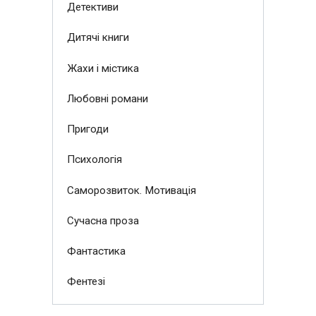
Детективи
Дитячі книги
Жахи і містика
Любовні романи
Пригоди
Психологія
Саморозвиток. Мотивація
Сучасна проза
Фантастика
Фентезі