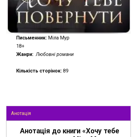
Письменник:
Міла Мур
18+
Жанри:
Любовні романи
Кількість сторінок:
89
Анотація
Анотація до книги «Хочу тебе