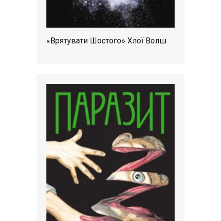
«Врятувати Шостого» Хлої Волш