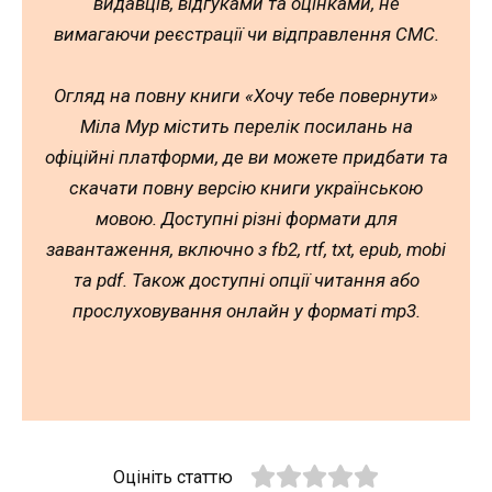
видавців, відгуками та оцінками, не
вимагаючи реєстрації чи відправлення СМС.
Огляд на повну книги «Хочу тебе повернути»
Міла Мур містить перелік посилань на
офіційні платформи, де ви можете придбати та
скачати повну версію книги українською
мовою. Доступні різні формати для
завантаження, включно з fb2, rtf, txt, epub, mobi
та pdf. Також доступні опції читання або
прослуховування онлайн у форматі mp3.
Оцініть статтю