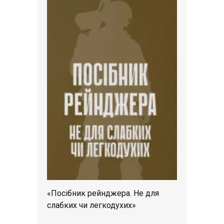
«Посібник рейнджера. Не для
слабких чи легкодухих»