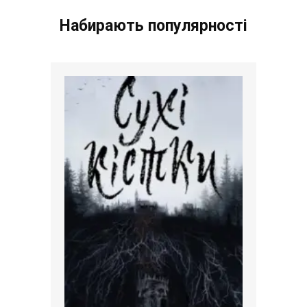
Набирають популярності