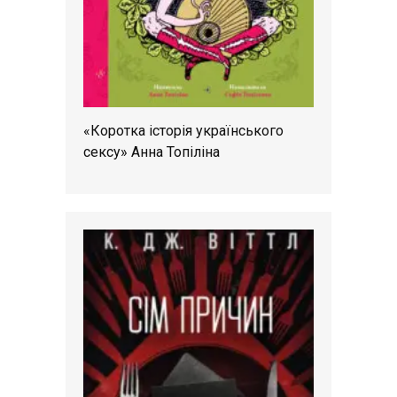
«Коротка історія українського
сексу» Анна Топіліна