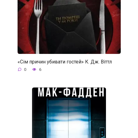
«Сім причин убивати гостей» К. Дж. Віттл
0
6