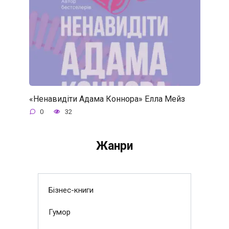
«Ненавидіти Адама Коннора» Елла Мейз
0
32
Жанри
Бізнес-книги
Гумор