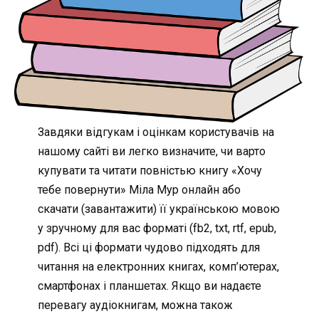
Завдяки відгукам і оцінкам користувачів на
нашому сайті ви легко визначите, чи варто
купувати та читати повністью книгу «Хочу
тебе повернути» Міла Мур онлайн або
скачати (завантажити) її українською мовою
у зручному для вас форматі (fb2, txt, rtf, epub,
pdf). Всі ці формати чудово підходять для
читання на електронних книгах, комп’ютерах,
смартфонах і планшетах. Якщо ви надаєте
перевагу аудіокнигам, можна також