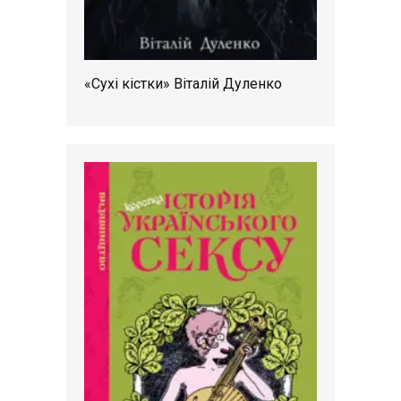
«Сухі кістки» Віталій Дуленко