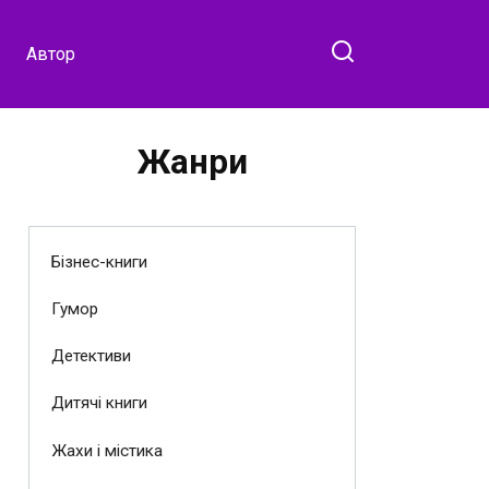
Автор
Жанри
Бізнес-книги
Гумор
Детективи
Дитячі книги
Жахи і містика