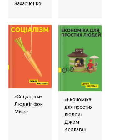
Захарченко
«Соціалізм»
«Економіка
Людвіг фон
для простих
Мізес
людей»
Джим
Келлаган