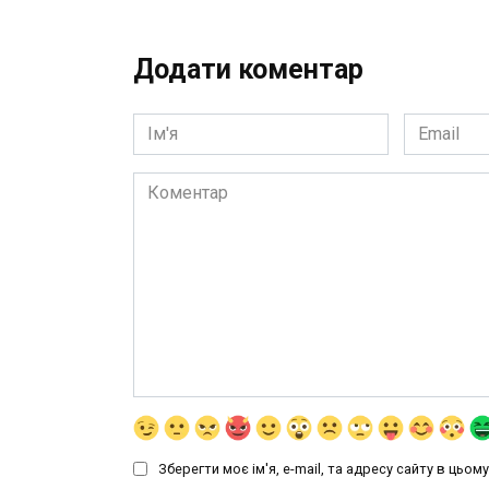
Додати коментар
Ім'я
Email
*
*
Коментар
Зберегти моє ім'я, e-mail, та адресу сайту в цьо