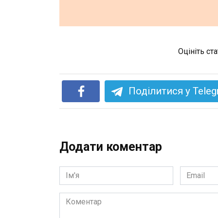
Оцініть ст
Поділитися у Tele
Додати коментар
Ім'я
Email
*
*
Коментар