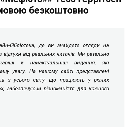
мовою безкоштовно
йн-бібліотека, де ви знайдете огляди на
а відгуки від реальних читачів. Ми ретельно
ікавіші й найактуальніші видання, які
ашу увагу. На нашому сайті представлені
рів з усього світу, що працюють у різних
ах, забезпечуючи різноманіття для кожного