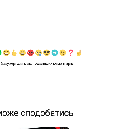
му браузері для моїх подальших коментарів.
може сподобатись