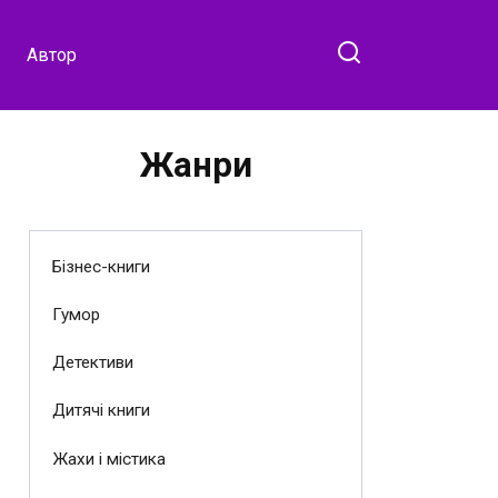
Автор
Жанри
Бізнес-книги
Гумор
Детективи
Дитячі книги
Жахи і містика