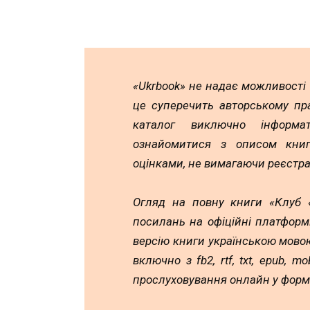
«Ukrbook» не надає можливості
це суперечить авторському пр
каталог виключно інформа
ознайомитися з описом книг,
оцінками, не вимагаючи реєстра
Огляд на повну книги «Клуб «
посилань на офіційні платформ
версію книги українською мовою
включно з fb2, rtf, txt, epub, 
прослуховування онлайн у форм