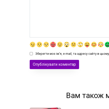
Зберегти моє ім'я, e-mail, та адресу сайту в цьо
Вам також 