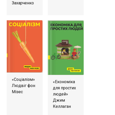
Захарченко
«Соціалізм»
«Економіка
Людвіг фон
для простих
Мізес
людей»
Джим
Келлаган