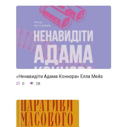
«Ненавидіти Адама Коннора» Елла Мейз
0
28