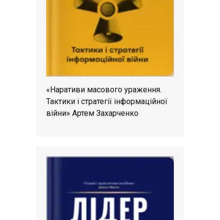
«Наративи масового ураження.
Тактики і стратегії інформаційної
війни» Артем Захарченко