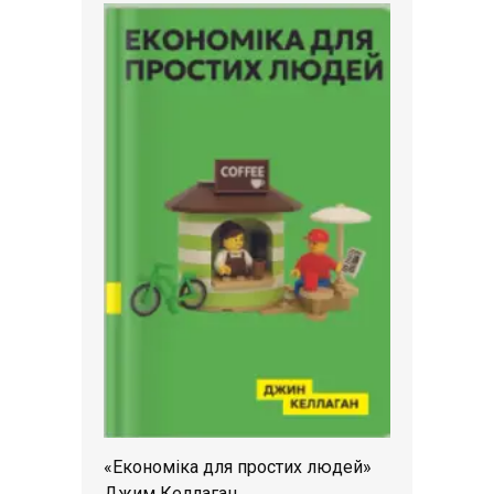
«Економіка для простих людей»
Джим Келлаган