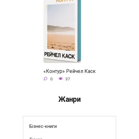
«Контур» Рейчел Каск
0
37
Жанри
Бізнес-книги