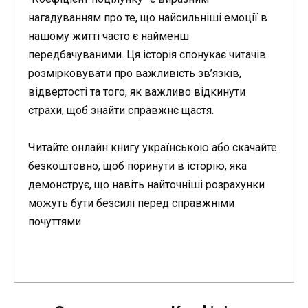
нагадуванням про те, що найсильніші емоції в
нашому житті часто є найменш
передбачуваними. Ця історія спонукає читачів
розмірковувати про важливість зв’язків,
відвертості та того, як важливо відкинути
страхи, щоб знайти справжнє щастя.
Читайте онлайн книгу українською або скачайте
безкоштовно, щоб поринути в історію, яка
демонструє, що навіть найточніші розрахунки
можуть бути безсилі перед справжніми
почуттями.