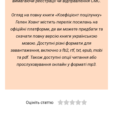
вимагаючи реєстрації чи відправлення СМС.
Огляд на повну книги «Коефіцієнт поцілунку»
Гелен Хоанг містить перелік посилань на
офіційні платформи, де ви можете придбати та
скачати повну версію книги українською
мовою. Доступні різні формати для
завантаження, включно з fb2, rtf, txt, epub, mobi
та pdf. Також доступні опції читання або
прослуховування онлайн у форматі mp3.
Оцініть статтю