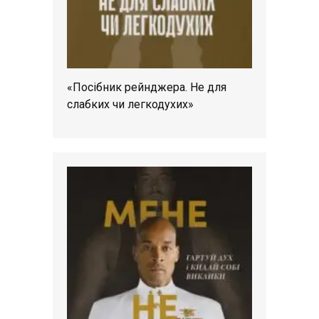
«Посібник рейнджера. Не для
слабких чи легкодухих»