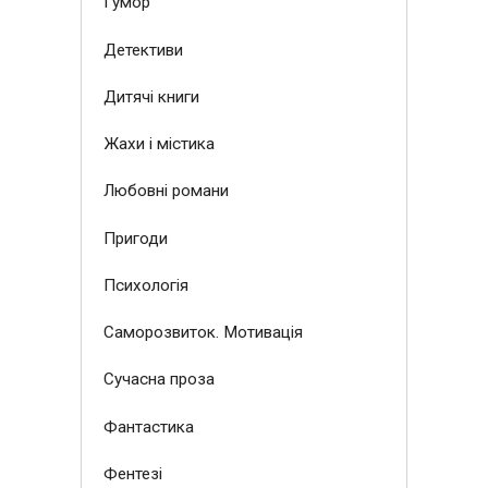
Гумор
Детективи
Дитячі книги
Жахи і містика
Любовні романи
Пригоди
Психологія
Саморозвиток. Мотивація
Сучасна проза
Фантастика
Фентезі