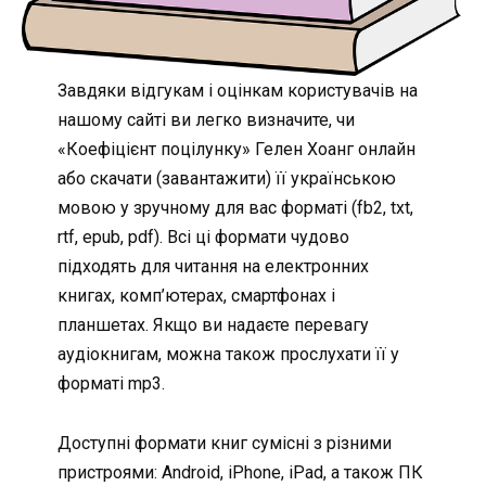
Завдяки відгукам і оцінкам користувачів на
нашому сайті ви легко визначите, чи
«Коефіцієнт поцілунку» Гелен Хоанг онлайн
або скачати (завантажити) її українською
мовою у зручному для вас форматі (fb2, txt,
rtf, epub, pdf). Всі ці формати чудово
підходять для читання на електронних
книгах, комп’ютерах, смартфонах і
планшетах. Якщо ви надаєте перевагу
аудіокнигам, можна також прослухати її у
форматі mp3.
Доступні формати книг сумісні з різними
пристроями: Android, iPhone, iPad, а також ПК