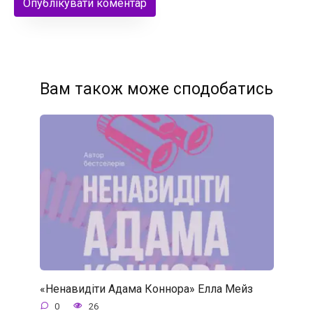
Вам також може сподобатись
«Ненавидіти Адама Коннора» Елла Мейз
0
26