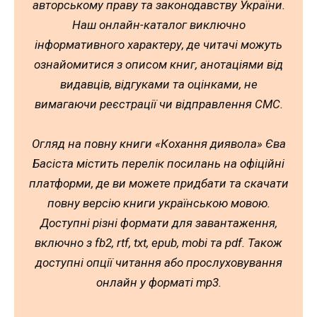
авторському праву та законодавству України.
Наш онлайн-каталог виключно
інформативного характеру, де читачі можуть
ознайомитися з описом книг, анотаціями від
видавців, відгуками та оцінками, не
вимагаючи реєстрації чи відправлення СМС.
Огляд на повну книги «Кохання диявола» Єва
Басіста містить перелік посилань на офіційні
платформи, де ви можете придбати та скачати
повну версію книги українською мовою.
Доступні різні формати для завантаження,
включно з fb2, rtf, txt, epub, mobi та pdf. Також
доступні опції читання або прослуховування
онлайн у форматі mp3.