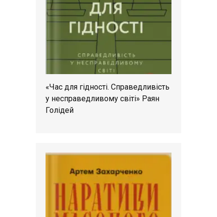
«Час для гідності. Справедливість
у несправедливому світі» Раян
Голідей