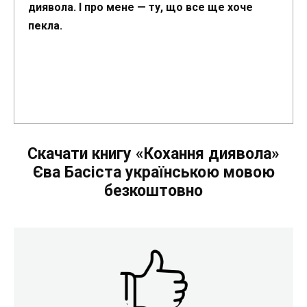
диявола. І про мене — ту, що все ще хоче
пекла.
Скачати книгу «Кохання диявола»
Єва Басіста українською мовою
безкоштовно