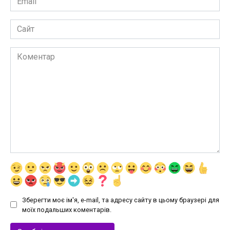
*
Сайт
Коментар
Зберегти моє ім'я, e-mail, та адресу сайту в цьому браузері для
моїх подальших коментарів.