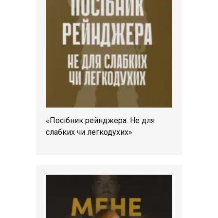
«Посібник рейнджера. Не для
слабких чи легкодухих»