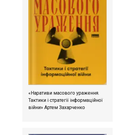
«Наративи масового ураження.
Тактики і стратегії інформаційної
війни» Артем Захарченко