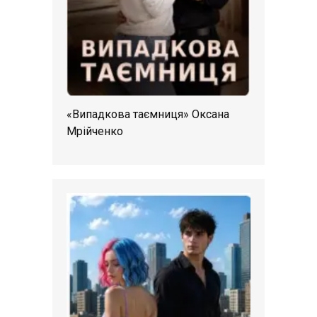
«Випадкова таємниця» Оксана
Мрійченко