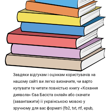
Завдяки відгукам і оцінкам користувачів на
нашому сайті ви легко визначите, чи варто
купувати та читати повністью книгу «Кохання
диявола» Єва Басіста онлайн або скачати
(завантажити) її українською мовою у
зручному для вас форматі (fb2, txt, rtf, epub,