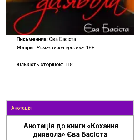
Письменник:
Єва Басіста
Жанри:
Романтична еротика
, 18+
Кількість сторінок:
118
Анотація
Анотація до книги «Кохання
диявола» Єва Басіста