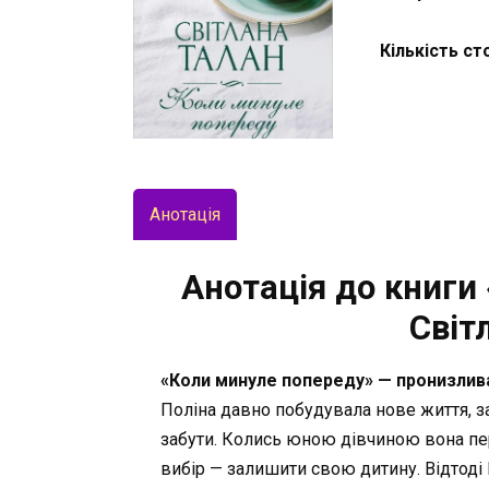
Кількість ст
Анотація
Анотація до книги
Світ
«Коли минуле попереду» — пронизлива 
Поліна давно побудувала нове життя, 
забути. Колись юною дівчиною вона пе
вибір — залишити свою дитину. Відтоді 