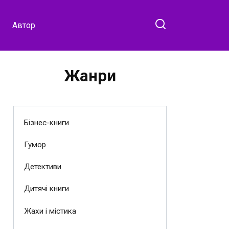
Автор
Жанри
Бізнес-книги
Гумор
Детективи
Дитячі книги
Жахи і містика