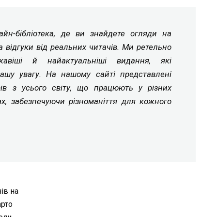
йн-бібліотека, де ви знайдете огляди на
а відгуки від реальних читачів. Ми ретельно
ікавіші й найактуальніші видання, які
ашу увагу. На нашому сайті представлені
рів з усього світу, що працюють у різних
ах, забезпечуючи різноманіття для кожного
ів на
арто