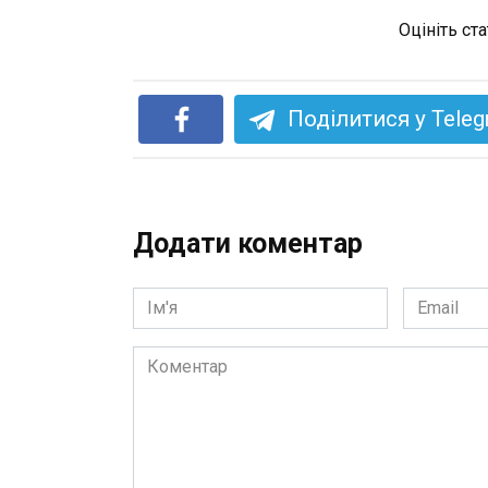
Оцініть ст
Поділитися у Tele
Додати коментар
Ім'я
Email
*
*
Коментар