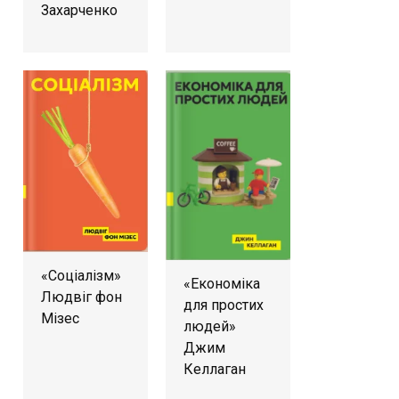
Захарченко
«Соціалізм»
«Економіка
Людвіг фон
для простих
Мізес
людей»
Джим
Келлаган