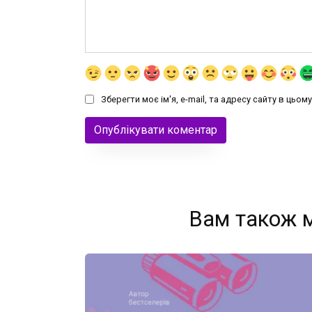
Зберегти моє ім'я, e-mail, та адресу сайту в цьо
Вам також 