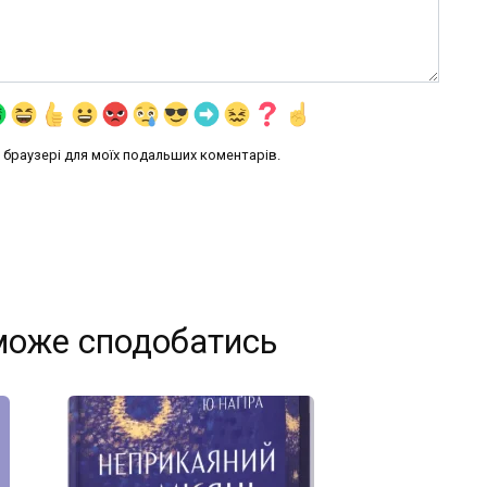
му браузері для моїх подальших коментарів.
може сподобатись