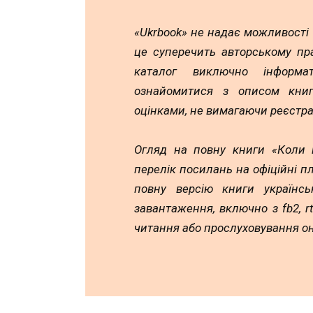
«Ukrbook» не надає можливості
це суперечить авторському пр
каталог виключно інформа
ознайомитися з описом книг,
оцінками, не вимагаючи реєстра
Огляд на повну книги «Коли 
перелік посилань на офіційні п
повну версію книги українс
завантаження, включно з fb2, rtf
читання або прослуховування он