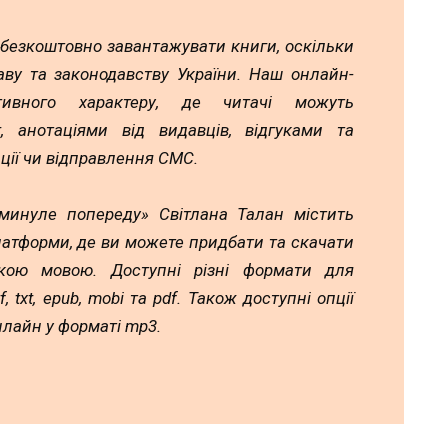
 безкоштовно завантажувати книги, оскільки
аву та законодавству України. Наш онлайн-
тивного характеру, де читачі можуть
 анотаціями від видавців, відгуками та
ції чи відправлення СМС.
минуле попереду» Світлана Талан містить
латформи, де ви можете придбати та скачати
ькою мовою. Доступні різні формати для
, txt, epub, mobi та pdf. Також доступні опції
лайн у форматі mp3.