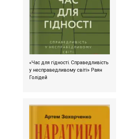
«Час для гідності. Справедливість
у несправедливому світі» Раян
Голідей