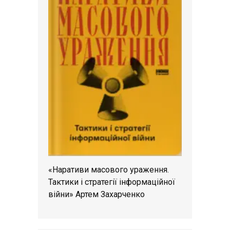
«Наративи масового ураження.
Тактики і стратегії інформаційної
війни» Артем Захарченко