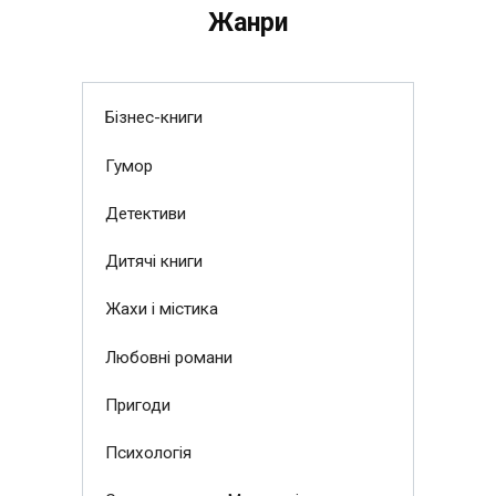
Жанри
Бізнес-книги
Гумор
Детективи
Дитячі книги
Жахи і містика
Любовні романи
Пригоди
Психологія