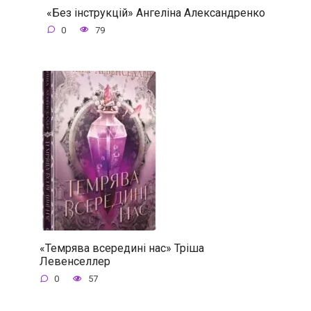
«Без інструкцій» Ангеліна Александренко
0
79
«Темрява всередині нас» Тріша
Левенселлер
0
57