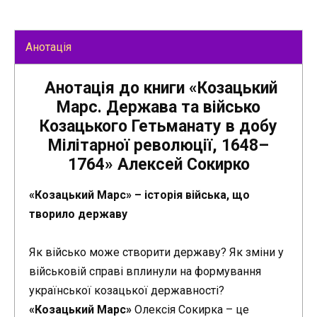
Анотація
Анотація до книги «Козацький
Марс. Держава та військо
Козацького Гетьманату в добу
Мілітарної революції, 1648–
1764» Алексей Сокирко
«Козацький Марс» – історія війська, що
творило державу
Як військо може створити державу? Як зміни у
військовій справі вплинули на формування
української козацької державності?
«Козацький Марс»
Олексія Сокирка – це