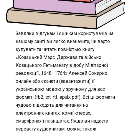
Завдяки відгукам і оцінкам користувачів на
нашому сайті ви легко визначите, чи варто
купувати та читати повністью книгу
«Козацький Марс. Держава та військо
Козацького Гетьманату в добу Мілітарної
революції, 1648–1764» Алексей Сокирко
онлайн або скачати (завантажити) її
українською мовою у зручному для вас
форматі (fb2, txt, rtf, epub, pdf). Всі ці формати
чудово підходять для читання на
електронних книгах, комп’ютерах,
смартфонах і планшетах. Якщо ви надаєте
перевагу аудіокнигам, можна також