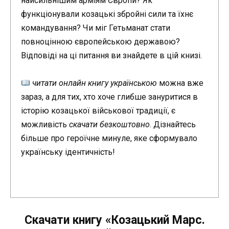
найсильнішим арміям Європи? Як
функціонували козацькі збройні сили та їхнє
командування? Чи міг Гетьманат стати
повноцінною європейською державою?
Відповіді на ці питання ви знайдете в цій книзі.
читати онлайн книгу українською
можна вже
зараз, а для тих, хто хоче глибше зануритися в
історію козацької військової традиції, є
можливість
скачати безкоштовно
. Дізнайтесь
більше про героїчне минуле, яке сформувало
українську ідентичність!
Скачати книгу «Козацький Марс.