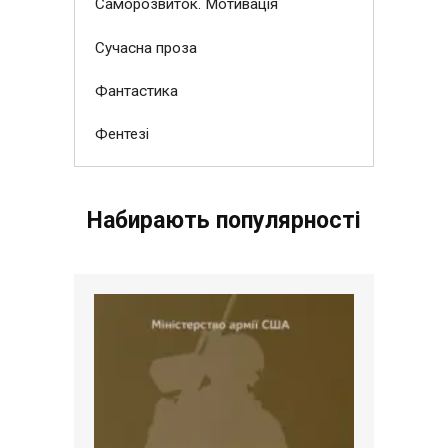
Саморозвиток. Мотивація
Сучасна проза
Фантастика
Фентезі
Набирають популярності