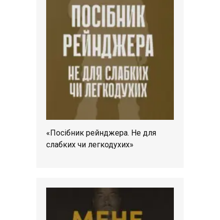
«Посібник рейнджера. Не для
слабких чи легкодухих»