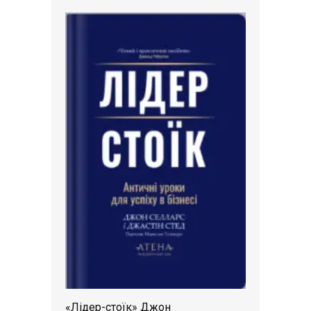
«Лідер-стоїк» Джон