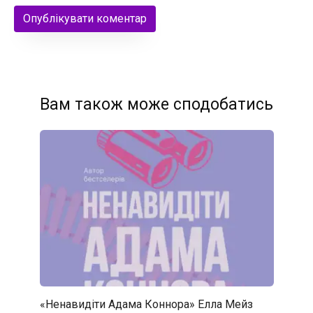
Вам також може сподобатись
«Ненавидіти Адама Коннора» Елла Мейз