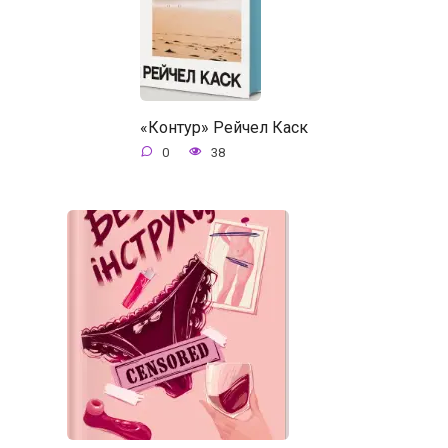
«Контур» Рейчел Каск
0
38