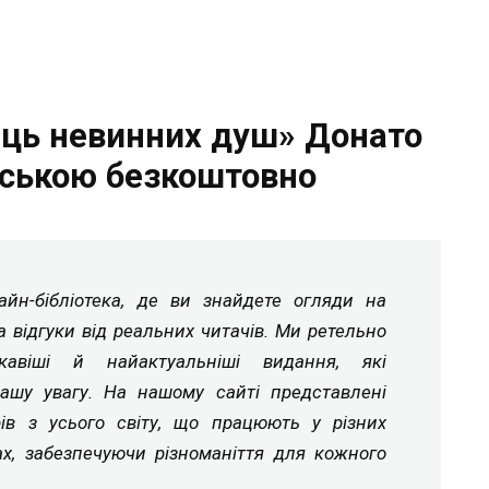
ець невинних душ» Донато
нською безкоштовно
йн-бібліотека, де ви знайдете огляди на
а відгуки від реальних читачів. Ми ретельно
ікавіші й найактуальніші видання, які
ашу увагу. На нашому сайті представлені
рів з усього світу, що працюють у різних
ах, забезпечуючи різноманіття для кожного