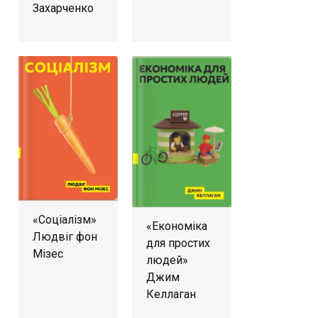
Захарченко
«Соціалізм»
«Економіка
Людвіг фон
для простих
Мізес
людей»
Джим
Келлаган