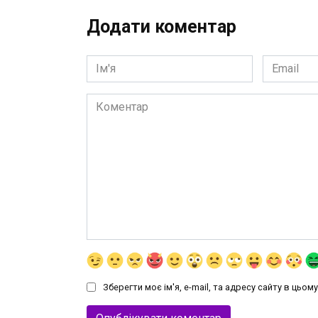
Додати коментар
Ім'я
Email
*
*
Коментар
Зберегти моє ім'я, e-mail, та адресу сайту в цьо