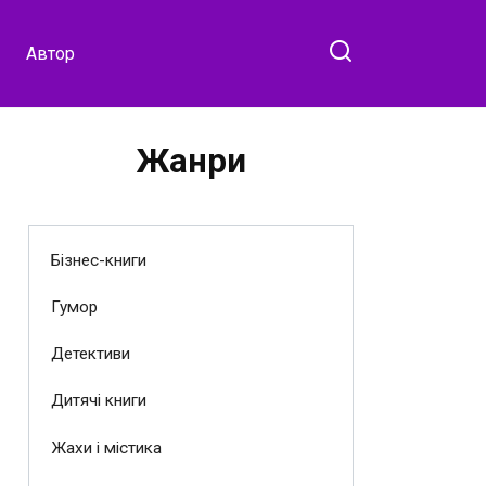
Автор
Жанри
Бізнес-книги
Гумор
Детективи
Дитячі книги
Жахи і містика