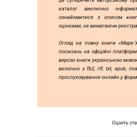
це суперечить авторському пр
каталог виключно інформа
ознайомитися з описом книг,
оцінками, не вимагаючи реєстра
Огляд на повну книги «Марк-У
посилань на офіційні платформ
версію книги українською мовою
включно з fb2, rtf, txt, epub, 
прослуховування онлайн у форм
Оцініть ст