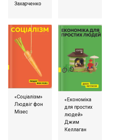
Захарченко
«Соціалізм»
«Економіка
Людвіг фон
для простих
Мізес
людей»
Джим
Келлаган