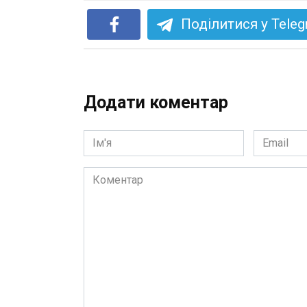
Поділитися у Tele
Додати коментар
Ім'я
Email
*
*
Коментар