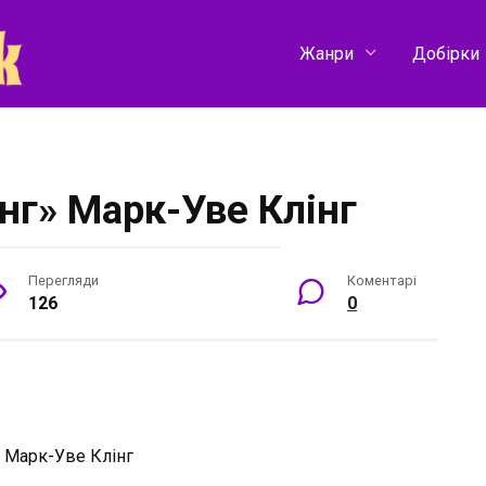
Жанри
Добірки
нг» Марк-Уве Клінг
Перегляди
Коментарі
126
0
:
Марк-Уве Клінг