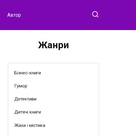
Автор
Жанри
Бізнес-книги
Гумор
Детективи
Дитячі книги
Жахи і містика