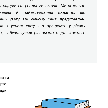
а відгуки від реальних читачів. Ми ретельно
ікавіші й найактуальніші видання, які
ашу увагу. На нашому сайті представлені
рів з усього світу, що працюють у різних
ах, забезпечуючи різноманіття для кожного
ів на
арто
Марк-