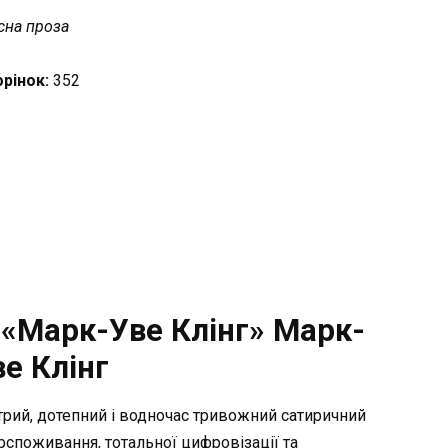
сна проза
орінок:
352
 «Марк-Уве Клінг» Марк-
ве Клінг
трий, дотепний і водночас тривожний сатиричний
рспоживання, тотальної цифровізації та