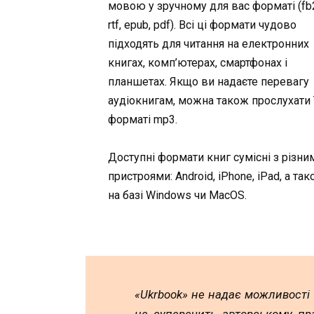
мовою у зручному для вас форматі (fb2,
rtf, epub, pdf). Всі ці формати чудово
підходять для читання на електронних
книгах, комп’ютерах, смартфонах і
планшетах. Якщо ви надаєте перевагу
аудіокнигам, можна також прослухати ї
форматі mp3.
Доступні формати книг сумісні з різни
пристроями: Android, iPhone, iPad, а та
на базі Windows чи MacOS.
«Ukrbook» не надає можливості