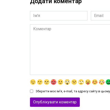
Додати коментар
Ім'я
Email
*
*
Коментар
Зберегти моє ім'я, e-mail, та адресу сайту в цьо