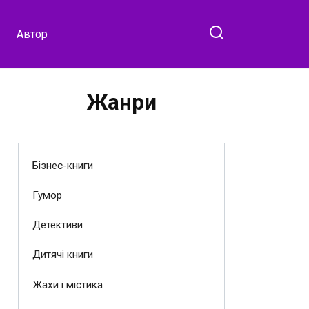
Автор
Жанри
Бізнес-книги
Гумор
Детективи
Дитячі книги
Жахи і містика