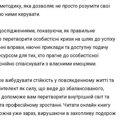
 методику, яка дозволяє не просто розуміти свої
но ними керувати.
 дослідженнями, показуючи, як правильне
 перетворити особистісні кризи на шлях до успіху
чні вправи, наочні приклади та доступну подачу
сурсом для тих, хто прагне до особистісної
онійно співіснувати з власними емоціями.
 вибудувати стійкість у повсякденному житті та
нтелект як силу, що веде до збалансованого,
 допоможе вам перетворити внутрішній світ та
та професійному зростанні. Читати онлайн книгу
можна уже зараз, вирушаючи в захопливу подорож