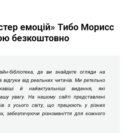
стер емоцій» Тибо Морисс
ою безкоштовно
йн-бібліотека, де ви знайдете огляди на
а відгуки від реальних читачів. Ми ретельно
ікавіші й найактуальніші видання, які
ашу увагу. На нашому сайті представлені
рів з усього світу, що працюють у різних
ах, забезпечуючи різноманіття для кожного