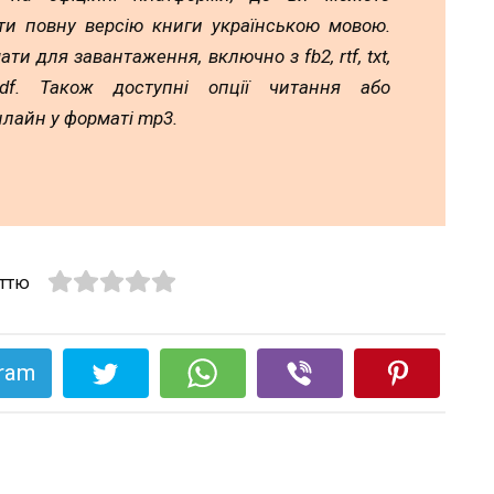
ти повну версію книги українською мовою.
ати для завантаження, включно з fb2, rtf, txt,
df. Також доступні опції читання або
лайн у форматі mp3.
аттю
gram