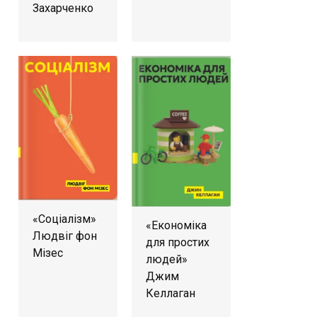
Захарченко
«Соціалізм»
«Економіка
Людвіг фон
для простих
Мізес
людей»
Джим
Келлаган