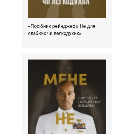
«Посібник рейнджера. Не для
слабких чи легкодухих»