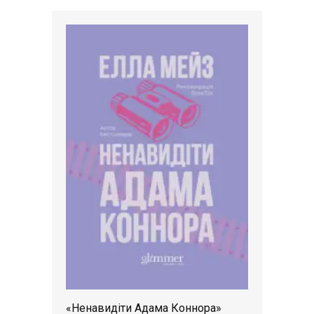
«Ненавидіти Адама Коннора»