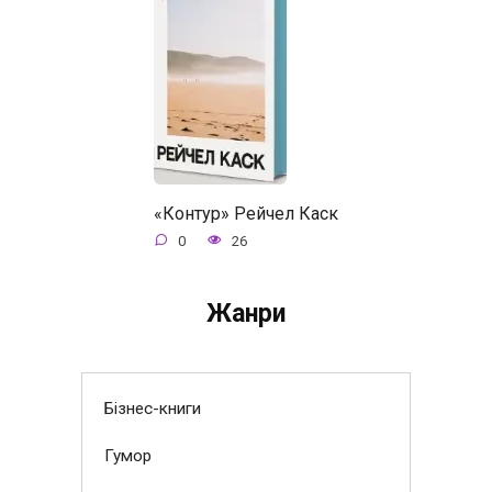
«Контур» Рейчел Каск
0
26
Жанри
Бізнес-книги
Гумор