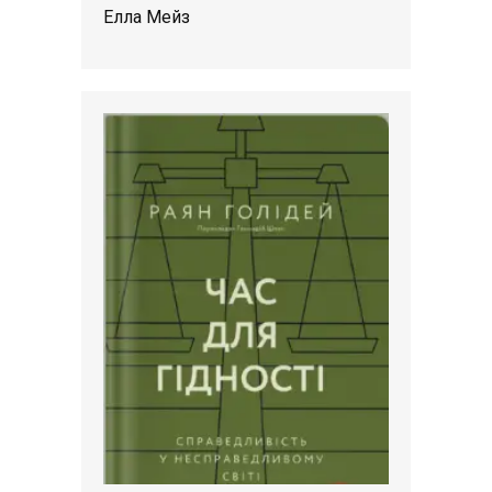
Елла Мейз