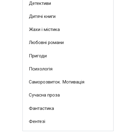
Детективи
Дитячі книги
Жахи і містика
Любовні романи
Пригоди
Психологія
Саморозвиток. Мотивація
Сучасна проза
Фантастика
Фентезі