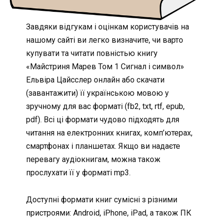
Завдяки відгукам і оцінкам користувачів на
нашому сайті ви легко визначите, чи варто
купувати та читати повністью книгу
«Майстриня Марев Том 1 Сигнал і символ»
Ельвіра Цайсслер онлайн або скачати
(завантажити) її українською мовою у
зручному для вас форматі (fb2, txt, rtf, epub,
pdf). Всі ці формати чудово підходять для
читання на електронних книгах, комп’ютерах,
смартфонах і планшетах. Якщо ви надаєте
перевагу аудіокнигам, можна також
прослухати її у форматі mp3.
Доступні формати книг сумісні з різними
пристроями: Android, iPhone, iPad, а також ПК