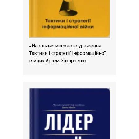
«Наративи масового ураження.
Тактики і стратегії інформаційної
війни» Артем Захарченко