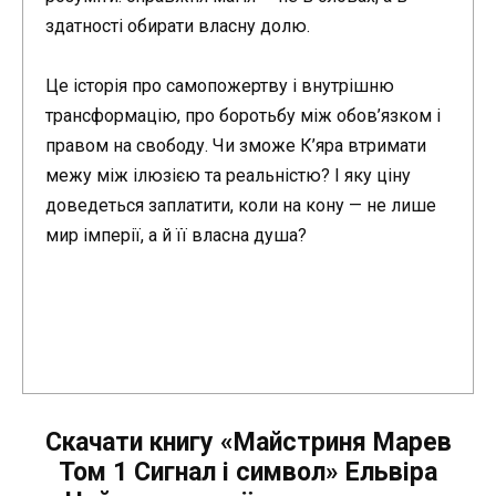
здатності обирати власну долю.
Це історія про самопожертву і внутрішню
трансформацію, про боротьбу між обов’язком і
правом на свободу. Чи зможе К’яра втримати
межу між ілюзією та реальністю? І яку ціну
доведеться заплатити, коли на кону — не лише
мир імперії, а й її власна душа?
Скачати книгу «Майстриня Марев
Том 1 Сигнал і символ» Ельвіра