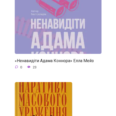
«Ненавидіти Адама Коннора» Елла Мейз
0
23