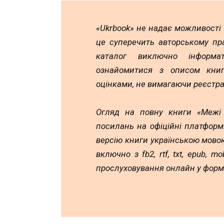
«Ukrbook» не надає можливості
це суперечить авторському пр
каталог виключно інформа
ознайомитися з описом книг,
оцінками, не вимагаючи реєстра
Огляд на повну книги «Межі 
посилань на офіційні платформ
версію книги українською мовою
включно з fb2, rtf, txt, epub, 
прослуховування онлайн у форм