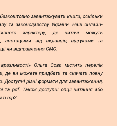
 безкоштовно завантажувати книги, оскільки
аву та законодавству України. Наш онлайн-
тивного характеру, де читачі можуть
 анотаціями від видавців, відгуками та
ції чи відправлення СМС.
вразливості» Ольга Сова містить перелік
и, де ви можете придбати та скачати повну
. Доступні різні формати для завантаження,
mobi та pdf. Також доступні опції читання або
аті mp3.