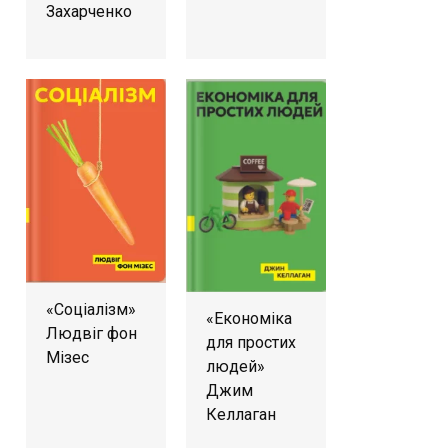
Захарченко
«Соціалізм»
«Економіка
Людвіг фон
для простих
Мізес
людей»
Джим
Келлаган