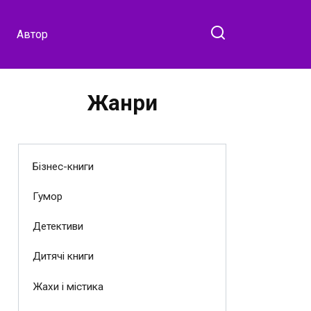
Автор
Жанри
Бізнес-книги
Гумор
Детективи
Дитячі книги
Жахи і містика