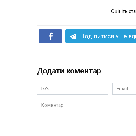
Оцініть ст
Поділитися у Tele
Додати коментар
Ім'я
Email
*
*
Коментар