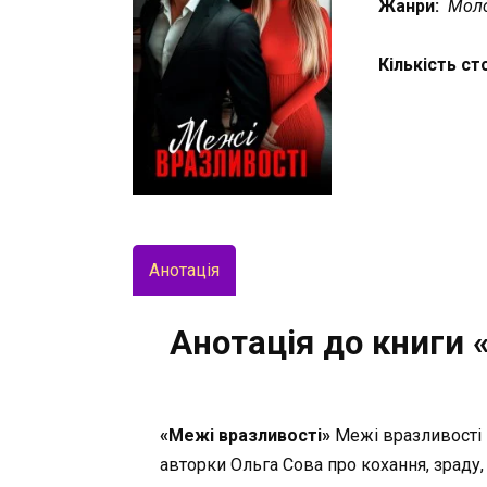
Жанри:
Моло
Кількість ст
Анотація
Анотація до книги 
«Межі вразливості»
Межі вразливості 
авторки Ольга Сова про кохання, зраду, 