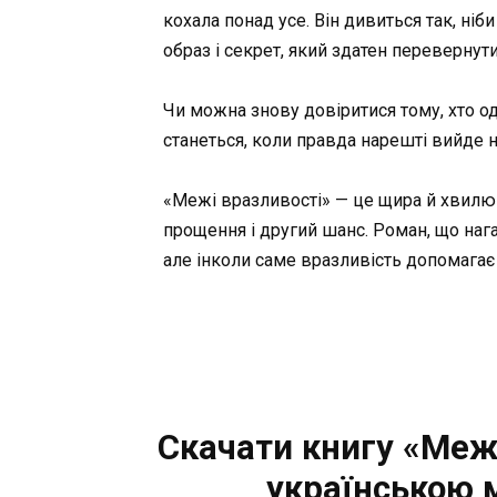
кохала понад усе. Він дивиться так, ніб
образ і секрет, який здатен перевернути
Чи можна знову довіритися тому, хто од
станеться, коли правда нарешті вийде 
«Межі вразливості» — це щира й хвилююч
прощення і другий шанс. Роман, що наг
але інколи саме вразливість допомагає
Скачати книгу «Межі
українською 