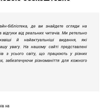
йн-бібліотека, де ви знайдете огляди на
а відгуки від реальних читачів. Ми ретельно
ікавіші й найактуальніші видання, які
ашу увагу. На нашому сайті представлені
рів з усього світу, що працюють у різних
ах, забезпечуючи різноманіття для кожного
ів на