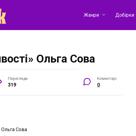
Жанри
Добірки
вості» Ольга Сова
Перегляди
Коментарі
319
0
:
Ольга Сова