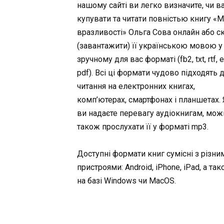
нашому сайті ви легко визначите, чи в
купувати та читати повністью книгу «
вразливості» Ольга Сова онлайн або с
(завантажити) її українською мовою у
зручному для вас форматі (fb2, txt, rtf, 
pdf). Всі ці формати чудово підходять 
читання на електронних книгах,
комп’ютерах, смартфонах і планшетах.
ви надаєте перевагу аудіокнигам, мож
також прослухати її у форматі mp3.
Доступні формати книг сумісні з різни
пристроями: Android, iPhone, iPad, а та
на базі Windows чи MacOS.