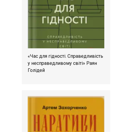
«Час для гідності. Справедливість
у несправедливому світі» Раян
Голідей