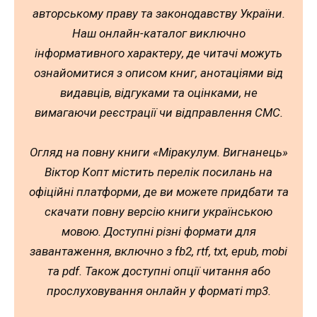
авторському праву та законодавству України.
Наш онлайн-каталог виключно
інформативного характеру, де читачі можуть
ознайомитися з описом книг, анотаціями від
видавців, відгуками та оцінками, не
вимагаючи реєстрації чи відправлення СМС.
Огляд на повну книги «Міракулум. Вигнанець»
Віктор Копт містить перелік посилань на
офіційні платформи, де ви можете придбати та
скачати повну версію книги українською
мовою. Доступні різні формати для
завантаження, включно з fb2, rtf, txt, epub, mobi
та pdf. Також доступні опції читання або
прослуховування онлайн у форматі mp3.