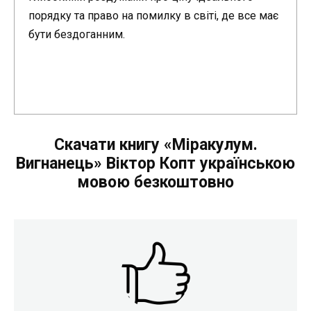
порядку та право на помилку в світі, де все має
бути бездоганним.
Скачати книгу «Міракулум.
Вигнанець» Віктор Копт українською
мовою безкоштовно