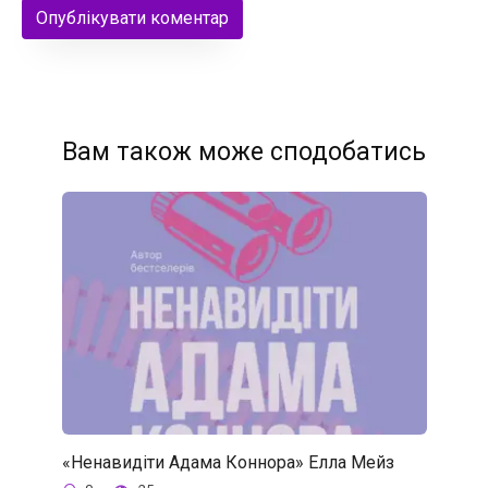
Вам також може сподобатись
«Ненавидіти Адама Коннора» Елла Мейз