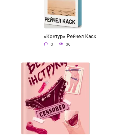
«Контур» Рейчел Каск
0
36