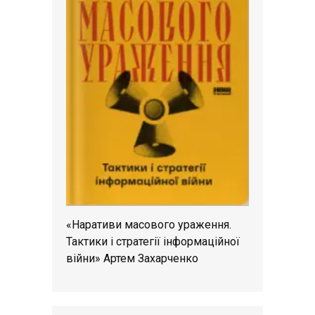
«Наративи масового ураження.
Тактики і стратегії інформаційної
війни» Артем Захарченко