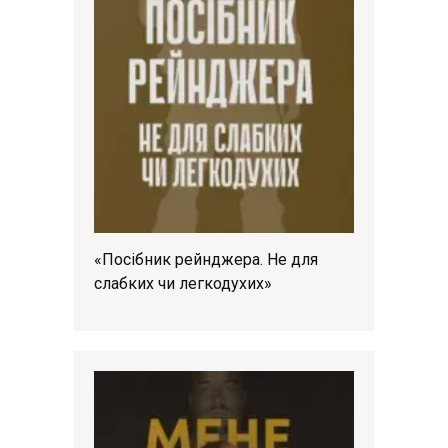
«Посібник рейнджера. Не для
слабких чи легкодухих»