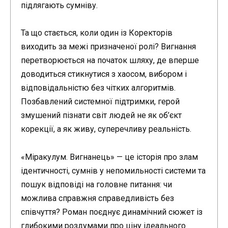
підлягають сумніву.
Та що стається, коли один із Коректорів
виходить за межі призначеної ролі? Вигнання
перетворюється на початок шляху, де вперше
доводиться стикнутися з хаосом, вибором і
відповідальністю без чітких алгоритмів.
Позбавлений системної підтримки, герой
змушений пізнати світ людей не як об’єкт
корекції, а як живу, суперечливу реальність.
«Міракулум. Вигнанець» — це історія про злам
ідентичності, сумнів у непомильності системи та
пошук відповіді на головне питання: чи
можлива справжня справедливість без
співчуття? Роман поєднує динамічний сюжет із
глибокими роздумами про ціну ідеального