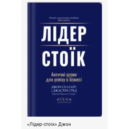
«Лідер-стоїк» Джон