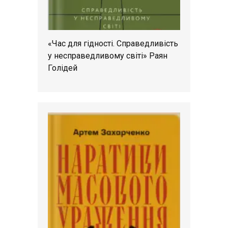
«Час для гідності. Справедливість
у несправедливому світі» Раян
Голідей