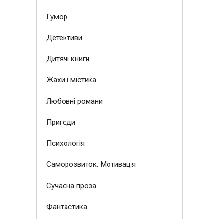
Гумор
Детективи
Дитячі книги
Жахи і містика
Любовні романи
Пригоди
Психологія
Саморозвиток. Мотивація
Сучасна проза
Фантастика