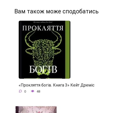
Вам також може сподобатись
«Прокляття богів. Книга 3» Кейт Дреміс
0
48