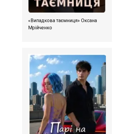
«Випадкова таємниця» Оксана
Мрійченко