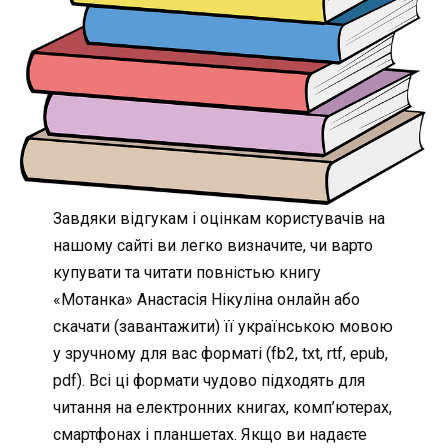
Завдяки відгукам і оцінкам користувачів на
нашому сайті ви легко визначите, чи варто
купувати та читати повністью книгу
«Мотанка» Анастасія Нікуліна онлайн або
скачати (завантажити) її українською мовою
у зручному для вас форматі (fb2, txt, rtf, epub,
pdf). Всі ці формати чудово підходять для
читання на електронних книгах, комп’ютерах,
смартфонах і планшетах. Якщо ви надаєте