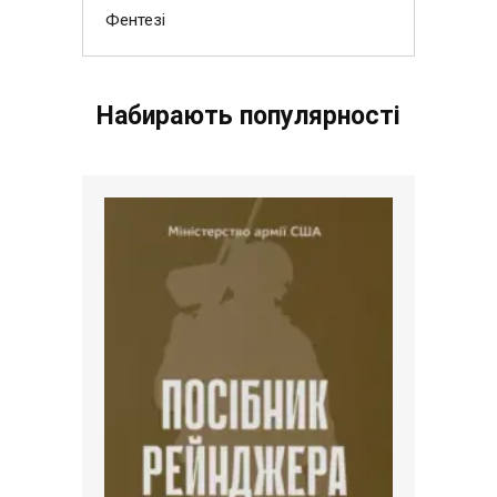
Фентезі
Набирають популярності