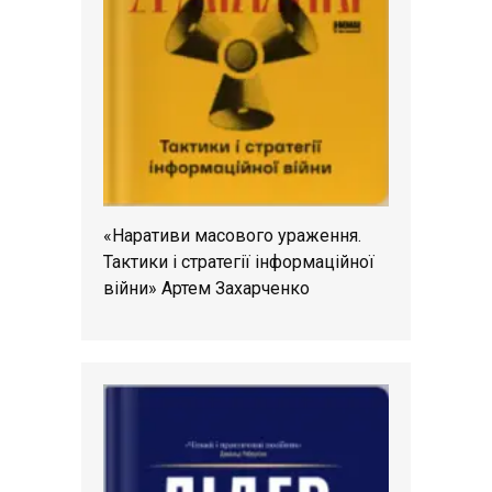
«Наративи масового ураження.
Тактики і стратегії інформаційної
війни» Артем Захарченко