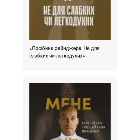
«Посібник рейнджера. Не для
слабких чи легкодухих»