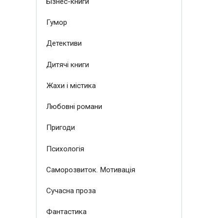
Бізнес-книги
Гумор
Детективи
Дитячі книги
Жахи і містика
Любовні романи
Пригоди
Психологія
Саморозвиток. Мотивація
Сучасна проза
Фантастика