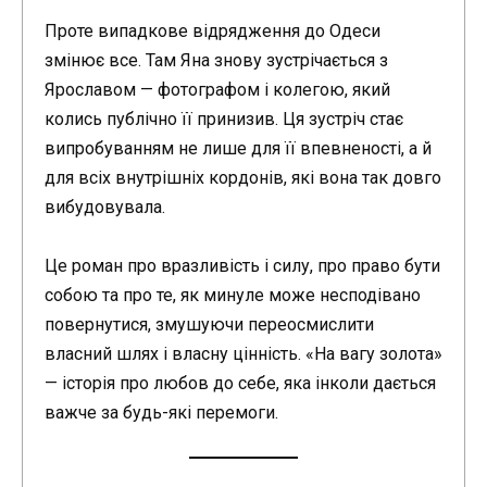
Проте випадкове відрядження до Одеси
змінює все. Там Яна знову зустрічається з
Ярославом — фотографом і колегою, який
колись публічно її принизив. Ця зустріч стає
випробуванням не лише для її впевненості, а й
для всіх внутрішніх кордонів, які вона так довго
вибудовувала.
Це роман про вразливість і силу, про право бути
собою та про те, як минуле може несподівано
повернутися, змушуючи переосмислити
власний шлях і власну цінність. «На вагу золота»
— історія про любов до себе, яка інколи дається
важче за будь-які перемоги.