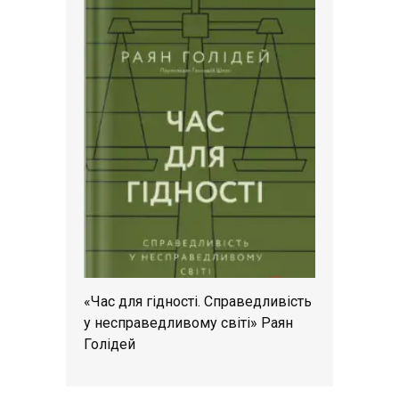
«Час для гідності. Справедливість
у несправедливому світі» Раян
Голідей