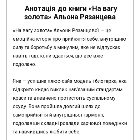
Анотація до книги «На вагу
золота» Альона Рязанцева
«На вагу золота» Альони Рязанцевої — це
емоційна історія про прийняття себе, внутрішню
силу та боротьбу з минулим, яке не відпускає
навіть тоді, коли здається, що все вже
подолано.
Яна — успішна плюс-сайз модель і блогерка, яка
відкрито кидає виклик нав’язаним стандартам
краси та впевнено протистоїть суспільному
осуду. Вона пройшла довгий шлях до
самоприйняття й внутрішньої гармонії,
подолавши складні розлади харчової поведінки
та навчившись любити себе.