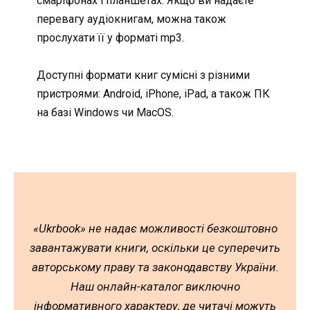
смартфонах і планшетах. Якщо ви надаєте
перевагу аудіокнигам, можна також
прослухати її у форматі mp3.
Доступні формати книг сумісні з різними
пристроями: Android, iPhone, iPad, а також ПК
на базі Windows чи MacOS.
«Ukrbook» не надає можливості безкоштовно
завантажувати книги, оскільки це суперечить
авторському праву та законодавству України.
Наш онлайн-каталог виключно
інформативного характеру, де читачі можуть