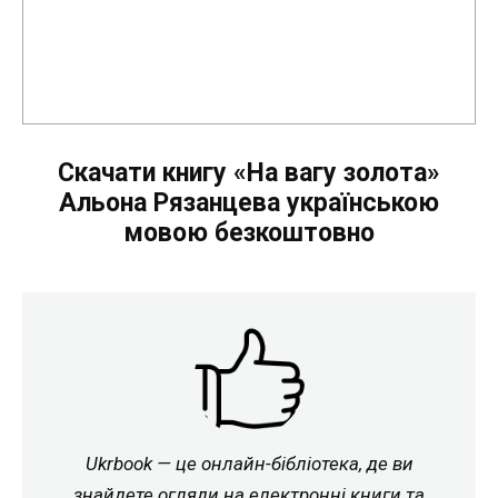
Скачати книгу «На вагу золота»
Альона Рязанцева українською
мовою безкоштовно
Ukrbook — це онлайн-бібліотека, де ви
знайдете огляди на електронні книги та