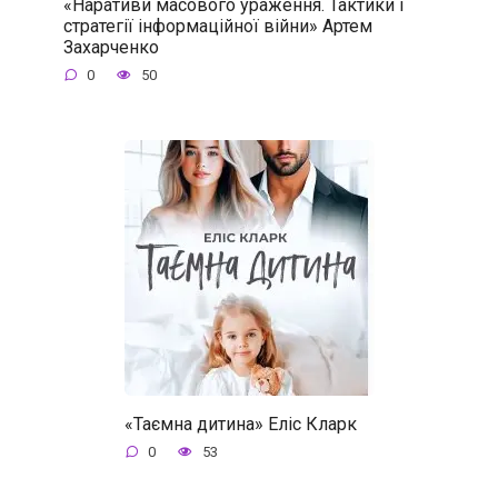
«Наративи масового ураження. Тактики і
стратегії інформаційної війни» Артем
Захарченко
0
50
«Таємна дитина» Еліс Кларк
0
53