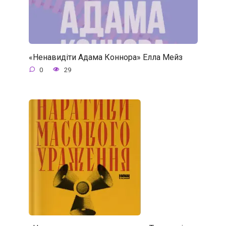
«Ненавидіти Адама Коннора» Елла Мейз
0
29