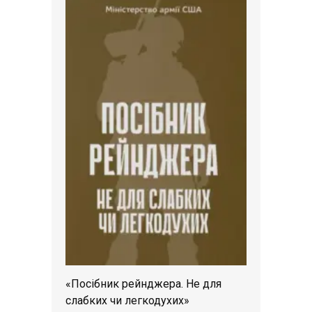
«Посібник рейнджера. Не для
слабких чи легкодухих»