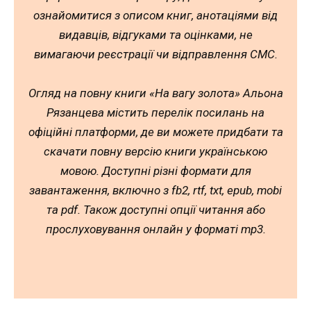
ознайомитися з описом книг, анотаціями від
видавців, відгуками та оцінками, не
вимагаючи реєстрації чи відправлення СМС.
Огляд на повну книги «На вагу золота» Альона
Рязанцева містить перелік посилань на
офіційні платформи, де ви можете придбати та
скачати повну версію книги українською
мовою. Доступні різні формати для
завантаження, включно з fb2, rtf, txt, epub, mobi
та pdf. Також доступні опції читання або
прослуховування онлайн у форматі mp3.