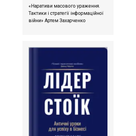
«Наративи масового ураження.
Тактики і стратегії інформаційної
війни» Артем Захарченко