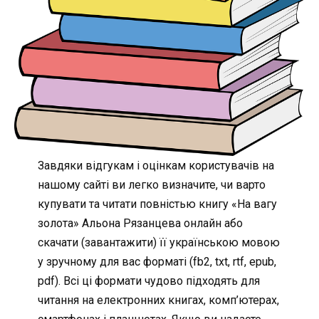
Завдяки відгукам і оцінкам користувачів на
нашому сайті ви легко визначите, чи варто
купувати та читати повністью книгу «На вагу
золота» Альона Рязанцева онлайн або
скачати (завантажити) її українською мовою
у зручному для вас форматі (fb2, txt, rtf, epub,
pdf). Всі ці формати чудово підходять для
читання на електронних книгах, комп’ютерах,