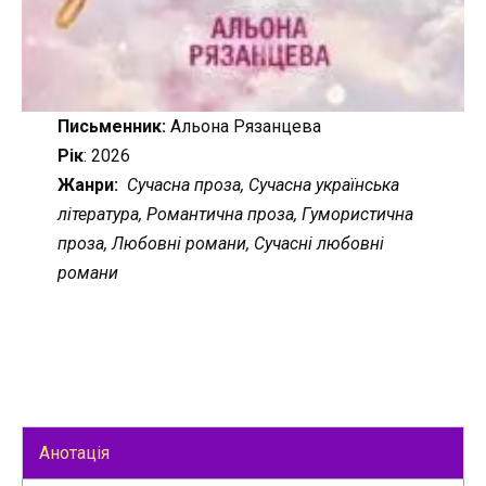
Письменник:
Альона Рязанцева
Рік
: 2026
Жанри:
Сучасна проза, Сучасна українська
література, Романтична проза, Гумористична
проза, Любовні романи, Сучасні любовні
романи
Анотація